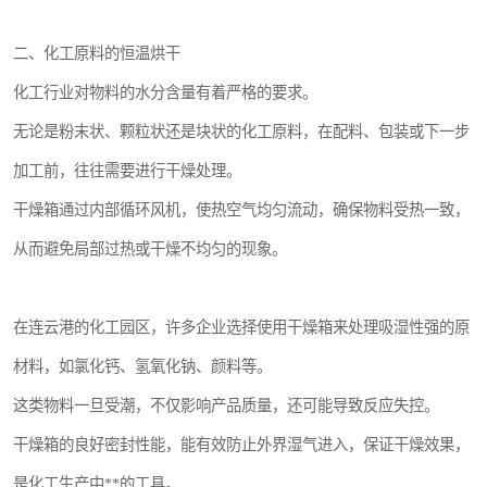
二、化工原料的恒温烘干
化工行业对物料的水分含量有着严格的要求。
无论是粉末状、颗粒状还是块状的化工原料，在配料、包装或下一步
加工前，往往需要进行干燥处理。
干燥箱通过内部循环风机，使热空气均匀流动，确保物料受热一致，
从而避免局部过热或干燥不均匀的现象。
在连云港的化工园区，许多企业选择使用干燥箱来处理吸湿性强的原
材料，如氯化钙、氢氧化钠、颜料等。
这类物料一旦受潮，不仅影响产品质量，还可能导致反应失控。
干燥箱的良好密封性能，能有效防止外界湿气进入，保证干燥效果，
是化工生产中**的工具。