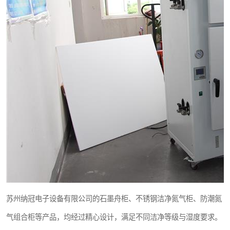
苏州纳冠电子设备有限公司的石墨舟柜、不锈钢洁净氮气柜、防潮氮
气组合柜等产品，均经过精心设计，满足不同洁净等级与湿度要求。