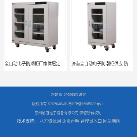
全自动电子防潮柜厂家优惠定制 全自动防潮柜设备供应
济南全自动电子防潮柜供应 防潮柜厂家直销型号齐全
您是第
1297993
位访客
版权所有 ©2026-08-08
苏ICP备16065890号-11
苏州纳冠电子设备有限公司
保留所有权利.
技术支持：
八方资源网
免责声明
管理员入口
网站地图