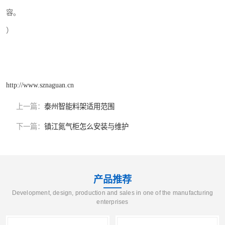
容。
）
http://www.sznaguan.cn
上一篇：
泰州智能料架适用范围
下一篇：
镇江氮气柜怎么安装与维护
产品推荐
Development, design, production and sales in one of the manufacturing
enterprises