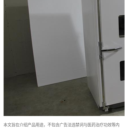
本文旨在介绍产品用途，不包含广告法违禁词与医药治疗功效等内