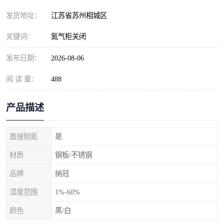
发货地址：
江苏省苏州相城区
关键词：
氮气柜关闭
发布日期：
2026-08-06
阅 读 量：
488
产品描述
直接制氮
是
材质
钢板/不锈钢
品牌
纳冠
湿度范围
1%-60%
颜色
黑/白