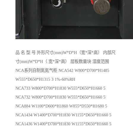
品 名 型 号 外形尺寸(mm)W*D*H（宽*深*高） 内部尺
寸(mm)W*D*H（ 宽*深*高） 层板数量块 湿度范围
NCA系列自制氮氮气柜 NCA542 W800*D700*H1485
W555*D650*H1315 3 1%-60%RH
NCA733 W800*D700*H1830 W555*D650*H1660 5
NCA732 W800*D700*H1830 W555*D650*H1660 5
NCA884 W1100*D600*H1860 W855*D550*H1680 5
NCA1434 W1400*D700*H1830 W1155*D650*H1660 5
NCA1436 W1400*D700*H1830 W1155*D650*H1660 5