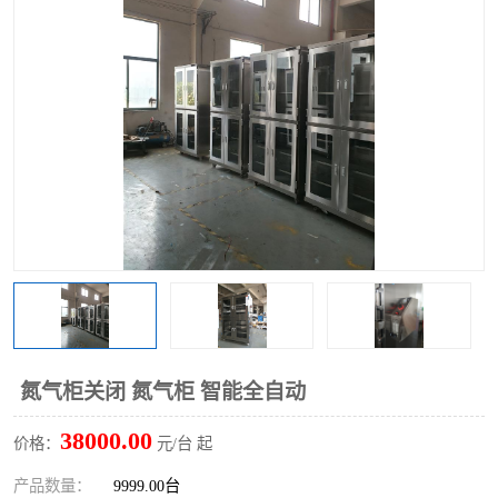
氮气柜关闭 氮气柜 智能全自动
38000.00
价格：
元/台 起
产品数量：
9999.00台