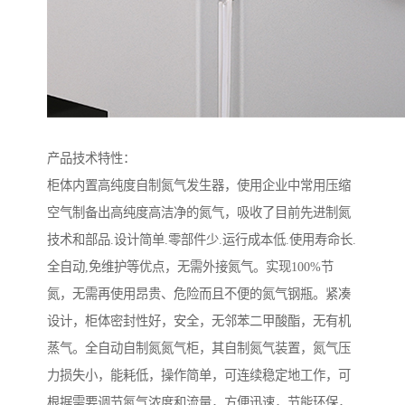
产品技术特性：
柜体内置高纯度自制氮气发生器，使用企业中常用压缩
空气制备出高纯度高洁净的氮气，吸收了目前先进制氮
技术和部品.设计简单.零部件少.运行成本低.使用寿命长.
全自动,免维护等优点，无需外接氮气。实现100%节
氮，无需再使用昂贵、危险而且不便的氮气钢瓶。紧凑
设计，柜体密封性好，安全，无邻苯二甲酸酯，无有机
蒸气。全自动自制氮氮气柜，其自制氮气装置，氮气压
力损失小，能耗低，操作简单，可连续稳定地工作，可
根据需要调节氮气浓度和流量，方便迅速，节能环保，