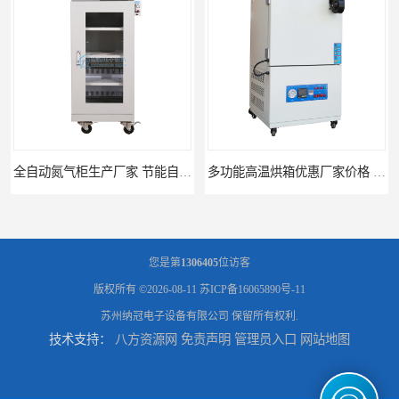
全自动氮气柜生产厂家 节能自制氮气柜优质供应
多功能高温烘箱优惠厂家价格 高温干燥箱供应直销
您是第
1306405
位访客
版权所有 ©2026-08-11
苏ICP备16065890号-11
苏州纳冠电子设备有限公司
保留所有权利.
技术支持：
八方资源网
免责声明
管理员入口
网站地图
广州天河高温烘箱厂家供应 智能高温烘箱非标定制价格
全自动电子防潮柜厂家优惠定制 全自动防潮柜设备供应