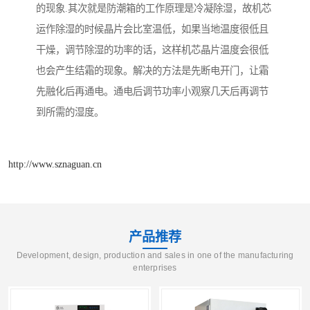
的现象.其次就是防潮箱的工作原理是冷凝除湿，故机芯
运作除湿的时候晶片会比室温低，如果当地温度很低且
干燥，调节除湿的功率的话，这样机芯晶片温度会很低
也会产生结霜的现象。解决的方法是先断电开门，让霜
先融化后再通电。通电后调节功率小观察几天后再调节
到所需的湿度。
http://www.sznaguan.cn
产品推荐
Development, design, production and sales in one of the manufacturing
enterprises