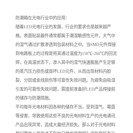
防潮箱在光电行业中的应用：
随着LED光电行业的发展，行业的要求也是越来越严
格。表面贴装器件通常都属于潮湿敏感性元件，大气中
的湿气通过扩散渗透到包装材料之中。当SMD元件焊接
到电路板上的过程是将其通过温度为150℃-260℃的回流
焊，在高温状态下，渗入其中的湿气快速膨胀产生足够
的蒸汽压力损伤或毁坏LED元件，从而出现材料内胶
裂、分层或金线损伤等可靠性失效问题。为避免由吸湿
引发的可靠性失效问题，需提前准备好LED产品焊接前
的储存与防潮措施。
平均每年光电材料因各种的储存不当，受到湿气、霉茵
等侵害，导致使用这些不良的光电材料生产的光电通讯
产品出现异常，造成大量经济损失。那么对于光电材料