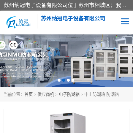
苏州纳冠电子设备有限公司位于苏州市相城区；我司依托国外先进技术结合国内用户的需求，为客户提供具有WMS功能的超低湿快速除湿电子防潮，压缩空气连续干燥柜、智能物料管理氮气储物柜、自制氮氮气柜、防潮氮气组合柜、不锈钢洁净氮气柜、洁净储物柜、石墨舟柜、亮灯导引丝网板存储柜、PCB柔性板气密干燥柜等
苏州纳冠电子设备有限公司
电子防潮箱
氮气柜
智能料架
干燥箱
当前位置：
首页
>
供应商机
>
电子防潮箱
> 中山防潮箱 防潮箱