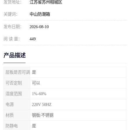
发货地址：
江苏省苏州相城区
关键词：
中山防潮箱
发布日期：
2026-08-10
阅 读 量：
449
产品描述
层板是否可调
是
可否定制
可以
湿度范围
1%-60%
电源
220V 50HZ
材质
钢板/不锈钢
防静电
是