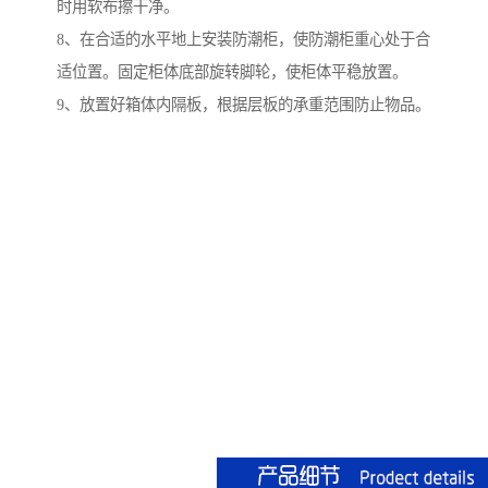
时用软布擦干净。
8、在合适的水平地上安装防潮柜，使防潮柜重心处于合
适位置。固定柜体底部旋转脚轮，使柜体平稳放置。
9、放置好箱体内隔板，根据层板的承重范围防止物品。