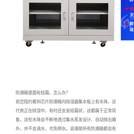
防潮箱里面有结霜，怎么办？
若您隐约看到芯片防潮箱内除湿器集水板上有水珠，这
代表正在除湿中，有时还会呈结霜状，这都属于正常现
象。这些水珠会不断地透过集水蒸发设计、自动排出箱
外，并不会滴水，也免倒水。返潮是所有防潮箱都会有