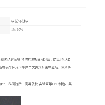
钢板/不锈钢
1%-60%
GA封装等.预防PCB板受潮分层., 防止SMD湿
存放所有无尘环境下生产工艺需求对未完成品，材料等
*，科研院所、高等院校.实验室等LED制造、集