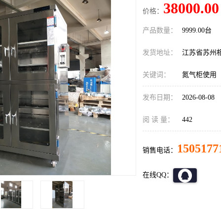
38000.00
价格：
产品数量：
9999.00台
发货地址：
江苏省苏州
关键词：
氮气柜使用
发布日期：
2026-08-08
阅 读 量：
442
1505177
销售电话：
在线QQ：