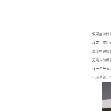
温湿度控制与
稳定，使用
湿度中央控
无需人为看
标准型号 nb
电源系统：釆用