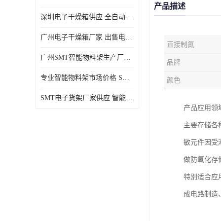
产品描述
深圳电子干燥箱供应 全自动恒温干燥箱厂家批发
广州电子干燥箱厂家 出售电子干燥箱优惠供应价格
直接制氮
广州SMT智能物料架生产厂家 智能物料架设计定制
品牌
专业智能物料架市场价格 SMT智能物料架供应厂家
颜色
SMT电子货架厂家供应 智能电子货架现货直销
产品应用领
主要存储各种
敏元件因受
做防氧化存
特别适合应
成电路制造