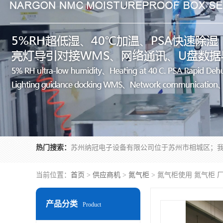
热门搜索：
当前位置：
首页
>
供应商机
>
氮气柜
> 氮气柜使用 氮气柜 
产品分类
Product