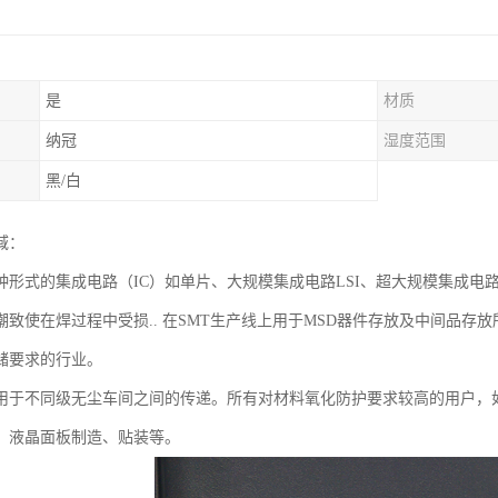
是
材质
纳冠
湿度范围
黑/白
域：
形式的集成电路（IC）如单片、大规模集成电路LSI、超大规模集成电路和B
潮致使在焊过程中受损.. 在SMT生产线上用于MSD器件存放及中间品
储要求的行业。
用于不同级无尘车间之间的传递。所有对材料氧化防护要求较高的用户，如*
、液晶面板制造、贴装等。