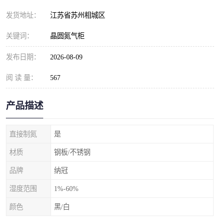
发货地址：
江苏省苏州相城区
关键词：
晶圆氮气柜
发布日期：
2026-08-09
阅 读 量：
567
产品描述
直接制氮
是
材质
钢板/不锈钢
品牌
纳冠
湿度范围
1%-60%
颜色
黑/白