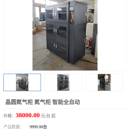
晶圆氮气柜 氮气柜 智能全自动
38000.00
价格：
元/台 起
产品数量：
9999.00台