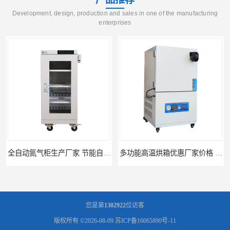
Development, design, production and sales in one of the manufacturing
enterprises
多功能高温烘箱优惠厂家价格 高温干燥箱供应直销
广州天河高温烘箱厂家供应 智能高温烘箱非标定制价格
您是第
1302922
位访客
版权所有 ©2026-08-09
苏ICP备16065890号-11