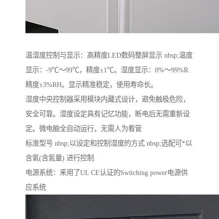
温湿度控制与显示：高精度LED数码整屏显示 nbsp;温度
显示：-9℃～99℃，精度±1℃。湿度显示：0%～99%R.
精度±3%RH。显示精准稳定，使用寿命长。
湿度中央控制器采用模块内藏式设计，避免触极危险，
安全可靠。湿度设定具有记忆功能，断电后无需重新设
定。微电脑全自动运行，无需人为看管
标准型号 nbsp;以设定和控制湿度的方式 nbsp;选配可*以
含氧(含氮量) 进行控制.
电源系统：釆用了UL CE认证的Switching power电源供
应系统