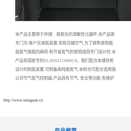
本产品主要用于存储：易氧化的湿敏性元器件,本产品是
专门为:客户无液氮装置,但有压縮空气.为了避免使用瓶
装氮气換瓶的麻烦.和节省氮气的使用成而专门设计的.本
产品有国家专利ZL201621216092.8，我们配合本储存柜
设计的制氮装置.可制备高纯度氮气.本柜也可配合选用我
公司节气氮气控制器,产品具有节气, 安全等功能.免维护
http://www.sznaguan.cn
产品推荐