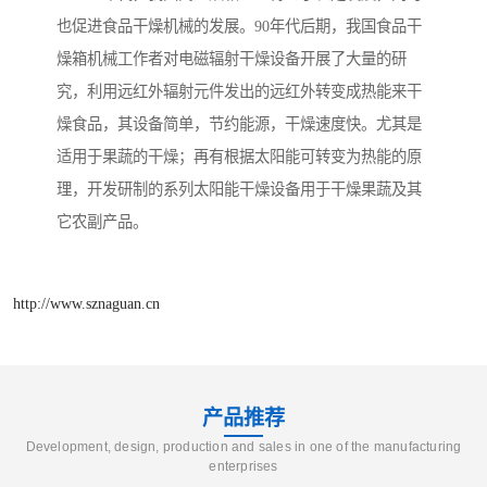
也促进食品干燥机械的发展。90年代后期，我国食品干
燥箱机械工作者对电磁辐射干燥设备开展了大量的研
究，利用远红外辐射元件发出的远红外转变成热能来干
燥食品，其设备简单，节约能源，干燥速度快。尤其是
适用于果蔬的干燥；再有根据太阳能可转变为热能的原
理，开发研制的系列太阳能干燥设备用于干燥果蔬及其
它农副产品。
http://www.sznaguan.cn
产品推荐
Development, design, production and sales in one of the manufacturing
enterprises