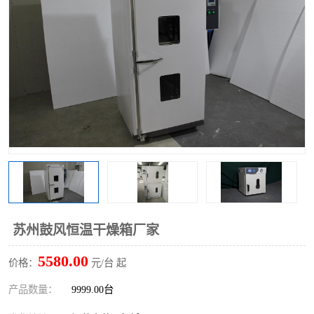
苏州鼓风恒温干燥箱厂家
5580.00
价格：
元/台 起
产品数量：
9999.00台