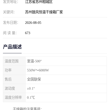
发货地址：
江苏省苏州相城区
关键词：
苏州鼓风恒温干燥箱厂家
发布日期：
2026-08-05
阅 读 量：
673
产品描述
温度范围
室温-500°
功率
550W～6000W
售后
全国联保
波动度
±0.1°
温度分辨率
0.1℃
干燥箱的注意事项：