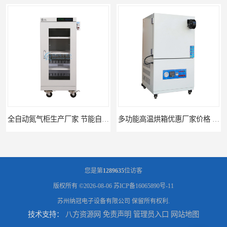
全自动氮气柜生产厂家 节能自制氮气柜优质供应
多功能高温烘箱优惠厂家价格 高温干燥箱供应直销
您是第
1289635
位访客
版权所有 ©2026-08-06
苏ICP备16065890号-11
苏州纳冠电子设备有限公司
保留所有权利.
技术支持：
八方资源网
免责声明
管理员入口
网站地图