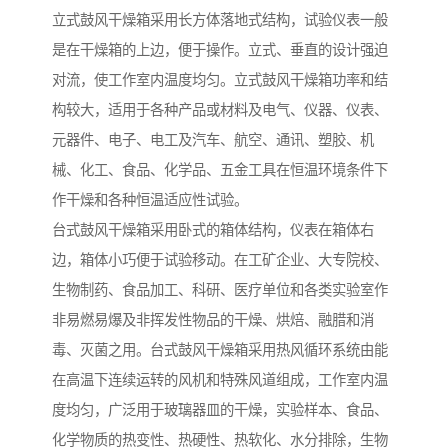
立式鼓风干燥箱采用长方体落地式结构，试验仪表一般
是在干燥箱的上边，便于操作。立式、垂直的设计强迫
对流，使工作室内温度均匀。立式鼓风干燥箱功率和结
构较大，适用于各种产品或材料及电气、仪器、仪表、
元器件、电子、电工及汽车、航空、通讯、塑胶、机
械、化工、食品、化学品、五金工具在恒温环境条件下
作干燥和各种恒温适应性试验。
台式鼓风干燥箱采用卧式的箱体结构，仪表在箱体右
边，箱体小巧便于试验移动。在工矿企业、大专院校、
生物制药、食品加工、科研、医疗单位和各类实验室作
非易燃易爆及非挥发性物品的干燥、烘焙、融腊和消
毒、灭菌之用。台式鼓风干燥箱采用热风循环系统由能
在高温下连续运转的风机和特殊风道组成，工作室内温
度均匀，广泛用于玻璃器皿的干燥，实验样本、食品、
化学物质的热变性、热硬性、热软化、水分排除，生物