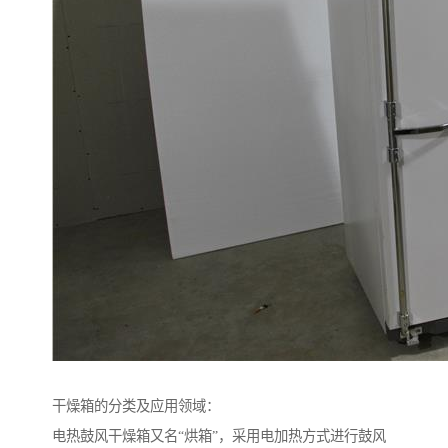
干燥箱的分类及应用领域：
电热鼓风干燥箱又名“烘箱”，采用电加热方式进行鼓风