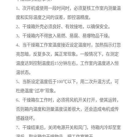
1、次开机或使用一段时间时，必须复核工作室内测量温
度和实际温度之间的误差，即控温精度。
2、干燥箱外壳必须良好、有效接地，以确保安全。
3、干燥箱内不得放入易燃、易腐、易爆物品干燥。
4、当干燥箱工作室温度接近设定温度时，加热指示灯忽
亮忽暗，反复多次，属正常现象。一般情况下，在测定
温度达到控制温度后15分钟左右，工作室内温度进入恒
温状态。
5、当新设定温度低于100℃以下，用二次升温方式，可
杜绝温度“过冲”现象。
6、干燥箱在工作时，必须将风机开关打开，使其运转，
否则箱内温度和测量温度误差很大，还会造成电机或传
感器烧坏。
7、干燥结束后，关闭电源开关和风门，待箱内冷却至室
温后，取出箱内干燥物品，把工作室擦干。