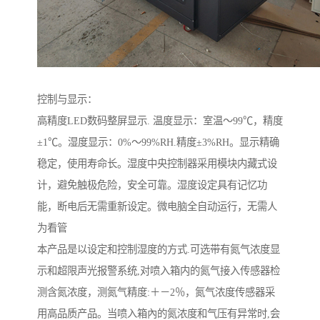
控制与显示：
高精度LED数码整屏显示. 温度显示：室温～99℃，精度
±1℃。湿度显示：0%～99%RH.精度±3%RH。显示精确
稳定，使用寿命长。湿度中央控制器采用模块内藏式设
计，避免触极危险，安全可靠。湿度设定具有记忆功
能，断电后无需重新设定。微电脑全自动运行，无需人
为看管
本产品是以设定和控制湿度的方式.可选带有氮气浓度显
示和超限声光报警系统,对喷入箱内的氮气接入传感器检
测含氮浓度，测氮气精度:＋－2％，氮气浓度传感器采
用高品质产品。当喷入箱內的氮浓度和气压有异常时,会