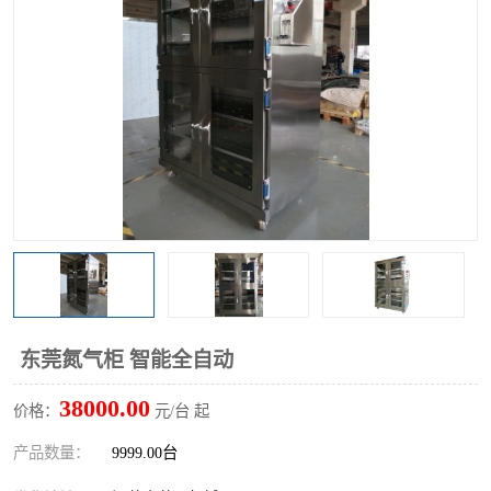
东莞氮气柜 智能全自动
38000.00
价格：
元/台 起
产品数量：
9999.00台