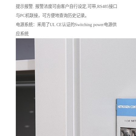
提示报警. 报警浓度可由客户自行设定,可带,RS485接口
与PC机联接，可方便地查询历史记录。
电源系统：釆用了UL CE认证的Switching power电源供
应系统