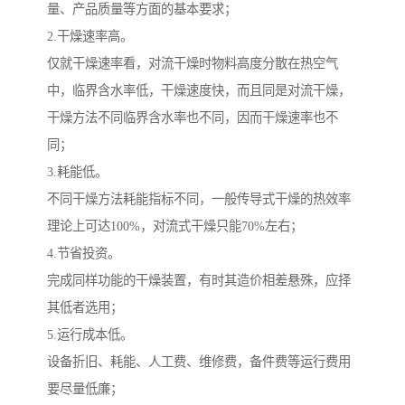
量、产品质量等方面的基本要求；
2.干燥速率高。
仅就干燥速率看，对流干燥时物料高度分散在热空气
中，临界含水率低，干燥速度快，而且同是对流干燥，
干燥方法不同临界含水率也不同，因而干燥速率也不
同；
3.耗能低。
不同干燥方法耗能指标不同，一般传导式干燥的热效率
理论上可达100%，对流式干燥只能70%左右；
4.节省投资。
完成同样功能的干燥装置，有时其造价相差悬殊，应择
其低者选用；
5.运行成本低。
设备折旧、耗能、人工费、维修费，备件费等运行费用
要尽量低廉；