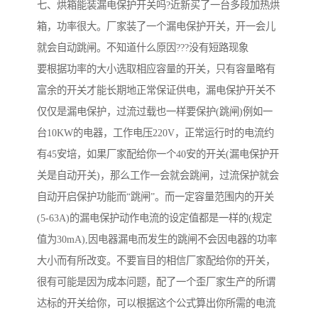
七、烘箱能装漏电保护开关吗?近新买了一台多段加热烘
箱，功率很大。厂家装了一个漏电保护开关，开一会儿
就会自动跳闸。不知道什么原因???没有短路现象
要根据功率的大小选取相应容量的开关，只有容量略有
富余的开关才能长期地正常保证供电，漏电保护开关不
仅仅是漏电保护，过流过载也一样要保护(跳闸)例如一
台10KW的电器，工作电压220V，正常运行时的电流约
有45安培，如果厂家配给你一个40安的开关(漏电保护开
关是自动开关)，那么工作一会就会跳闸，过流保护就会
自动开启保护功能而“跳闸”。而一定容量范围内的开关
(5-63A)的漏电保护动作电流的设定值都是一样的(规定
值为30mA),因电器漏电而发生的跳闸不会因电器的功率
大小而有所改变。不要盲目的相信厂家配给你的开关，
很有可能是因为成本问题，配了一个歪厂家生产的所谓
达标的开关给你，可以根据这个公式算出你所需的电流