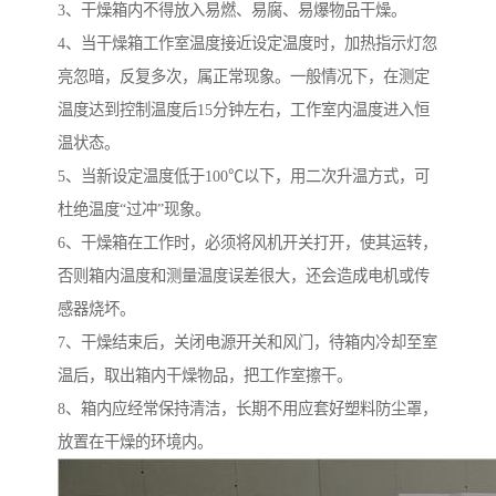
3、干燥箱内不得放入易燃、易腐、易爆物品干燥。
4、当干燥箱工作室温度接近设定温度时，加热指示灯忽
亮忽暗，反复多次，属正常现象。一般情况下，在测定
温度达到控制温度后15分钟左右，工作室内温度进入恒
温状态。
5、当新设定温度低于100℃以下，用二次升温方式，可
杜绝温度“过冲”现象。
6、干燥箱在工作时，必须将风机开关打开，使其运转，
否则箱内温度和测量温度误差很大，还会造成电机或传
感器烧坏。
7、干燥结束后，关闭电源开关和风门，待箱内冷却至室
温后，取出箱内干燥物品，把工作室擦干。
8、箱内应经常保持清洁，长期不用应套好塑料防尘罩，
放置在干燥的环境内。