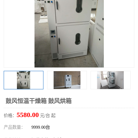
鼓风恒温干燥箱 鼓风烘箱
5580.00
价格：
元/台 起
产品数量：
9999.00台