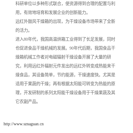
科研单位以多种形式联合，使资源得到合理的配置与利
用，有效地培育和发展企业的创新能力。
远红外鼓风干燥箱的出现，为干燥设备市场带来了全新
的活力。
进入80年代，我国高温烘箱工业得到了长足发展，同时
也促进食品干燥机械的发展。90年代后期，我国食品干
燥箱机械工作者对电磁辐射干燥设备开展了大量的研
究，利用远红外辐射元件发出的远红外转变成热能来干
燥食品，其设备简单，节约能源，干燥速度快。尤其是
适用于果蔬的干燥；再有根据太阳能可转变为热能的原
理，开发研制的系列太阳能干燥设备用于干燥果蔬及其
它农副产品。
http://www.sznaguan.cn