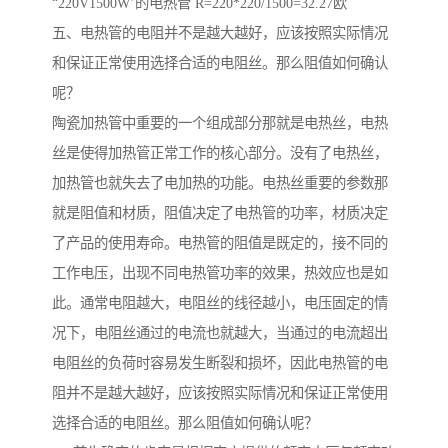
“220V1500W’的电热管 R=220*220/1500=32.27欧
五、电热管的电阻并不是越大越好，应该按照实际情况
和保证正常使用选择合适的电阻丝。那么阻值如何确认
呢？
陶瓷加热管中重要的一个组成部分那就是电热丝，电热
丝是使得加热管正常工作的核心部分。没有了电热丝，
加热管也就失去了电加热的功能。电热丝重要的参数那
就是阻值和材质，阻值决定了电热管的功率，材质决定
了产品的使用寿命。电热管的阻值是既定的，接不同的
工作电压，出现不同电热管功率的效果，热效应也是如
此。通常电阻越大，电阻丝的线径越小，电压固定的情
况下，电阻丝通过的电流也就越大，当通过的电流超出
电阻丝的负荷时容易发生断裂和损坏，因此电热管的电
阻并不是越大越好，应该按照实际情况和保证正常使用
选择合适的电阻丝。那么阻值如何确认呢？