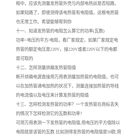
程中，应该先测量发热管外壳与内部电热丝是否短路，
如果短路了，即使测得该电热管有电阻值，这根电热管
也无常工作。希望能够帮到你
十一、知道发热管的电阻怎么算它的功率(瓦数)
功率=电压的平方/电阻，看厂家规定，如果厂家规定电
热管的额定电压是220V，接220V或者220V以下的电都
是可取的
十二、怎样测量烘箱发热管阻值
断开烘箱电源直接用万用表测量加热管的电阻值，也可
以在加热管通电加热的状况下，测量连接加热管的导线
的电流值以及电压来计算发热管的阻值
十三、怎样检测发热管的功率？一个发热管在商标丢失
的情况下怎样检测它的瓦数和功率?
可用万用表测一下发热管的电阻值,用电压的平方值除以
电阻就是该管的瓦数.比如测得发热管的电阻值是50欧,用