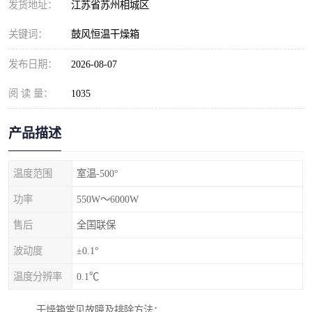
发货地址：
江苏省苏州相城区
关键词：
鼓风恒温干燥箱
发布日期：
2026-08-07
阅 读 量：
1035
产品描述
温度范围
室温-500°
功率
550W～6000W
售后
全国联保
波动度
±0.1°
温度分辨率
0.1℃
干燥箱常见故障及排除方法：