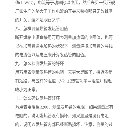
值(I=W/U)，电流等于功率除以电压，然后去买一只正规
厂家生产的略大于工作电流的开关来替换那只无故跳闸
的开关，这才是明智之举。
八、怎样测量烘箱发热管阻值
断开烘箱电源直接用万用表测量加热管的电阻值，也可
以在加热管通电加热的状况下，测量连接加热管的导线
的电流值以及电压来计算发热管的阻值。
九、怎么检测发热管的好坏
用万用表测量发热管的电阻，无穷大是断了，接近零是
有短路，与应有的阻值（V2÷发热管功率＝阻值）相近
略小为正常。
十、怎么确认发热管好坏
万用表电阻档R200，测量发热管的电阻，如果测量是有
电阻的，说明发热管没有损坏，如果测量是没有电阻
的，说明该发热管内部已经断路损坏，注意，测量的过