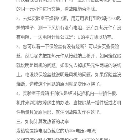
的同一元机件进行交换，看故障能否消除。
2、去掉实验室干燥箱电源，用万用表打到欧姆挡200欧
姆的样子，测一下风机有没有电阻，还有加热元件有没
有电阻，一边电阻计算公式是：U的平方除以功率。
3、您可以看一下保险丝有没有烧断？可以多买些保险
丝，然后呢先把加热元件从接线端上移开，如果烧保险
就说明是风机的问题。如果先去掉加热元件两端的联线
上，电没烧保险丝就说明是风机的问题。如果保险丝没
烧断，造成这个问题的原因就是变压器烧了。
4、实验室干燥箱 扫除法是经过拔插机内一些插件板、
机件来判别故障缘由的办法。当拔除某一插件板或者机
件后量具复原原形，就注明故障发作在这里。
三、如何计算发热管的功率
发热管属纯电阻负载它的功率=电压×电流