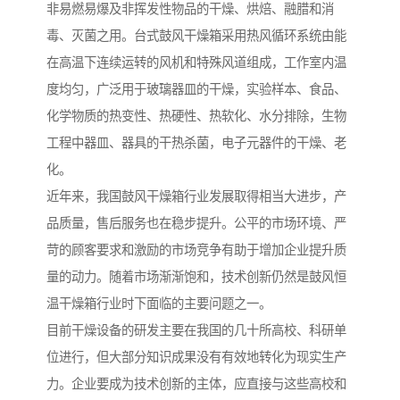
非易燃易爆及非挥发性物品的干燥、烘焙、融腊和消
毒、灭菌之用。台式鼓风干燥箱采用热风循环系统由能
在高温下连续运转的风机和特殊风道组成，工作室内温
度均匀，广泛用于玻璃器皿的干燥，实验样本、食品、
化学物质的热变性、热硬性、热软化、水分排除，生物
工程中器皿、器具的干热杀菌，电子元器件的干燥、老
化。
近年来，我国鼓风干燥箱行业发展取得相当大进步，产
品质量，售后服务也在稳步提升。公平的市场环境、严
苛的顾客要求和激励的市场竞争有助于增加企业提升质
量的动力。随着市场渐渐饱和，技术创新仍然是鼓风恒
温干燥箱行业时下面临的主要问题之一。
目前干燥设备的研发主要在我国的几十所高校、科研单
位进行，但大部分知识成果没有有效地转化为现实生产
力。企业要成为技术创新的主体，应直接与这些高校和