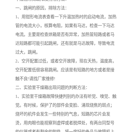
一、跳闸的原因，排除方法：
1、用钳形电流表查看一下升温加热时的启动电流，加热
管的电流大小，核算电阻，如果有马达，检查一下马达
电流。主要是检查烘箱是否有异常，加热管短路或者马
达短路都可能引起跳闸，还有就是马达故障，导致电流
过大，跳闸。
2、空开配置过低，或者空开故障，现在天热，温度高，
空开配置低很容易跳闸。应该是有短路的地方或者是接
触不良!请找厂家维修!
二、实验室干燥箱出现问题的判断方法：
1、实验室干燥箱故障快捷判别的办法有听觉、嗅觉、触
觉。有时候，保护了的部件会变脸、涌现烧焦的斑点；
烧坏的机件会发生一些特别的气息，短路的芯片会发
烫，用肉眼也能视察到虚焊或者脱焊处，有两台同型号
的仪器或者有剩余的附件，将一度好的备品与故障机上