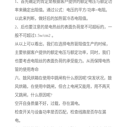
1、首先确定的肯定是根据客户提供的额定电压与额定功
率来确定出阻值。通过公式：电压的平方/功率=电阻。
以此来判断，做好后的加热管冷态电阻值。
2、后也要注意的是电热丝的表面负荷是不可超标的，一
般不可超过1.5w/cm2 。
从以上可以看出，我们在选择电热管阻值生产的时候，
主要依据客户提供的额定电压与额定功率，同时，我们
也要考虑电阻丝的表面负荷的承受能力。从而保障电热
管的使用寿命
六、鼓风烘箱在使用中跳闸有什么原因呢?突发状况，鼓
风烘箱，在使用中跳闸，但合上电闸又能用，用不两天
又跳闸，什么原因呢?
空开自身质量不好，过载，存在漏电。
检查开关与设备功率是否匹配，检查线路是否存在漏
电。