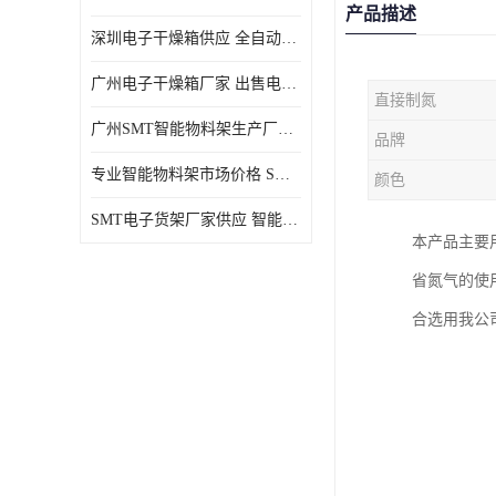
产品描述
深圳电子干燥箱供应 全自动恒温干燥箱厂家批发
广州电子干燥箱厂家 出售电子干燥箱优惠供应价格
直接制氮
广州SMT智能物料架生产厂家 智能物料架设计定制
品牌
专业智能物料架市场价格 SMT智能物料架供应厂家
颜色
SMT电子货架厂家供应 智能电子货架现货直销
本产品主要
省氮气的使用
合选用我公