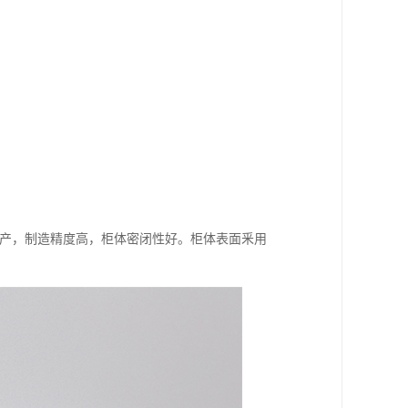
生产，制造精度高，柜体密闭性好。柜体表面釆用