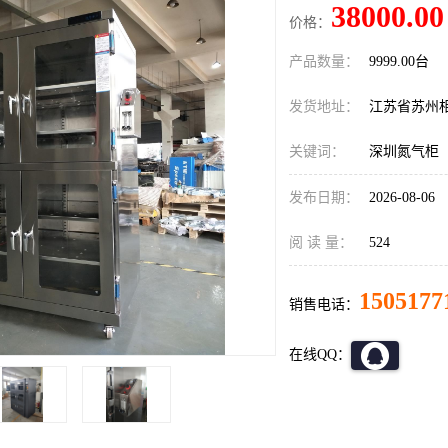
38000.00
价格：
产品数量：
9999.00台
发货地址：
江苏省苏州
关键词：
深圳氮气柜
发布日期：
2026-08-06
阅 读 量：
524
1505177
销售电话：
在线QQ：