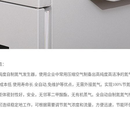
性：
纯度自制氮气发生器，使用企业中常用压缩空气制备出高纯度高洁净的氮气
行成本低.使用寿命长.全自动,免维护等优点，无需外接氮气。实现100%
柜体密封性好，安全，无邻苯二甲酸酯，无有机蒸气。全自动自制氮氮气
可连续稳定地工作，可根据需要调节氮气浓度和流量，方便迅速，节能环