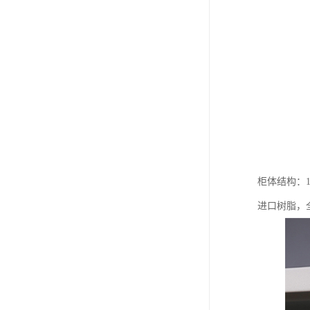
柜体结构：
进口树脂，全