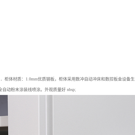
1．柜体材质：1.0mm优质钢板，柜体采用数冲自动冲床和数控板金设备
自动粉末涂装线喷涂。外观质量好 nbsp;