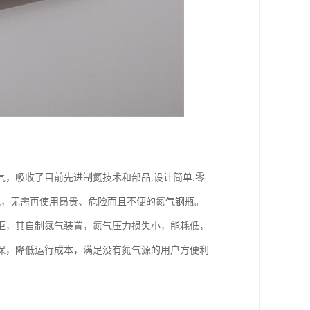
，吸收了目前先进制氮技术和部品.设计简单.零
节氮，无需再使用昂贵、危险而且不便的氮气钢瓶。
柜，其自制氮气装置，氮气压力损失小，能耗低，
保，降低运行成本，满足没有氮气源的用户方便利