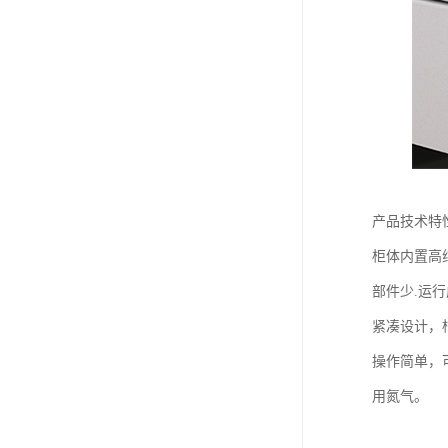
产品技术特
柜体内置高
部件少.运
紧凑设计，
操作简单，
用氮气。