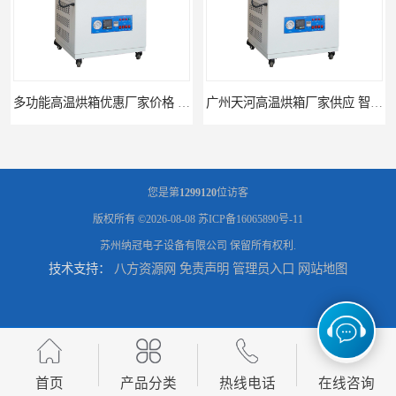
多功能高温烘箱优惠厂家价格 高温干燥箱供应直销
广州天河高温烘箱厂家供应 智能高温烘箱非标定制价格
您是第
1299120
位访客
版权所有 ©2026-08-08
苏ICP备16065890号-11
苏州纳冠电子设备有限公司
保留所有权利.
技术支持：
八方资源网
免责声明
管理员入口
网站地图
全自动电子防潮柜厂家优惠定制 全自动防潮柜设备供应
济南全自动电子防潮柜供应 防潮柜厂家直销型号齐全
首页
产品分类
热线电话
在线咨询