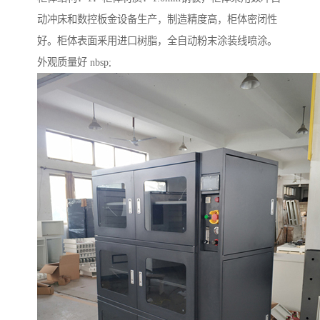
动冲床和数控板金设备生产，制造精度高，柜体密闭性
好。柜体表面釆用进口树脂，全自动粉末涂装线喷涂。
外观质量好 nbsp;