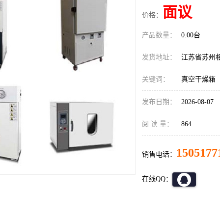
面议
价格：
产品数量：
0.00台
发货地址：
江苏省苏州
关键词：
真空干燥箱
发布日期：
2026-08-07
阅 读 量：
864
1505177
销售电话：
在线QQ：