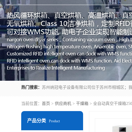
热门搜索：
当前位置：
首页
>
供应商机
>
干燥箱
> 全自动真空干燥箱25
产品分类
Product