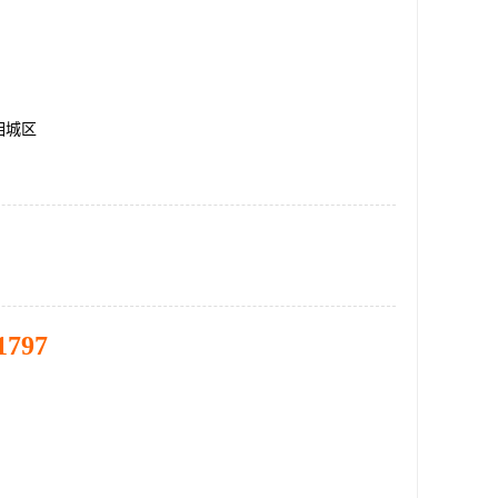
相城区
1797