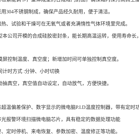
用304不锈钢制成，确保产品经久耐用，便于清洁。
加热、试验和干燥可在无氧气或者充满惰性气体环境里完成。
新型本公司开模的合成硅胶密封条，能长期高温运转，使用寿命长
触摸屏控制温度、真空度；新增加时间可单独控制真空度。
间计时方式 :分钟、小时切换
自动抽真空，真空值自动设定，自动放气，方便快捷。
超温偏差保护、数字显示的微电脑P.I.D温度控制器，带有定时
声光报警环境扫描微电脑芯片，具有稳定的数据处理功能
警、定时停机、来电恢复、参数加密、温度修正等功能。