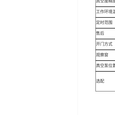
真空度精
工作环境
定时范围
售后
开门方式
观察窗
真空泵位
选配