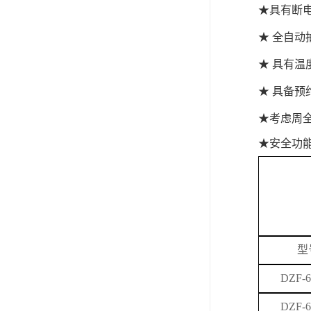
★具有断
★ 全自动
★ 具有
★ 具备预
★考虑周
★安全功
型
DZF-6
DZF-6