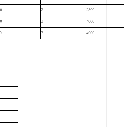
50
2
2300
20
3
4000
0
3
4000