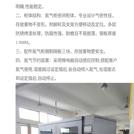
明确,性能稳定。
二、柜体结构：氮气柜密闭柜体，专业设计气密性佳，
存放重物不变形。附脚轮及支架方便移动及定位。多层
防锈烤漆处理，防腐性强，耐磨且不易脱落，钢板厚度
1.0MM。
三、配件氮气柜钢制隔板三块，存放重物更安全。
四、氮气节约装置：采用微电脑自动感应控制,搭配客户
氮气使用,湿度超过设定值后,会自动喷入氮气,当湿度达
到设定值后,自动停止。