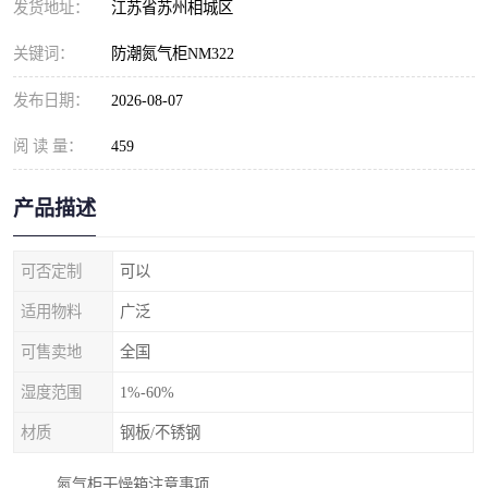
发货地址：
江苏省苏州相城区
关键词：
防潮氮气柜NM322
发布日期：
2026-08-07
阅 读 量：
459
产品描述
可否定制
可以
适用物料
广泛
可售卖地
全国
湿度范围
1%-60%
材质
钢板/不锈钢
氮气柜干燥箱注意事项