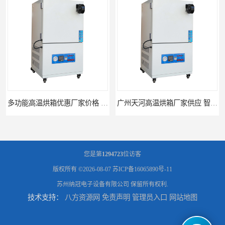
广州天河高温烘箱厂家供应 智能高温烘箱非标定制价格
全自动电子防潮柜厂家优惠定制 全自动防潮柜设备供应
您是第
1294723
位访客
版权所有 ©2026-08-07
苏ICP备16065890号-11
苏州纳冠电子设备有限公司
保留所有权利.
技术支持：
八方资源网
免责声明
管理员入口
网站地图