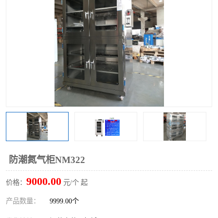
防潮氮气柜NM322
9000.00
价格：
元/个 起
产品数量：
9999.00个