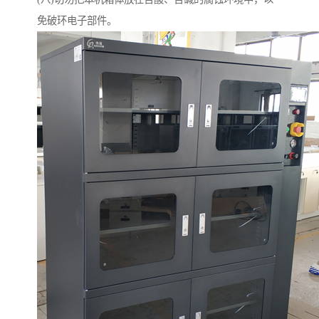
免破环电子部件。