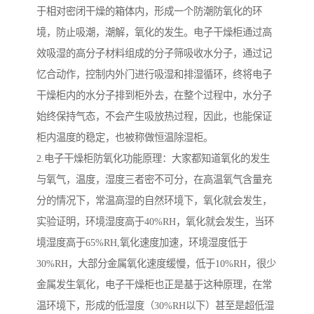
于相对密闭干燥的箱体内，形成一个防潮防氧化的环
境，防止吸潮，潮解，氧化的发生。电子干燥柜通过高
效吸湿的高分子材料组成的分子筛吸收水分子，通过记
忆合动作，控制内外门进行吸湿和排湿循环，终将电子
干燥柜内的水分子排到柜外去，在整个过程中，水分子
始终保持气态，不会产生吸放热过程，因此，也能保证
柜内温度的稳定，也被称做恒温除湿柜。
2.电子干燥柜防氧化功能原理：大家都知道氧化的发生
与氧气，温度，湿度三者密不可分，在高温氧气含量充
分的情况下，常温高湿的自然环境下，氧化就会发生，
实验证明，环境湿度高于40%RH，氧化就会发生，当环
境湿度高于65%RH,氧化速度加速，环境湿度低于
30%RH，大部分金属氧化速度缓慢，低于10%RH，很少
金属发生氧化，电子干燥柜也正是基于这种原理，在常
温环境下，形成的低湿度（30%RH以下）甚至是超低湿