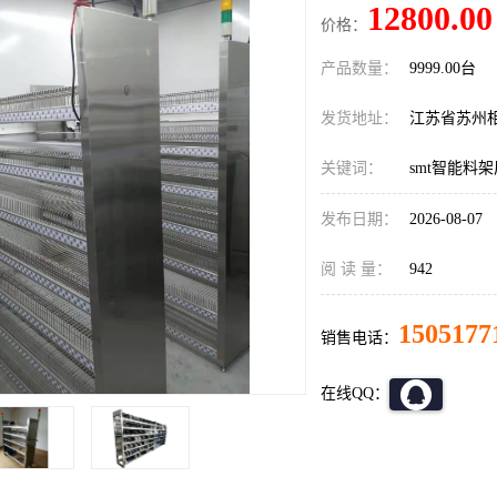
12800.00
价格：
产品数量：
9999.00台
发货地址：
江苏省苏州
关键词：
smt智能料
发布日期：
2026-08-07
阅 读 量：
942
1505177
销售电话：
在线QQ：