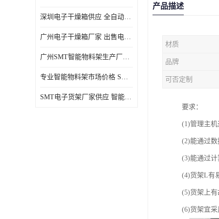
产品描述
深圳电子干燥箱供应 全自动恒温干燥箱厂家批发
广州电子干燥箱厂家 出售电子干燥箱优惠供应价格
材质
广州SMT智能物料架生产厂家 智能物料架设计定制
品牌
专业智能物料架市场价格 SMT智能物料架供应厂家
可否定制
SMT电子货架厂家供应 智能电子货架现货直销
要求：
(1)管理主
(2)能通
(3)能通
(4)货架
(5)货架
(6)货架