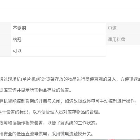
不锈钢
电源
纳冠
适用料盘
可以
机通过现场机(单片机)能对货架存放的物品进行简便直观的录入，方便迅速的
过数据库查询并显示所需物品存放的位置。
过计算机智能控制货架的开启与关闭；如遇故障或停电可手动控制进行操作。
L有易于设置的标识，以方便管理人员对库存物品的管理。
上有故障和误操作报警装置，以便了解系统的工作状态。
宜采用安全的低压直流电供电，采用微电流触摸开关。