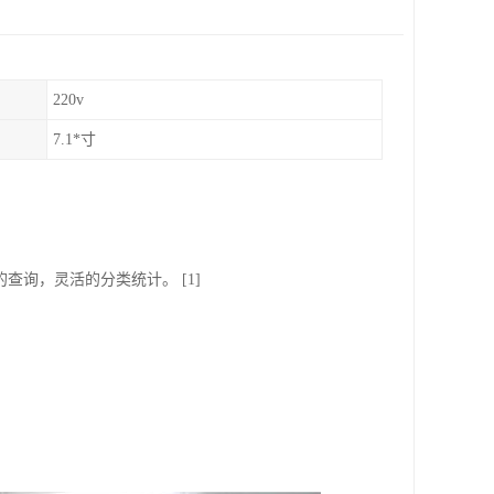
220v
7.1*寸
查询，灵活的分类统计。 [1]