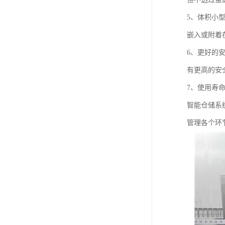
5、体积小
嵌入或附着
6、更好的
有更高的安
7、使用寿
智能仓储系
管理各个环