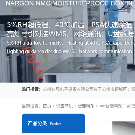
热门搜索：
当前位置：
首页
>
供应商机
>
智能料架
> smt智能料架厂家
产品分类
Product