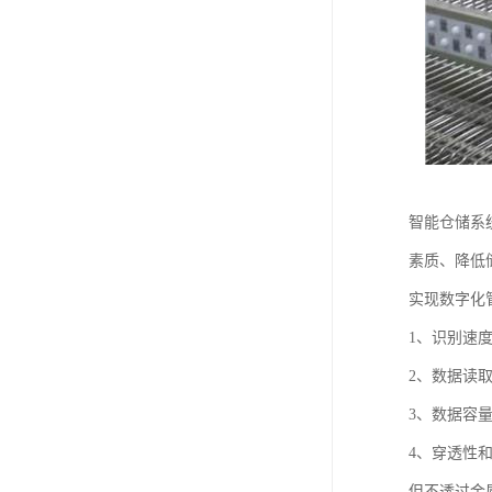
智能仓储系
素质、降低
实现数字化
1、识别速
2、数据读
3、数据容量
4、穿透性
但不透过金