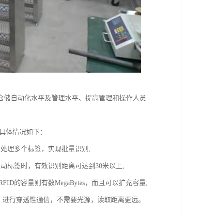
仓储自动化水平及管理水平、提高管理和操作人员
具体情况如下：
处理多个标签，实现批量识别;
动标签时，有效识别距离可达到30米以上;
ID的容量则有数MegaBytes，而且可以扩充容量;
质，进行穿透性通信，不需要光源，读取距离更远。