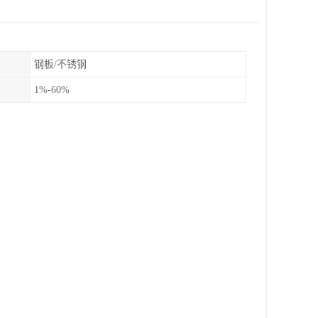
钢板/不锈钢
1%-60%