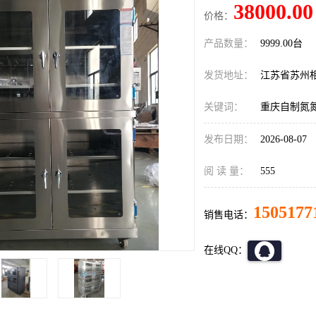
38000.00
价格：
产品数量：
9999.00台
发货地址：
江苏省苏州
关键词：
重庆自制氮
发布日期：
2026-08-07
阅 读 量：
555
1505177
销售电话：
在线QQ：