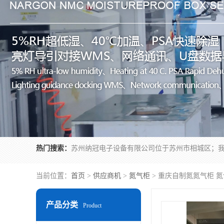
热门搜索：
当前位置：
首页
>
供应商机
>
氮气柜
> 重庆自制氮氮气柜 氮
产品分类
Product