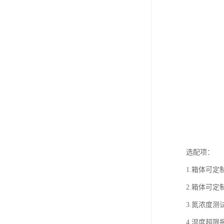
选配项：
1.箱体可定
2.箱体可定
3.氮浓度测
4.湿度超限