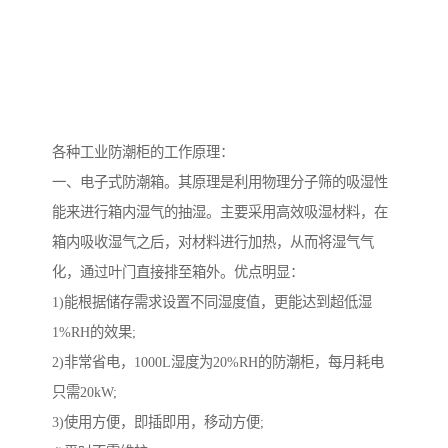
各种工业防潮柜的工作原理：
一、电子式防潮箱。其原理是利用物理分子筛的吸湿性
能来进行箱内湿气的抽湿。主要采用高效吸湿材料，在
箱内吸收湿气之后，对材料进行加热，从而将湿气气
化，通过叶门直接排至箱外。优点明显：
1)能根据储存需求设置不同湿度值，更能达到超低湿
1%RH的效果;
2)非常省电，1000L湿度为20%RH的防潮柜，每月耗电
只需20kW;
3)使用方便，即插即用，移动方便;