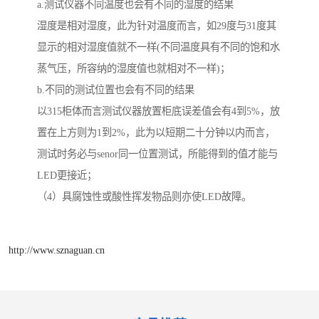
a.测试仪器不同温度也会有不同的湿度的结果
湿度是相对湿度，此为针对温度而言，如29度与31度其
显示的相对湿度值就不一样(不同温度具有不同的饱和水
蒸气压，所容纳的湿度值也就相对不一样)；
b.不同的测试位置也会有不同的结果
以315柜体而言测试仪器放置柜底误差值会有4到5%，放
置在上方则为1到2%，此为以短期二十分钟以内而言，
测试时务必与senor同一位置测试，所能得到的值才能与
LED更接近；
（4）具腐蚀性或酸性挥发物品则亦使LED故障。
http://www.sznaguan.cn