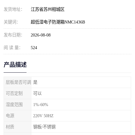
发货地址：
江苏省苏州相城区
关键词：
超低湿电子防潮箱NMC1436B
发布日期：
2026-08-08
阅 读 量：
524
产品描述
层板是否可调
是
可否定制
可以
湿度范围
1%-60%
电源
220V 50HZ
材质
钢板/不锈钢