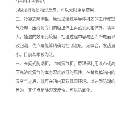
4)平时不需维护;
5)吸湿排湿是物理反应，可以无限重复使用。
二、冷凝式防潮柜。原理是通过半导体机芯的工作使空
气冷却，压缩到专门的吸湿体上再蒸发到箱体外。功耗
大，抽湿的效果比较慢，抽湿过程中容易因为断电而导
致回潮，优点是能够精确地控制湿度，无噪音，发热量
小。目前基本被淘汰。
三、充氮式防潮柜，也叫氮气柜。原理是利用液态或高
压高浓度氮气的本身湿度较低的属性，在替换掉箱内的
湿空气之后，就可在箱内获取低湿环境。以达到防潮的
目的。其优点是除湿速度快，可以防氧化。