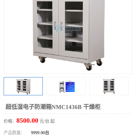
超低湿电子防潮箱NMC1436B 干燥柜
8500.00
价格：
元/台 起
产品数量：
9999.00台