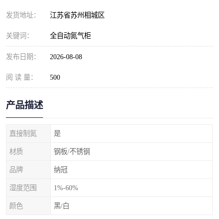
发货地址：
江苏省苏州相城区
关键词：
全自动氮气柜
发布日期：
2026-08-08
阅 读 量：
500
产品描述
直接制氮
是
材质
钢板/不锈钢
品牌
纳冠
湿度范围
1%-60%
颜色
黑/白