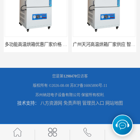
多功能高温烘箱优惠厂家价格 高温干燥箱供应直销
广州天河高温烘箱厂家供应 智能高温烘箱非标定制价格
您是第
1298470
位访客
版权所有 ©2026-08-08
苏ICP备16065890号-11
苏州纳冠电子设备有限公司
保留所有权利.
技术支持：
八方资源网
免责声明
管理员入口
网站地图
全自动电子防潮柜厂家优惠定制 全自动防潮柜设备供应
济南全自动电子防潮柜供应 防潮柜厂家直销型号齐全