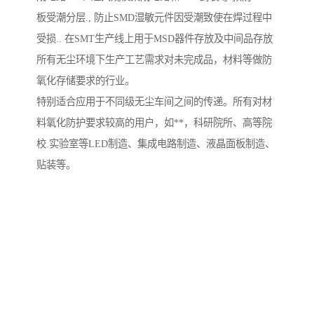
板受潮分层., 防止SMD湿敏元件因受潮致使在焊过程中
受损.. 在SMT生产线上用于MSD器件存放及中间品存放
所有无尘环境下生产工艺需求对未完成品，材料等做防
氧化存储要求的行业。
特别适合应用于不同级无尘车间之间的传递。所有对材
料氧化防护要求较高的用户，如**，科研院所、高等院
校.实验室等LED制造、集成电路制造、液晶面板制造、
贴装等。