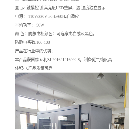
显 示: 触摸控制,高亮度LED整屏，温.湿度独立显示.
电源： 110V/220V 50Hz/60Hz自适应
平均功率： 50W
颜 色：防静电柜颜色：可选家电白或灰黑色。
防静电系数:106-108
产品在行业中的优势：
本产品获国家专利ZL201621216092.8，制备氮气纯度高.
体积小.产品质量可靠.