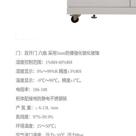
门：双开门 六扇 采用5mm防爆强化钢化玻璃
湿度控制范围：1%RH-60%RH
湿度显示：0%～99%R.精度±3%RH
温度显示：-9℃～99℃，精度±1℃。
电阻率：106-108
柜体配接地防静电不锈钢链
产 氮 量：≥ 6-13L /min
氮纯度：97%-99.9%
环境温度：25～50℃；
空气进口温度，压力≤20℃. 压力8bar