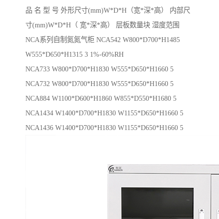
品 名 型 号 外形尺寸(mm)W*D*H（宽*深*高） 内部尺
寸(mm)W*D*H（ 宽*深*高） 层板数量块 湿度范围
NCA系列自制氮氮气柜 NCA542 W800*D700*H1485
W555*D650*H1315 3 1%-60%RH
NCA733 W800*D700*H1830 W555*D650*H1660 5
NCA732 W800*D700*H1830 W555*D650*H1660 5
NCA884 W1100*D600*H1860 W855*D550*H1680 5
NCA1434 W1400*D700*H1830 W1155*D650*H1660 5
NCA1436 W1400*D700*H1830 W1155*D650*H1660 5