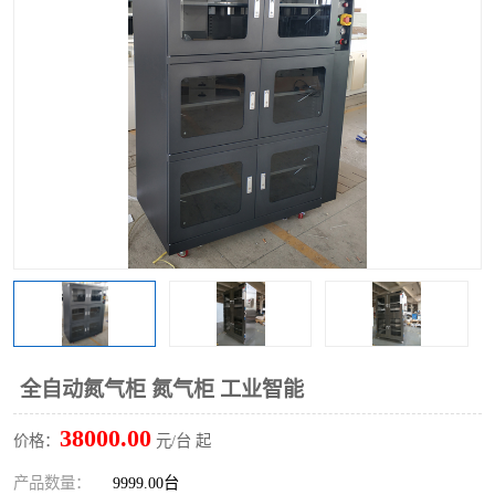
全自动氮气柜 氮气柜 工业智能
38000.00
价格：
元/台 起
产品数量：
9999.00台