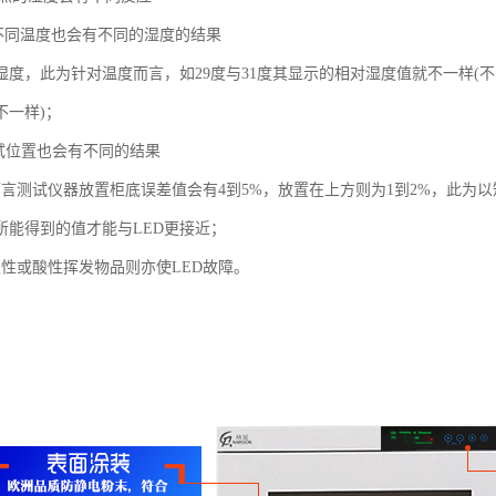
器不同温度也会有不同的湿度的结果
湿度，此为针对温度而言，如29度与31度其显示的相对湿度值就不一样(
不一样)；
测试位置也会有不同的结果
而言测试仪器放置柜底误差值会有4到5%，放置在上方则为1到2%，此为以
所能得到的值才能与LED更接近；
蚀性或酸性挥发物品则亦使LED故障。