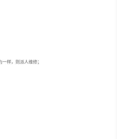
为一样，则派人维修；
；