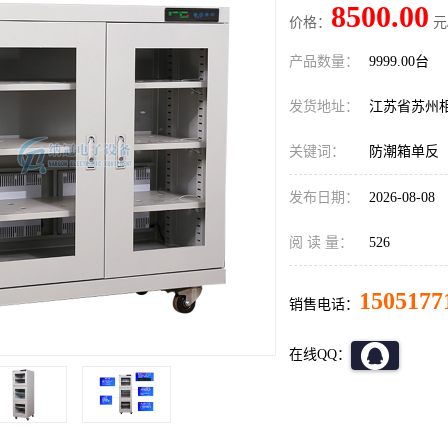
8500.00
价格：
元
产品数量：
9999.00台
发货地址：
江苏省苏州
关键词：
防潮箱单反
发布日期：
2026-08-08
阅 读 量：
526
1505177
销售电话：
在线QQ：