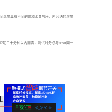
不同温度具有不同的饱和水蒸气压，所容纳的湿度
短期二十分钟以内而言，测试时务必与senor同一