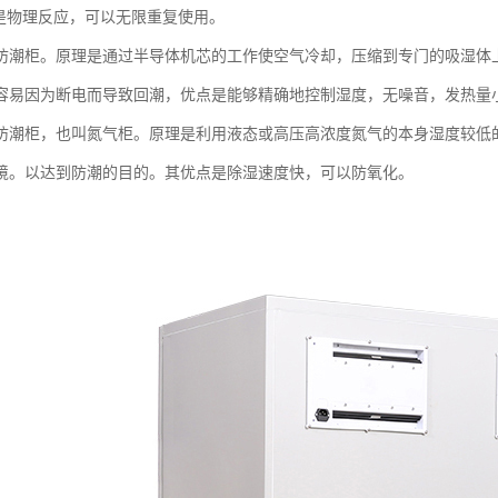
湿是物理反应，可以无限重复使用。
防潮柜。原理是通过半导体机芯的工作使空气冷却，压缩到专门的吸湿体
容易因为断电而导致回潮，优点是能够精确地控制湿度，无噪音，发热量
防潮柜，也叫氮气柜。原理是利用液态或高压高浓度氮气的本身湿度较低
境。以达到防潮的目的。其优点是除湿速度快，可以防氧化。