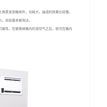
上再蒸发到箱体外。功耗大，抽湿的效果比较慢，
小。目前基本被淘汰。
的属性，在替换掉箱内的湿空气之后，就可在箱内