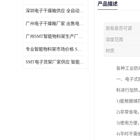
产品描述
深圳电子干燥箱供应 全自动恒温干燥箱厂家批发
广州电子干燥箱厂家 出售电子干燥箱优惠供应价格
层板是否可调
广州SMT智能物料架生产厂家 智能物料架设计定制
湿度范围
专业智能物料架市场价格 SMT智能物料架供应厂家
材质
SMT电子货架厂家供应 智能电子货架现货直销
各种工业防
一、电子式
料进行加热
1)能根据储
2)非常省电
3)使用方便
4)平时不需