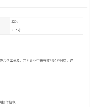
220v
7.1*寸
、整合仓库资源，并为企业带来有效地经济效益，详
供操作指令;