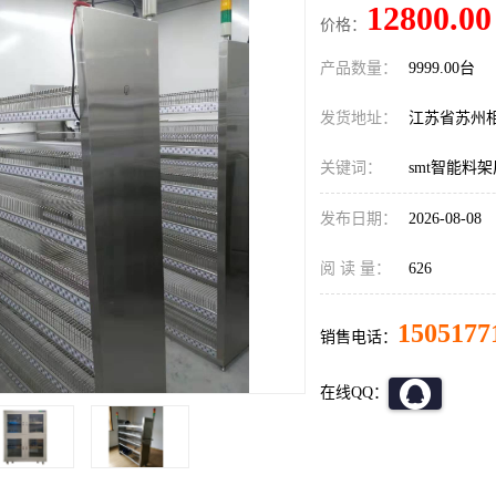
12800.00
价格：
产品数量：
9999.00台
发货地址：
江苏省苏州
关键词：
smt智能料
发布日期：
2026-08-08
阅 读 量：
626
1505177
销售电话：
在线QQ：