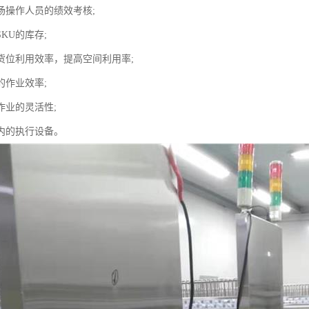
场操作人员的绩效考核;
SKU的库存;
库货位利用效率，提高空间利用率;
的作业效率;
作业的灵活性;
储内的执行设备。