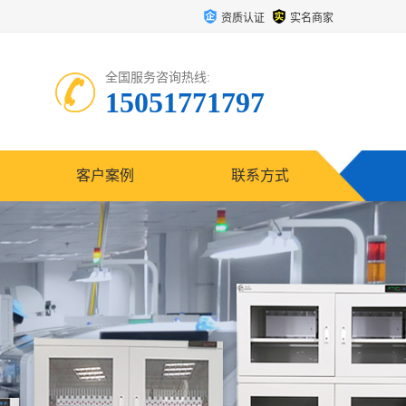
资质认证
实名商家
全国服务咨询热线:
15051771797
客户案例
联系方式