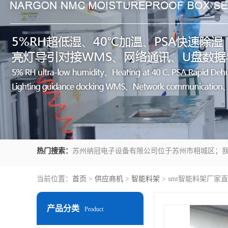
热门搜索：
当前位置：
首页
>
供应商机
>
智能料架
> smt智能料架厂家
产品分类
Product