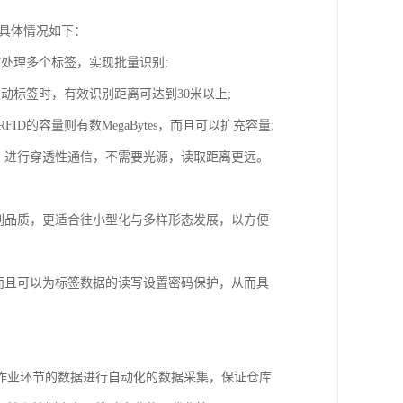
具体情况如下：
处理多个标签，实现批量识别;
动标签时，有效识别距离可达到30米以上;
ID的容量则有数MegaBytes，而且可以扩充容量;
质，进行穿透性通信，不需要光源，读取距离更远。
印刷品质，更适合往小型化与多样形态发展，以方便
，而且可以为标签数据的读写设置密码保护，从而具
作业环节的数据进行自动化的数据采集，保证仓库