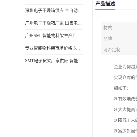
产品描述
深圳电子干燥箱供应 全自动恒温干燥箱厂家批发
广州电子干燥箱厂家 出售电子干燥箱优惠供应价格
材质
广州SMT智能物料架生产厂家 智能物料架设计定制
品牌
专业智能物料架市场价格 SMT智能物料架供应厂家
可否定制
SMT电子货架厂家供应 智能电子货架现货直销
企业为何越
实现仓库的
细如下：
Ø 有效地改
Ø 大大提高
Ø 降低工人
Ø 减少对