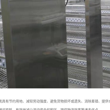
统具有节约用地、减轻劳动强度、避免货物损坏或遗失、消除差错、提供
储运损耗、有效地减少流动资金的积压、提供物流效率等诸多优点。