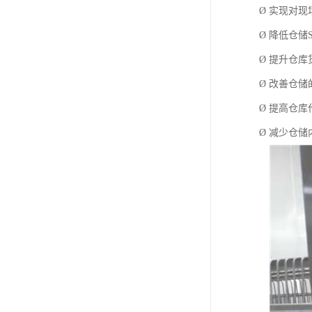
Ø 实现对现
Ø 降低仓储
Ø 提升仓
Ø 改善仓储
Ø 提高仓库
Ø 减少仓