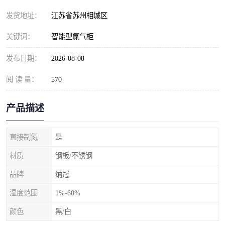
发货地址：
江苏省苏州相城区
关键词：
智能型氮气柜
发布日期：
2026-08-08
阅 读 量：
570
产品描述
直接制氮
是
材质
钢板/不锈钢
品牌
纳冠
湿度范围
1%-60%
颜色
黑/白