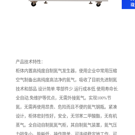
产品技术特性：
柜体内置高纯度自制氮气发生器，使用企业中常用压缩
空气制备出高纯度高洁净的氮气，吸收了目前先进制氮
技术和部品.设计简单.零部件少.运行成本低.使用寿命长.
全自动,免维护等优点，无需外接氮气。实现100%节
氮，无需再使用昂贵、危险而且不便的氮气钢瓶。紧凑
设计，柜体密封性好，安全，无邻苯二甲酸酯，无有机
蒸气。全自动自制氮氮气柜，其自制氮气装置，氮气压
力损失小，能耗低，操作简单，可连续稳定地工作，可