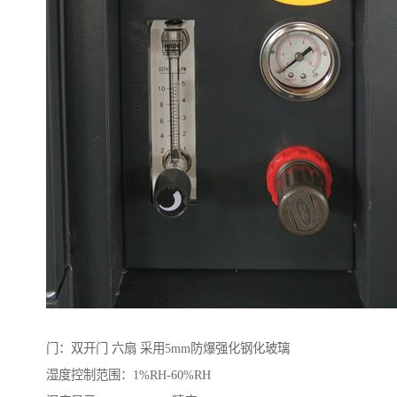
门：双开门 六扇 采用5mm防爆强化钢化玻璃
湿度控制范围：1%RH-60%RH