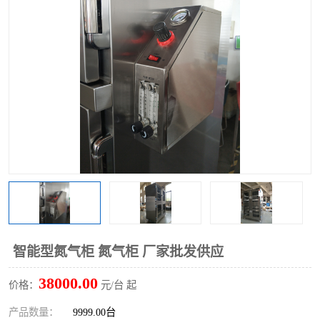
智能型氮气柜 氮气柜 厂家批发供应
38000.00
价格：
元/台 起
产品数量：
9999.00台