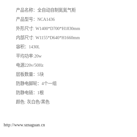
产品名称：全自动自制氮氮气柜
产品型号：NCA1436
外形尺寸: W1400*D700*H1830mm
内部尺寸: W1155*D640*H1660mm
容积：1430L
平均功率:20w
电源220v/50Hz
层板数量：5块
防静电脚轮：4个一组
防静电链：1根
颜色: 灰白色/黑色
http://www.sznaguan.cn