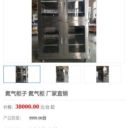
氮气柜子 氮气柜 厂家直销
38000.00
价格：
元/台 起
产品数量：
9999.00台