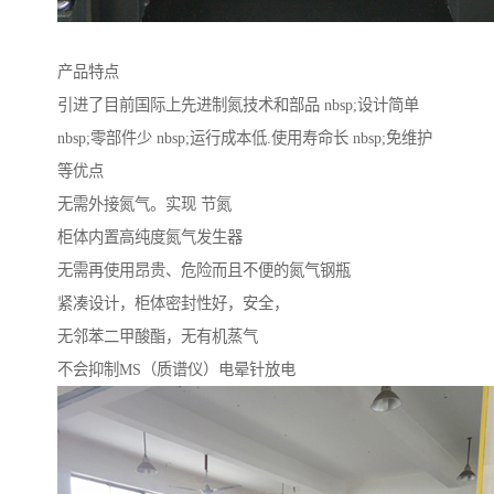
产品特点
引进了目前国际上先进制氮技术和部品 nbsp;设计简单
nbsp;零部件少 nbsp;运行成本低.使用寿命长 nbsp;免维护
等优点
无需外接氮气。实现 节氮
柜体内置高纯度氮气发生器
无需再使用昂贵、危险而且不便的氮气钢瓶
紧凑设计，柜体密封性好，安全，
无邻苯二甲酸酯，无有机蒸气
不会抑制MS（质谱仪）电晕针放电