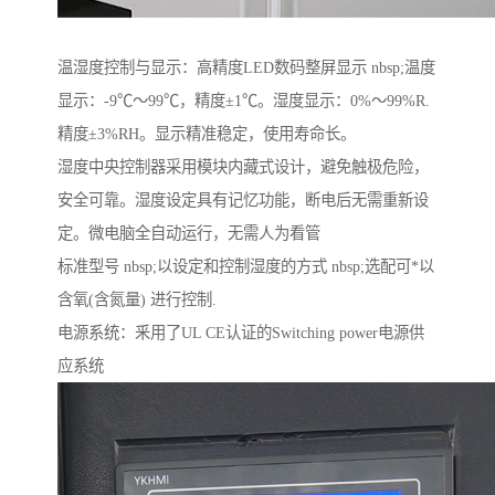
温湿度控制与显示：高精度LED数码整屏显示 nbsp;温度
显示：-9℃～99℃，精度±1℃。湿度显示：0%～99%R.
精度±3%RH。显示精准稳定，使用寿命长。
湿度中央控制器采用模块内藏式设计，避免触极危险，
安全可靠。湿度设定具有记忆功能，断电后无需重新设
定。微电脑全自动运行，无需人为看管
标准型号 nbsp;以设定和控制湿度的方式 nbsp;选配可*以
含氧(含氮量) 进行控制.
电源系统：釆用了UL CE认证的Switching power电源供
应系统