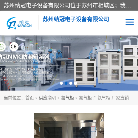
苏州纳冠电子设备有限公司位于苏州市相城区；我司依托国外先进技术结合国内用户的需求，为客户提供具有WMS功能的超低湿快速除湿电子防潮，压缩空气连续干燥柜、智能物料管理氮气储物柜、自制氮氮气柜、防潮氮气组合柜、不锈钢洁净氮气柜、洁净储物柜、石墨舟柜、亮灯导引丝网板存储柜、PCB柔性板气密干燥柜等
苏州纳冠电子设备有限公司
电子防潮箱
氮气柜
智能料架
干燥箱
当前位置：
首页
>
供应商机
>
氮气柜
> 氮气柜子 氮气柜 厂家直销