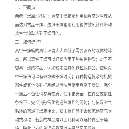
二、不同点
两者干燥原理不同：真空干燥箱是利用抽真空的原理从
而达到物品干燥，鼓风干燥箱则利用箱体鼓风循环带动
热空气流动达到干燥目的。
三、如何选择？
真空干燥箱的真空环境大大降低了需要驱逐的液体的沸
点，所以真空干燥可以轻松应用于热敏性物质；对于不
容易干燥的样品，例如粉末或其他颗粒状样品，使用真
空干燥法可以有效缩短干燥时间；各种构造复杂的机械
部件或其他多孔样品经过清洗后使用真空干燥法，完全
干燥后不留任何参与物质；使用更安全：在真空或惰性
条件下，完全消除氧化物遇热爆炸的可能；与依靠空气
循环的普通干燥箱相比，粉末状样品不会被流动空气吹
动或移动，若您的样品是以上几种可以选择真空干燥
箱，除此以外的普通样品可以选择鼓风干燥箱。