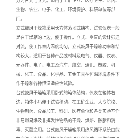
分为台式与立式。适用于工矿企业、医疗卫生、医药、
生物、农业、电子、化工、环境保护、科研单位等部
门。
立式鼓风干燥箱采用长方体落地式结构，试验仪表一般
是在干燥箱的上边，便于操作。立式、垂直的设计强迫
对流，使工作室内温度均匀。立式鼓风干燥箱功率和结
构较大，适用于各种产品或材料及电气、仪器、仪表、
元器件、电子、电工及汽车、航空、通讯、塑胶、机
械、化工、食品、化学品、五金工具在恒温环境条件下
作干燥和各种恒温适应性试验。
台式鼓风干燥箱采用卧式的箱体结构，仪表在箱体右
边，箱体小巧便于试验移动。在工矿企业、大专院校、
生物制药、食品加工、科研、医疗单位和各类实验室作
非易燃易爆及非挥发性物品的干燥、烘焙、融腊和消
毒、灭菌之用。台式鼓风干燥箱采用热风循环系统由能