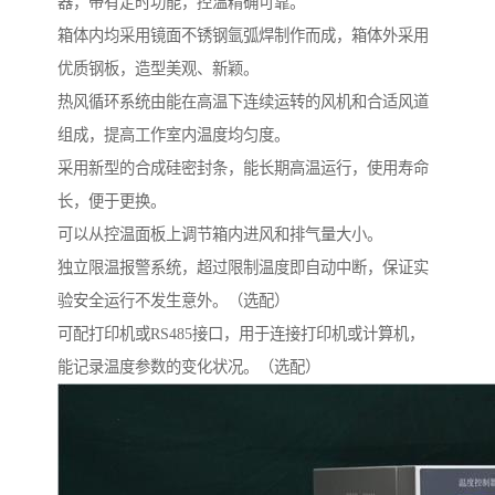
器，带有定时功能，控温精确可靠。
箱体内均采用镜面不锈钢氩弧焊制作而成，箱体外采用
优质钢板，造型美观、新颖。
热风循环系统由能在高温下连续运转的风机和合适风道
组成，提高工作室内温度均匀度。
采用新型的合成硅密封条，能长期高温运行，使用寿命
长，便于更换。
可以从控温面板上调节箱内进风和排气量大小。
独立限温报警系统，超过限制温度即自动中断，保证实
验安全运行不发生意外。（选配）
可配打印机或RS485接口，用于连接打印机或计算机，
能记录温度参数的变化状况。（选配）