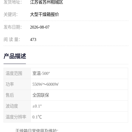
发货地址：
江苏省苏州相城区
关键词：
大型干燥箱报价
发布日期：
2026-08-07
阅 读 量：
473
产品描述
温度范围
室温-500°
功率
550W～6000W
售后
全国联保
波动度
±0.1°
温度分辨率
0.1℃
干燥箱日常使用及维护：