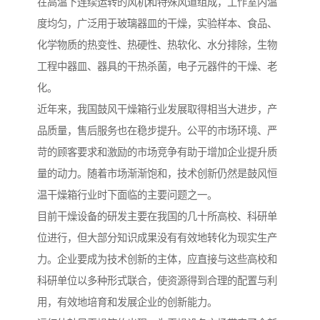
在高温下连续运转的风机和特殊风道组成，工作室内温
度均匀，广泛用于玻璃器皿的干燥，实验样本、食品、
化学物质的热变性、热硬性、热软化、水分排除，生物
工程中器皿、器具的干热杀菌，电子元器件的干燥、老
化。
近年来，我国鼓风干燥箱行业发展取得相当大进步，产
品质量，售后服务也在稳步提升。公平的市场环境、严
苛的顾客要求和激励的市场竞争有助于增加企业提升质
量的动力。随着市场渐渐饱和，技术创新仍然是鼓风恒
温干燥箱行业时下面临的主要问题之一。
目前干燥设备的研发主要在我国的几十所高校、科研单
位进行，但大部分知识成果没有有效地转化为现实生产
力。企业要成为技术创新的主体，应直接与这些高校和
科研单位以多种形式联合，使资源得到合理的配置与利
用，有效地培育和发展企业的创新能力。