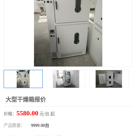
大型干燥箱报价
5580.00
价格：
元/台 起
产品数量：
9999.00台