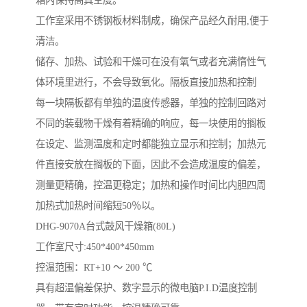
箱内保持高真空度。
工作室采用不锈钢板材料制成，确保产品经久耐用,便于
清洁。
储存、加热、试验和干燥可在没有氧气或者充满惰性气
体环境里进行，不会导致氧化。隔板直接加热和控制
每一块隔板都有单独的温度传感器，单独的控制回路对
不同的装载物干燥有着精确的响应，每一块使用的搁板
在设定、监测温度和定时都能独立显示和控制；加热元
件直接安放在搁板的下面，因此不会造成温度的偏差，
测量更精确，控温更稳定；加热和操作时间比内胆四周
加热式加热时间缩短50％以。
DHG-9070A台式鼓风干燥箱(80L)
工作室尺寸:450*400*450mm
控温范围：RT+10 ～ 200 ℃
具有超温偏差保护、数字显示的微电脑P.I.D温度控制