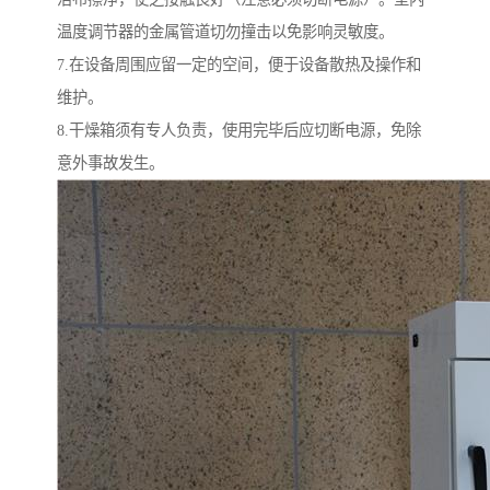
温度调节器的金属管道切勿撞击以免影响灵敏度。
7.在设备周围应留一定的空间，便于设备散热及操作和
维护。
8.干燥箱须有专人负责，使用完毕后应切断电源，免除
意外事故发生。