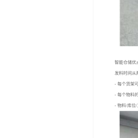
智能仓储优
发料时间从
- 每个货架
- 每个物
- 物料/库