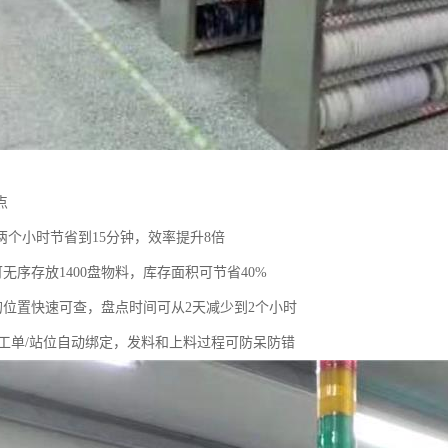
点
两个小时节省到15分钟，效率提升8倍
可无序存放1400盘物料，库存面积可节省40%
料的位置快速可查，盘点时间可从2天减少到2个小时
位/工单/站位自动绑定，发料和上料过程可防呆防错