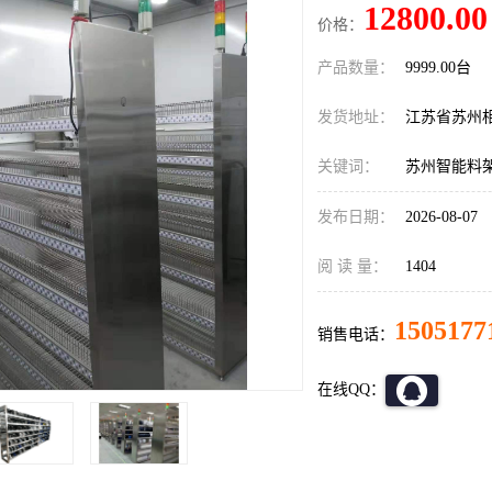
12800.00
价格：
产品数量：
9999.00台
发货地址：
江苏省苏州
关键词：
苏州智能料
发布日期：
2026-08-07
阅 读 量：
1404
1505177
销售电话：
在线QQ：