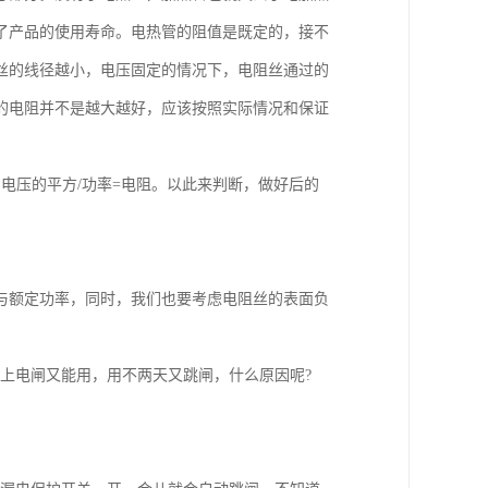
了产品的使用寿命。电热管的阻值是既定的，接不
丝的线径越小，电压固定的情况下，电阻丝通过的
的电阻并不是越大越好，应该按照实际情况和保证
电压的平方/功率=电阻。以此来判断，做好后的
与额定功率，同时，我们也要考虑电阻丝的表面负
上电闸又能用，用不两天又跳闸，什么原因呢?