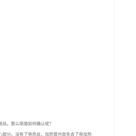
阻丝。那么阻值如何确认呢？
心部分。没有了电热丝，加热管也就失去了电加热