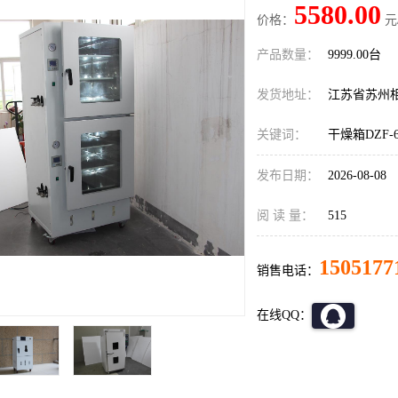
5580.00
价格：
元
产品数量：
9999.00台
发货地址：
江苏省苏州
关键词：
干燥箱DZF-6
发布日期：
2026-08-08
阅 读 量：
515
1505177
销售电话：
在线QQ：