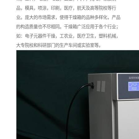
品，模具，喷涂，印刷，医疗，航天及高等院校等行
业。庞大的市场需求，使得干燥箱的品种多样化，产品
的构造质量也不尽相同。干燥箱广泛应用于各个行业；
如：电子元器件干燥，工农业，医疗卫生，塑料机械，
大专院校和科研部门的生产车间或实验室等。