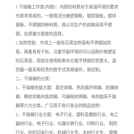
1.干燥箱工作室(内胆)：内胆的材质对于高温环境的要求
也是非常高的，一般情况分搪瓷钢板，镀铝钢板，镀锌
钢板，不锈钢四种材质，我公司生产的烘箱采用不锈
钢，在质量方面是的选择。
2.加热性能：市场上一般有石英加热管和不锈钢加热
管，两者各有千秋，注重节能环保的可以选购价格便宜
的石英管，但是在使用和寿命方面不锈钢优势更大。温
控器一般采用较贵的数字式简易操作，易控制。
二、干燥箱的分类：
1、干燥箱性能方面：真空烘箱、热风循环烘箱、防爆烘
箱、精密烘箱充氮烘箱、可编程烘烤箱、电热鼓风干燥
箱等六大分类，广泛用于各行各业的制品加热!
2、干燥箱行业方面：电子行业、塑料及橡胶行业、电工
器材行业、电子行业、仪器仪表行业、印刷行业、 制药
行业、纺织印染行业、机械行业专、木材行业专、 摩擦