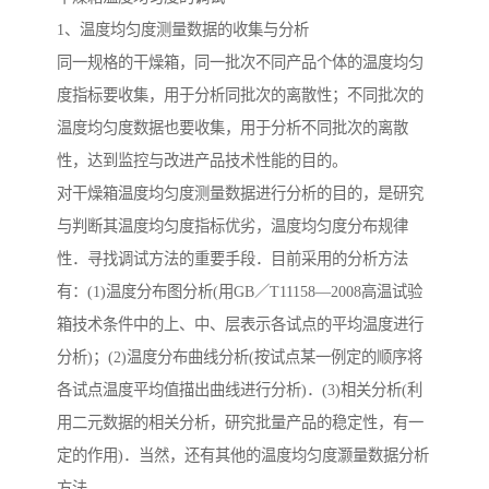
1、温度均匀度测量数据的收集与分析
同一规格的干燥箱，同一批次不同产品个体的温度均匀
度指标要收集，用于分析同批次的离散性；不同批次的
温度均匀度数据也要收集，用于分析不同批次的离散
性，达到监控与改进产品技术性能的目的。
对干燥箱温度均匀度测量数据进行分析的目的，是研究
与判断其温度均匀度指标优劣，温度均匀度分布规律
性．寻找调试方法的重要手段．目前采用的分析方法
有：(1)温度分布图分析(用GB／T11158—2008高温试验
箱技术条件中的上、中、层表示各试点的平均温度进行
分析)；(2)温度分布曲线分析(按试点某一例定的顺序将
各试点温度平均值描出曲线进行分析)．(3)相关分析(利
用二元数据的相关分析，研究批量产品的稳定性，有一
定的作用)．当然，还有其他的温度均匀度灏量数据分析
方法。