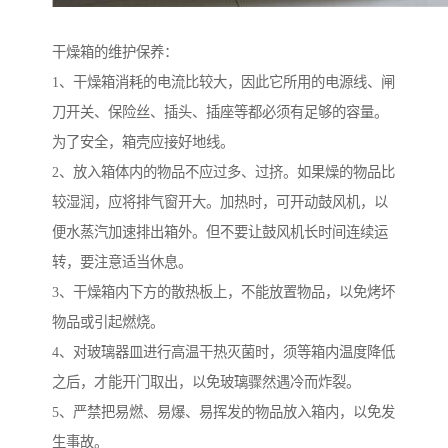
干燥箱的维护保养：
1、干燥箱消耗的电流比较大，因此它所用的电源线、闸
刀开关、保险丝、插头、插座等都必须有足够的容量。
为了安全，箱壳应接好地线。
2、放入箱体内的物品不应过多、过挤。如果燥的物品比
较湿润，应将排气窗开大。加热时，可开动鼓风机，以
便水蒸汽加速排出箱外。但不要让鼓风机长时间连续运
转，要注意适当休息。
3、干燥箱内下方的散热板上，不能放置物品，以免烤坏
物品或引起燃烧。
4、对玻璃器皿进行高温干热灭菌时，须等箱内温度降低
之后，才能开门取出，以免玻璃骤然遇冷而炸裂。
5、严禁把易燃、易爆、易挥发的物品放入箱内，以免发
生事故。