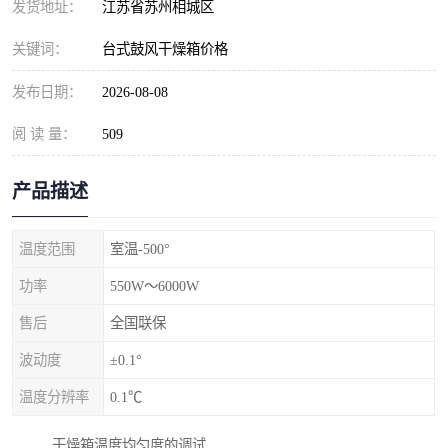
发货地址：
江苏省苏州相城区
关键词：
台式鼓风干燥箱价格
发布日期：
2026-08-08
阅 读 量：
509
产品描述
温度范围
室温-500°
功率
550W～6000W
售后
全国联保
波动度
±0.1°
温度分辨率
0.1℃
干燥箱温度均匀度的调试