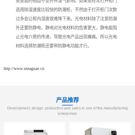
使里面的物品不受外界湿气影响。如果是经常打开柜门
选用除湿速度比较快的防潮柜，不然由于打开柜门次数
过多会让柜内湿度很难降下来。光电材料除了注意防潮
外还要防静电，静电对光电材料的危害更大，静电能阻
止光电介质的传递，导致光电产品出现瘫痪。所以光电
材料选择防潮柜还要带防静电功能才行。
http://www.sznaguan.cn
产品推荐
Development, design, production and sales in one of the manufacturing
enterprises