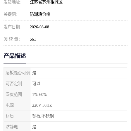
发货地址：
江苏省苏州相城区
关键词：
防潮箱价格
发布日期：
2026-08-08
阅 读 量：
561
产品描述
层板是否可调
是
可否定制
可以
湿度范围
1%-60%
电源
220V 50HZ
材质
钢板/不锈钢
防静电
是