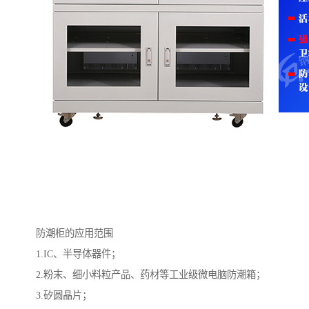
防潮柜的应用范围
1.IC、半导体器件；
2.粉末、细小料粒产品、药材等工业级微电脑防潮箱；
3.矽圆晶片；