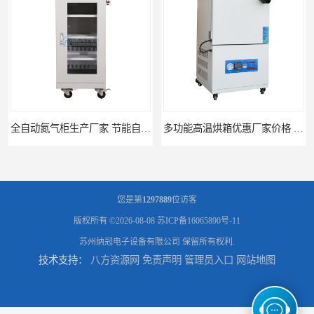
多功能高温烘箱优惠厂家价格 高温干燥箱供应直销
广州天河高温烘箱厂家供应 智能高温烘箱非标定制价格
您是第
1297889
位访客
版权所有 ©2026-08-08
苏ICP备16065890号-11
苏州纳冠电子设备有限公司
保留所有权利.
技术支持：
八方资源网
免责声明
管理员入口
网站地图
全自动电子防潮柜厂家优惠定制 全自动防潮柜设备供应
济南全自动电子防潮柜供应 防潮柜厂家直销型号齐全