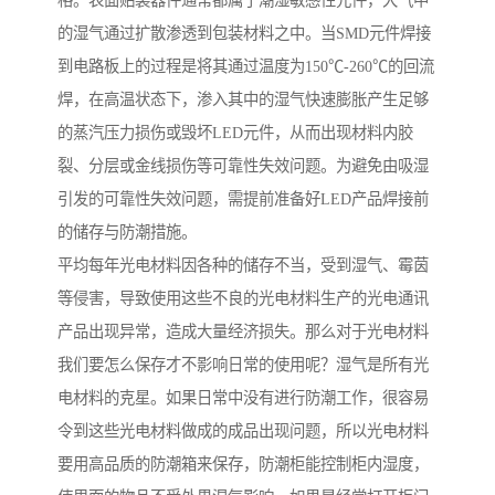
格。表面贴装器件通常都属于潮湿敏感性元件，大气中
的湿气通过扩散渗透到包装材料之中。当SMD元件焊接
到电路板上的过程是将其通过温度为150℃-260℃的回流
焊，在高温状态下，渗入其中的湿气快速膨胀产生足够
的蒸汽压力损伤或毁坏LED元件，从而出现材料内胶
裂、分层或金线损伤等可靠性失效问题。为避免由吸湿
引发的可靠性失效问题，需提前准备好LED产品焊接前
的储存与防潮措施。
平均每年光电材料因各种的储存不当，受到湿气、霉茵
等侵害，导致使用这些不良的光电材料生产的光电通讯
产品出现异常，造成大量经济损失。那么对于光电材料
我们要怎么保存才不影响日常的使用呢？湿气是所有光
电材料的克星。如果日常中没有进行防潮工作，很容易
令到这些光电材料做成的成品出现问题，所以光电材料
要用高品质的防潮箱来保存，防潮柜能控制柜内湿度，