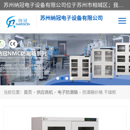
苏州纳冠电子设备有限公司位于苏州市相城区；我司依托国外先进技术结合国内用户的需求，为客户提供具有WMS功能的超低湿快速除湿电子防潮，压缩空气连续干燥柜、智能物料管理氮气储物柜、自制氮氮气柜、防潮氮气组合柜、不锈钢洁净氮气柜、洁净储物柜、石墨舟柜、亮灯导引丝网板存储柜、PCB柔性板气密干燥柜等
苏州纳冠电子设备有限公司
电子防潮箱
氮气柜
智能料架
干燥箱
当前位置：
首页
>
供应商机
>
电子防潮箱
> 防潮箱价格 干燥柜