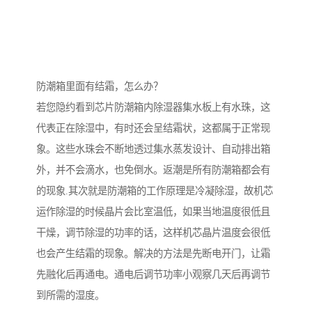
防潮箱里面有结霜，怎么办？
若您隐约看到芯片防潮箱内除湿器集水板上有水珠，这
代表正在除湿中，有时还会呈结霜状，这都属于正常现
象。这些水珠会不断地透过集水蒸发设计、自动排出箱
外，并不会滴水，也免倒水。返潮是所有防潮箱都会有
的现象.其次就是防潮箱的工作原理是冷凝除湿，故机芯
运作除湿的时候晶片会比室温低，如果当地温度很低且
干燥，调节除湿的功率的话，这样机芯晶片温度会很低
也会产生结霜的现象。解决的方法是先断电开门，让霜
先融化后再通电。通电后调节功率小观察几天后再调节
到所需的湿度。