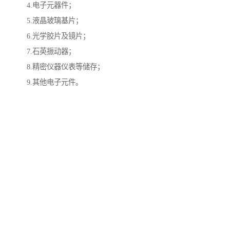
4.电子元器件；
5.液晶玻璃基片；
6.光学胶片及镜片；
7.石英振动器；
8.精密仪器仪表等储存；
9.其他电子元件。