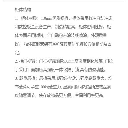
柜体结构：
1．柜体材质：1.0mm优质钢板，柜体采用数冲自动冲床
和数控板金设备生产，制造精度高，柜体密闭性好。柜
体表面釆用树脂，全自动粉未涂装线喷涂。外观质量
好。 柜体底部安装有360˚旋转带刹车脚轮方便移动及固
定。
2. 柜门视窗：门框视窗压装5.0mm高强度钢化玻璃. 门拉
手采用平面加压高强度一体化把手锁,具有防盗功能。
3. 载重层板：层板采用加强结构设计,强度高载重大，均
布载荷可承重100kg载重力, 层高间隙可根据所放物品高
度随意调节。使存放物品更方便。空间利用率更高。