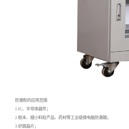
防潮柜的应用范围
1.IC、半导体器件；
2.粉末、细小料粒产品、药材等工业级微电脑防潮箱；
3.矽圆晶片；