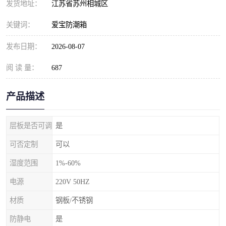
发货地址：
江苏省苏州相城区
关键词：
爱宝防潮箱
发布日期：
2026-08-07
阅 读 量：
687
产品描述
层板是否可调
是
可否定制
可以
湿度范围
1%-60%
电源
220V 50HZ
材质
钢板/不锈钢
防静电
是