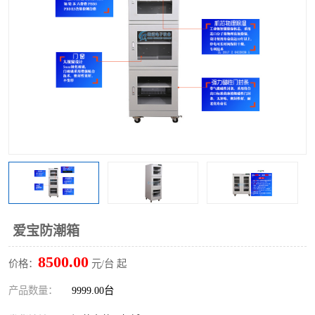
爱宝防潮箱
8500.00
价格：
元/台 起
产品数量：
9999.00台