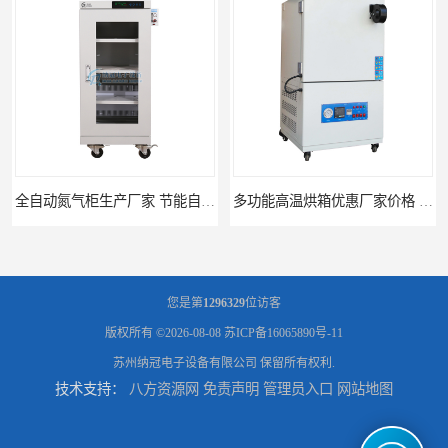
全自动氮气柜生产厂家 节能自制氮气柜优质供应
多功能高温烘箱优惠厂家价格 高温干燥箱供应直销
您是第
1296329
位访客
版权所有 ©2026-08-08
苏ICP备16065890号-11
苏州纳冠电子设备有限公司
保留所有权利.
技术支持：
八方资源网
免责声明
管理员入口
网站地图