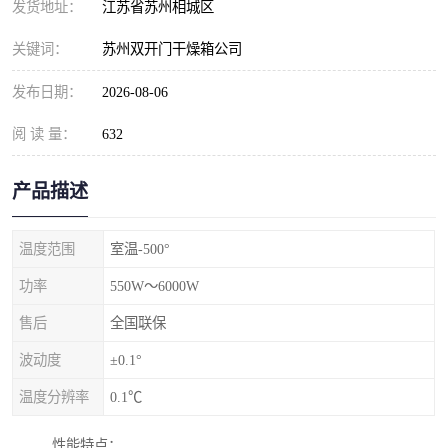
发货地址：
江苏省苏州相城区
关键词：
苏州双开门干燥箱公司
发布日期：
2026-08-06
阅 读 量：
632
产品描述
温度范围
室温-500°
功率
550W～6000W
售后
全国联保
波动度
±0.1°
温度分辨率
0.1℃
性能特点：