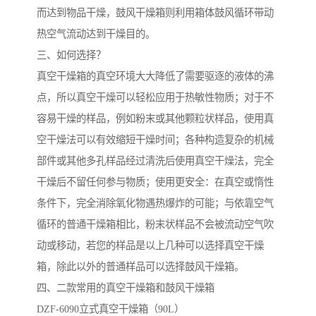
而达到物品干燥，鼓风干燥箱则利用箱体鼓风循环带动
热空气流动达到干燥目的。
三、如何选择？
真空干燥箱的真空环境大大降低了需要驱逐的液体的沸
点，所以真空干燥可以轻松应用于热敏性物质；对于不
容易干燥的样品，例如粉末或其他颗粒状样品，使用真
空干燥法可以有效缩短干燥时间；各种构造复杂的机械
部件或其他多孔样品经过清洗后使用真空干燥法，完全
干燥后不留任何参与物质；使用更安全：在真空或惰性
条件下，完全消除氧化物遇热爆炸的可能；与依靠空气
循环的普通干燥箱相比，粉末状样品不会被流动空气吹
动或移动，若您的样品是以上几种可以选择真空干燥
箱，除此以外的普通样品可以选择鼓风干燥箱。
四、二款常用的真空干燥箱和鼓风干燥箱
DZF-6090立式真空干燥箱（90L）