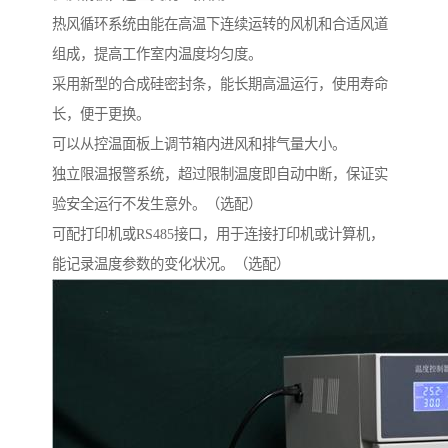
热风循环系统由能在高温下连续运转的风机和合适风道
组成，提高工作室内温度均匀度。
采用新型的合成硅密封条，能长期高温运行，使用寿命
长，便于更换。
可以从控温面板上调节箱内进风和排气量大小。
独立限温报警系统，超过限制温度即自动中断，保证实
验安全运行不发生意外。（选配）
可配打印机或RS485接口，用于连接打印机或计算机，
能记录温度参数的变化状况。（选配）