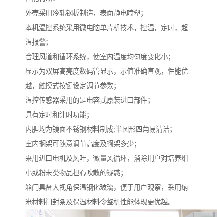
外壳采用冷轧钢板制造，表面静电喷塑；
本机温控系统采用微电脑单片机技术，控温，定时，超
温报警；
合理风道和循环系统，使室内温度均匀度变化小；
显示为双屏高亮度数码管显示，示值准确直观，性能优
越，触摸式按键设定调节参数；
温控传感器采用的是电容式原装进口部件；
具有定时和计时功能；
内胆均为镜面不锈钢材料制成;半圆形四角易清洁；
室内搁架可随意调节高度及搁架多少；
采用进口电机及风叶，微量风循环，消除用户对培养细
小或粉末类物品担心吹散的疑惑；
箱门具备大视角保温钢化玻璃，便于用户观察，采用纳
米材料门封条及保温材料令整机性能体现更优越。