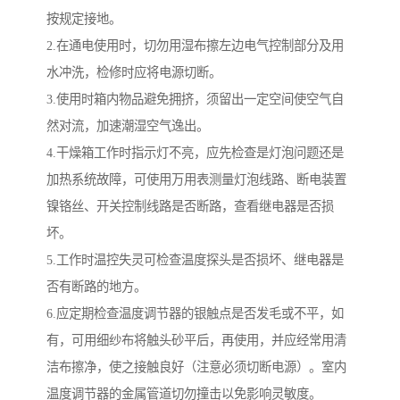
按规定接地。
2.在通电使用时，切勿用湿布擦左边电气控制部分及用
水冲洗，检修时应将电源切断。
3.使用时箱内物品避免拥挤，须留出一定空间使空气自
然对流，加速潮湿空气逸出。
4.干燥箱工作时指示灯不亮，应先检查是灯泡问题还是
加热系统故障，可使用万用表测量灯泡线路、断电装置
镍铬丝、开关控制线路是否断路，查看继电器是否损
坏。
5.工作时温控失灵可检查温度探头是否损坏、继电器是
否有断路的地方。
6.应定期检查温度调节器的银触点是否发毛或不平，如
有，可用细纱布将触头砂平后，再使用，并应经常用清
洁布擦净，使之接触良好（注意必须切断电源）。室内
温度调节器的金属管道切勿撞击以免影响灵敏度。