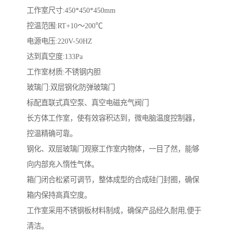
工作室尺寸:450*450*450mm
控温范围:RT+10～200℃
电源电压:220V-50HZ
达到真空度:133Pa
工作室材质:不锈钢内胆
玻璃门:双层钢化防弹玻璃门
标配直联式真空泵、真空电磁充气阀门
长方体工作室，使有效容积达到，微电脑温度控制器，
控温精确可靠。
钢化、双层玻璃门观察工作室内物体，一目了然，能够
向内部充入惰性气体。
箱门闭合松紧可调节，整体成型的合成硅门封圈，确保
箱内保持高真空度。
工作室采用不锈钢板材料制成，确保产品经久耐用,便于
清洁。