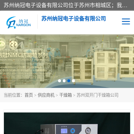
苏州纳冠电子设备有限公司位于苏州市相城区；我司依托国外先进技术结合国内用户的需求，为客户提供具有WMS功能的超低湿快速除湿电子防潮，压缩空气连续干燥柜、智能物料管理氮气储物柜、自制氮氮气柜、防潮氮气组合柜、不锈钢洁净氮气柜、洁净储物柜、石墨舟柜、亮灯导引丝网板存储柜、PCB柔性板气密干燥柜等
苏州纳冠电子设备有限公司
电子防潮箱
氮气柜
智能料架
干燥箱
当前位置：
首页
>
供应商机
>
干燥箱
> 苏州双开门干燥箱公司