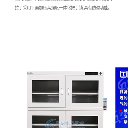
拉手采用平面加压高强度一体化把手锁,具有防盗功能。