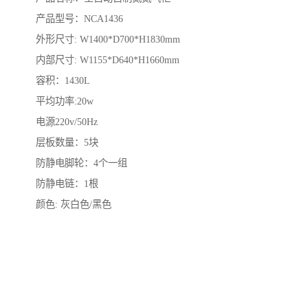
产品型号：NCA1436
外形尺寸: W1400*D700*H1830mm
内部尺寸: W1155*D640*H1660mm
容积：1430L
平均功率:20w
电源220v/50Hz
层板数量：5块
防静电脚轮：4个一组
防静电链：1根
颜色: 灰白色/黑色