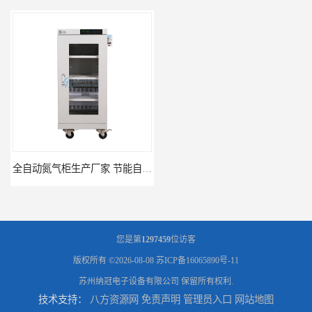
全自动氮气柜生产厂家 节能自制氮气柜优质供应
多功能高温烘箱优惠厂家价格 高温干燥箱供应直销
您是第
1297459
位访客
版权所有 ©2026-08-08
苏ICP备16065890号-11
苏州纳冠电子设备有限公司
保留所有权利.
技术支持：
八方资源网
免责声明
管理员入口
网站地图