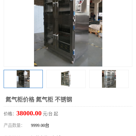
氮气柜价格 氮气柜 不锈钢
38000.00
价格：
元/台 起
产品数量：
9999.00台