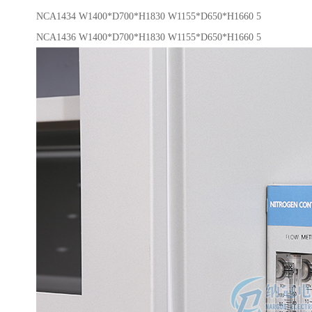
NCA1434 W1400*D700*H1830 W1155*D650*H1660 5
NCA1436 W1400*D700*H1830 W1155*D650*H1660 5