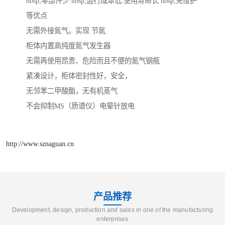
nbsp;零部件少 nbsp;运行成本低.使用寿命长 nbsp;免维护
等优点
无需外接氮气。实现 节氮
柜体内置高纯度氮气发生器
无需再使用昂贵、危险而且不便的氮气钢瓶
紧凑设计，柜体密封性好，安全，
无邻苯二甲酸酯，无有机蒸气
不会抑制MS（质谱仪）电晕针放电
http://www.sznaguan.cn
产品推荐
Development, design, production and sales in one of the manufacturing
enterprises