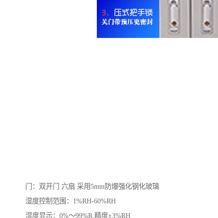
门：双开门 六扇 采用5mm防爆强化钢化玻璃
湿度控制范围：1%RH-60%RH
湿度显示：0%～99%R.精度±3%RH