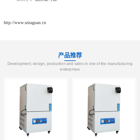
http://www.sznaguan.cn
产品推荐
Development, design, production and sales in one of the manufacturing
enterprises