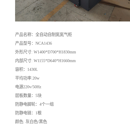
产品名称：全自动自制氮氮气柜
产品型号：NCA1436
外形尺寸: W1400*D700*H1830mm
内部尺寸: W1155*D640*H1660mm
容积：1430L
平均功率:20w
电源220v/50Hz
层板数量：5块
防静电脚轮：4个一组
防静电链：1根
颜色: 灰白色/黑色