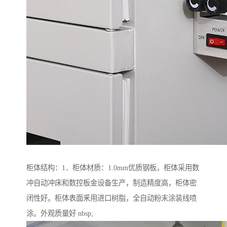
柜体结构：1．柜体材质：1.0mm优质钢板，柜体采用数
冲自动冲床和数控板金设备生产，制造精度高，柜体密
闭性好。柜体表面釆用进口树脂，全自动粉末涂装线喷
涂。外观质量好 nbsp;