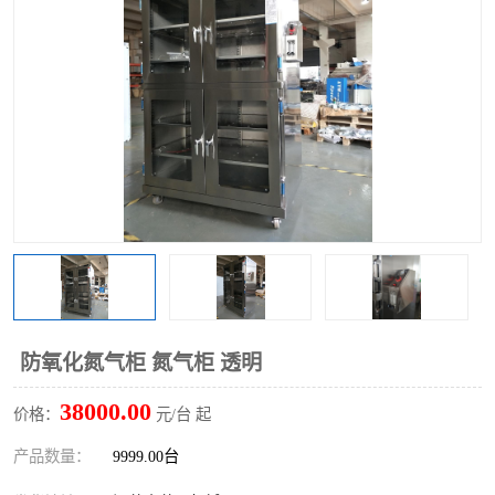
防氧化氮气柜 氮气柜 透明
38000.00
价格：
元/台 起
产品数量：
9999.00台