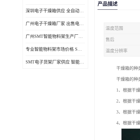
产品描述
深圳电子干燥箱供应 全自动恒温干燥箱厂家批发
广州电子干燥箱厂家 出售电子干燥箱优惠供应价格
温度范围
广州SMT智能物料架生产厂家 智能物料架设计定制
售后
专业智能物料架市场价格 SMT智能物料架供应厂家
温度分辨率
SMT电子货架厂家供应 智能电子货架现货直销
干燥箱的种
干燥箱的种
1、根据干
2、根据干
3、根据干
4、根据干