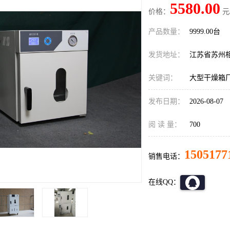
5580.00
价格：
元
产品数量：
9999.00台
发货地址：
江苏省苏州
关键词：
大型干燥箱
发布日期：
2026-08-07
阅 读 量：
700
1505177
销售电话：
在线QQ：