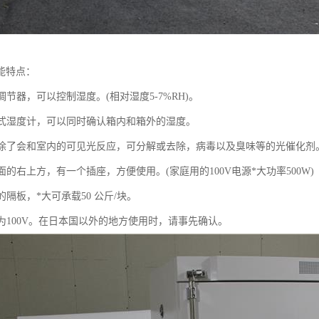
能特点：
度调节器，可以控制湿度。(相对湿度5-7%RH)。
数显式湿度计，可以同时确认箱内和箱外的湿度。
板上涂了会和室内的可见光反应，可分解或去除，病毒以及臭味等的光催化剂
背面的右上方，有一个插座，方便使用。(家庭用的100V电源*大功率500W)
内的隔板，*大可承载50 公斤/块。
压为100V。在日本国以外的地方使用时，请事先确认。