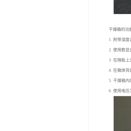
干燥箱的功
1. 附带湿
2. 使用
3. 在隔
4. 在箱体
5. 干燥箱
6. 使用电