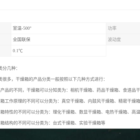
室温-500°
功率
全国联保
波动度
0.1℃
类分几种：
类很多，干燥箱的产品分类一般按照以下几种方式进行：
燥产品的不同，干燥箱可以分知类为：相机干燥箱、药品干燥箱、食道品
燥箱工作原理的不同可以分类为：真空干燥箱、内鼓风干燥箱、精密干燥
燥箱特性的不同可以分类为：理化干燥箱、数显干燥箱、电热干燥箱、高
燥箱结构的不同可以分类为：台式干燥箱、实验干燥箱等