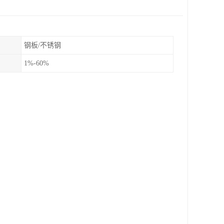
钢板/不锈钢
1%-60%