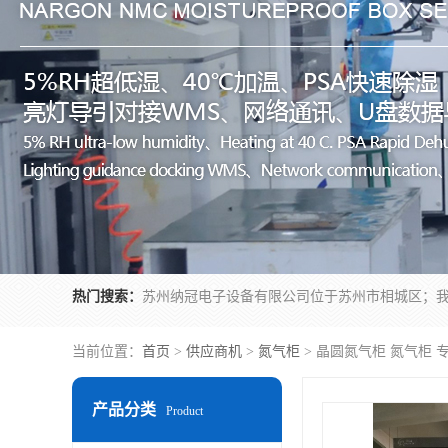
热门搜索：
当前位置：
首页
>
供应商机
>
氮气柜
> 晶圆氮气柜 氮气柜 
产品分类
Product