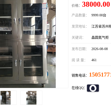
38000.00
价格：
产品数量：
9999.00台
发货地址：
江苏省苏州
关键词：
晶圆氮气柜
发布日期：
2026-08-08
阅 读 量：
461
1505177
销售电话：
在线QQ：