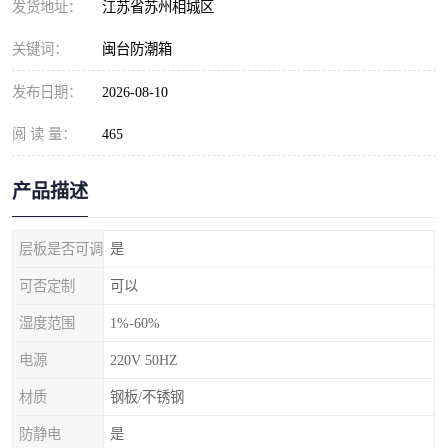
发货地址：
江苏省苏州相城区
关键词：
闽台防潮箱
发布日期：
2026-08-10
阅 读 量：
465
产品描述
层板是否可调
是
可否定制
可以
湿度范围
1%-60%
电源
220V 50HZ
材质
钢板/不锈钢
防静电
是