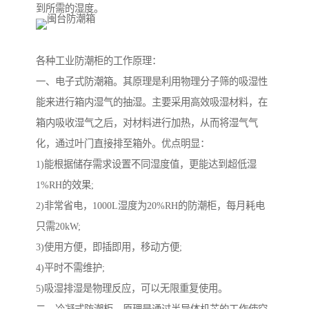
到所需的湿度。
各种工业防潮柜的工作原理：
一、电子式防潮箱。其原理是利用物理分子筛的吸湿性
能来进行箱内湿气的抽湿。主要采用高效吸湿材料，在
箱内吸收湿气之后，对材料进行加热，从而将湿气气
化，通过叶门直接排至箱外。优点明显：
1)能根据储存需求设置不同湿度值，更能达到超低湿
1%RH的效果;
2)非常省电，1000L湿度为20%RH的防潮柜，每月耗电
只需20kW;
3)使用方便，即插即用，移动方便;
4)平时不需维护;
5)吸湿排湿是物理反应，可以无限重复使用。