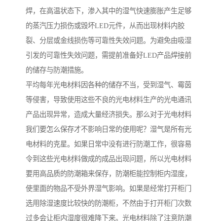
焊，在高温状态下，渗入其中的湿气快速膨胀产生足够
的蒸汽压力损伤或毁坏LED元件，从而出现材料内胶
裂、分层或金线损伤等可靠性失效问题。为避免由吸湿
引发的可靠性失效问题，需提前准备好LED产品焊接前
的储存与防潮措施。
平均每年光电材料因各种的储存不当，受到湿气、霉茵
等侵害，导致使用这些不良的光电材料生产的光电通讯
产品出现异常，造成大量经济损失。那么对于光电材料
我们要怎么保存才不影响日常的使用呢？湿气是所有光
电材料的克星。如果日常中没有进行防潮工作，很容易
令到这些光电材料做成的成品出现问题，所以光电材料
要用高品质的防潮箱来保存，防潮柜能控制柜内湿度，
使里面的物品不受外界湿气影响。如果是经常打开柜门
选用除湿速度比较快的防潮柜，不然由于打开柜门次数
过多会让柜内湿度很难降下来。光电材料除了注意防潮