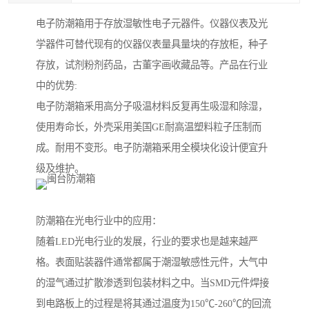
电子防潮箱用于存放湿敏性电子元器件。仪器仪表及光
学器件可替代现有的仪器仪表量具量块的存放柜，种子
存放，试剂粉剂药品，古董字画收藏品等。产品在行业
中的优势:
电子防潮箱釆用高分子吸温材料反复再生吸湿和除湿，
使用寿命长，外壳采用美国GE耐高温塑料粒子压制而
成。耐用不变形。电子防潮箱釆用全模块化设计便宜升
级及维护。
防潮箱在光电行业中的应用：
随着LED光电行业的发展，行业的要求也是越来越严
格。表面贴装器件通常都属于潮湿敏感性元件，大气中
的湿气通过扩散渗透到包装材料之中。当SMD元件焊接
到电路板上的过程是将其通过温度为150℃-260℃的回流