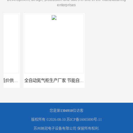
enterprises
全自动氮气柜生产厂家 节能自制氮气柜优质供应
多功能高温烘箱优惠厂家价格 高温干燥箱供应直销
您是第
1304910
位访客
版权所有 ©2026-08-10
苏ICP备16065890号-11
苏州纳冠电子设备有限公司
保留所有权利.