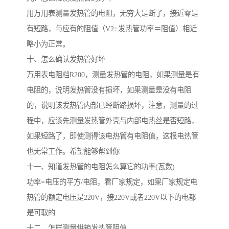
用万用表测量发热管的电阻，无穷大是断了，接近零是
有短路，与应有的阻值（V2÷发热管功率＝阻值）相近
略小为正常。
十、怎么确认发热管好坏
万用表电阻档R200，测量发热管的电阻，如果测量是有
电阻的，说明发热管没有损坏，如果测量是没有电阻
的，说明该发热管内部已经断路损坏，注意，测量的过
程中，应该先测量发热管外壳与内部电热丝是否短路，
如果短路了，即使测得该电热管有电阻值，这根电热管
也无常工作。希望能够帮到你
十一、知道发热管的电阻怎么算它的功率(瓦数)
功率=电压的平方/电阻，看厂家规定，如果厂家规定电
热管的额定电压是220V，接220V或者220V以下的电都
是可取的
十二、怎样测量烘箱发热管阻值