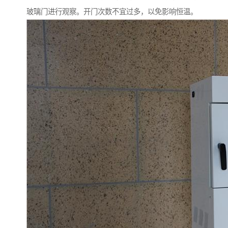
玻璃门进行观察。开门次数不宜过多，以免影响恒温。