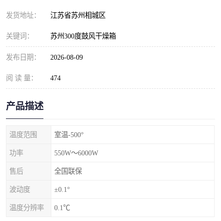
发货地址：
江苏省苏州相城区
关键词：
苏州300度鼓风干燥箱
发布日期：
2026-08-09
阅 读 量：
474
产品描述
温度范围
室温-500°
功率
550W～6000W
售后
全国联保
波动度
±0.1°
温度分辨率
0.1℃