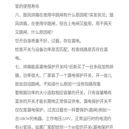
管的使用寿命
六、鼓风烘箱在使用中跳闸有什么原因呢?突发状况，鼓
风烘箱，在使用中跳闸，但合上电闸又能用，用不两天
又跳闸，什么原因呢?
空开自身质量不好，过载，存在漏电。
检查开关与设备功率是否匹配，检查线路是否存在漏
电。
七、烘箱能装漏电保护开关吗?近新买了一台多段加热烘
箱，功率很大。厂家装了一个漏电保护开关，开一会儿
就会自动跳闸。不知道什么原因???没有短路现象
要根据功率的大小选取相应容量的开关，只有容量略有
富余的开关才能长期地正常保证供电，漏电保护开关不
仅仅是漏电保护，过流过载也一样要保护(跳闸)例如一
台10KW的电器，工作电压220V，正常运行时的电流约
有45安培，如果厂家配给你一个40安的开关(漏电保护开