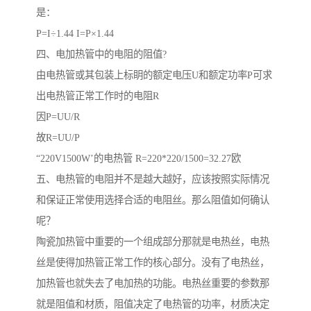
是：
P=I÷1.44 I=P×1.44
四、电加热管中的电阻的阻值?
由电热管或其包装上标眀的额定电压U和额定功率P可求
出电热管正常工作时的电阻R
因P=UU/R
故R=UU/P
“220V1500W’的电热管 R=220*220/1500=32.27欧
五、电热管的电阻并不是越大越好，应该按照实际情况
和保证正常使用选择合适的电阻丝。那么阻值如何确认
呢？
陶瓷加热管中重要的一个组成部分那就是电热丝，电热
丝是使得加热管正常工作的核心部分。没有了电热丝，
加热管也就失去了电加热的功能。电热丝重要的参数那
就是阻值和材质，阻值决定了电热管的功率，材质决定