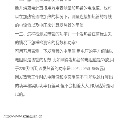
断开烘箱电源直接用万用表测量加热管的电阻值，也可
以在加热管通电加热的状况下，测量连接加热管的导线
的电流值以及电压来计算发热管的阻值
十三、怎样检测发热管的功率？一个发热管在商标丢失
的情况下怎样检测它的瓦数和功率?
可用万用表测一下发热管的电阻值,用电压的平方值除以
电阻就是该管的瓦数.比如测得发热管的电阻值是50欧,用
于220伏电压,该发热管的功率是220*220/50=968(瓦)
因发热管工作时的电阻值和冷态阻值不同,所以这样算出
的功率和实际功率有差异,但不会相差太大,作为估算是可
以的。
http://www.sznaguan.cn