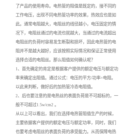
了产品的使用寿命。电热管的阻值是既定的，接不同的
工作电压，出现不同电热管功率的效果，热效应也是如
此。通常电阻越大，电阻丝的线径越小，电压固定的情
况下，电阻丝通过的电流也就越大，当通过的电流超出
电阻丝的负荷时容易发生断裂和损坏，因此电热管的电
阻并不是越大越好，应该按照实际情况和保证正常使用
选择合适的电阻丝。那么阻值如何确认呢？
1、首先确定的肯定是根据客户提供的额定电压与额定功
率来确定出阻值。通过公式：电压的平方/功率=电阻。
以此来判断，做好后的加热管冷态电阻值。
2、后也要注意的是电热丝的表面负荷是不可超标的，一
般不可超过1.5w/cm2 。
从以上可以看出，我们在选择电热管阻值生产的时候，
主要依据客户提供的额定电压与额定功率，同时，我们
也要考虑电阻丝的表面负荷的承受能力。从而保障电热