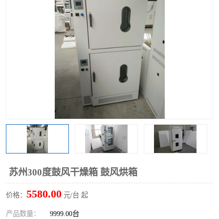
苏州300度鼓风干燥箱 鼓风烘箱
5580.00
价格：
元/台 起
产品数量：
9999.00台