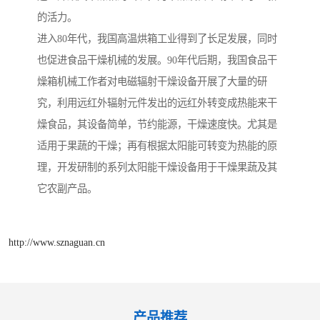
的活力。
进入80年代，我国高温烘箱工业得到了长足发展，同时
也促进食品干燥机械的发展。90年代后期，我国食品干
燥箱机械工作者对电磁辐射干燥设备开展了大量的研
究，利用远红外辐射元件发出的远红外转变成热能来干
燥食品，其设备简单，节约能源，干燥速度快。尤其是
适用于果蔬的干燥；再有根据太阳能可转变为热能的原
理，开发研制的系列太阳能干燥设备用于干燥果蔬及其
它农副产品。
http://www.sznaguan.cn
产品推荐