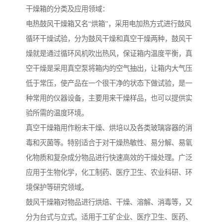
干燥箱的分类及应用领域：
电热鼓风干燥箱又名“烘箱”，采用电加热方式进行鼓风
循环干燥试验，分为鼓风干燥和真空干燥两种，鼓风干
燥就是通过循环风机吹出热风，保证箱内温度平衡，真
空干燥是采用真空泵将箱内的空气抽出，让箱内大气压
低于常压，使产品在一个很干净的状态下做试验，是一
种常用的仪器设备，主要用来干燥样品，也可以提供实
验所需的温度环境。
真空干燥箱用作粉末干燥、烘培以及各类玻璃容器的消
毒和灭菌等。特别适合于对干燥热敏性、易分解、易氧
化物质和复杂成分物品进行快速高效的干燥处理。广泛
应用于生物化学，化工制药、医疗卫生、农业科研、环
境保护等研究领域。
鼓风干燥箱对物品进行烘焙、干燥、溶解、消毒等，又
分为台式与立式。适用于工矿企业、医疗卫生、医药、