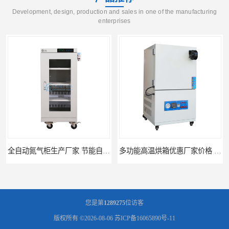
Development, design, production and sales in one of the manufacturing
enterprises
全自动氮气柜生产厂家 节能自制氮气柜优质供应
多功能高温烘箱优惠厂家价格 高温干燥箱供应直销
您是第
1289275
位访客
版权所有 ©2026-08-06
苏ICP备16065890号-11