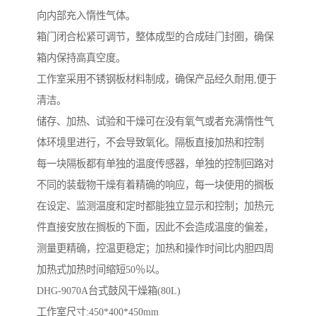
向内部充入惰性气体。
箱门闭合松紧可调节，整体成型的合成硅门封圈，确保
箱内保持高真空度。
工作室采用不锈钢板材料制成，确保产品经久耐用,便于
清洁。
储存、加热、试验和干燥可在没有氧气或者充满惰性气
体环境里进行，不会导致氧化。隔板直接加热和控制
每一块隔板都有单独的温度传感器，单独的控制回路对
不同的装载物干燥有着精确的响应，每一块使用的搁板
在设定、监测温度和定时都能独立显示和控制；加热元
件直接安放在搁板的下面，因此不会造成温度的偏差，
测量更精确，控温更稳定；加热和操作时间比内胆四周
加热式加热时间缩短50％以。
DHG-9070A台式鼓风干燥箱(80L)
工作室尺寸:450*400*450mm