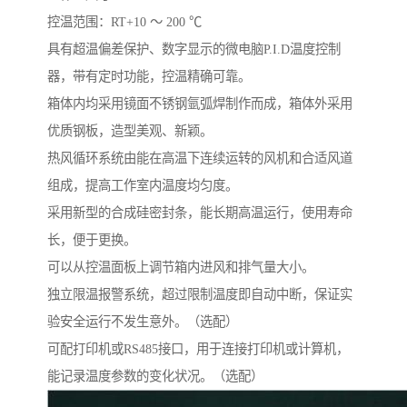
控温范围：RT+10 ～ 200 ℃
具有超温偏差保护、数字显示的微电脑P.I.D温度控制
器，带有定时功能，控温精确可靠。
箱体内均采用镜面不锈钢氩弧焊制作而成，箱体外采用
优质钢板，造型美观、新颖。
热风循环系统由能在高温下连续运转的风机和合适风道
组成，提高工作室内温度均匀度。
采用新型的合成硅密封条，能长期高温运行，使用寿命
长，便于更换。
可以从控温面板上调节箱内进风和排气量大小。
独立限温报警系统，超过限制温度即自动中断，保证实
验安全运行不发生意外。（选配）
可配打印机或RS485接口，用于连接打印机或计算机，
能记录温度参数的变化状况。（选配）