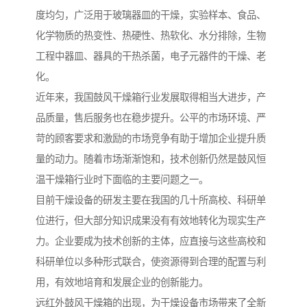
度均匀，广泛用于玻璃器皿的干燥，实验样本、食品、
化学物质的热变性、热硬性、热软化、水分排除，生物
工程中器皿、器具的干热杀菌，电子元器件的干燥、老
化。
近年来，我国鼓风干燥箱行业发展取得相当大进步，产
品质量，售后服务也在稳步提升。公平的市场环境、严
苛的顾客要求和激励的市场竞争有助于增加企业提升质
量的动力。随着市场渐渐饱和，技术创新仍然是鼓风恒
温干燥箱行业时下面临的主要问题之一。
目前干燥设备的研发主要在我国的几十所高校、科研单
位进行，但大部分知识成果没有有效地转化为现实生产
力。企业要成为技术创新的主体，应直接与这些高校和
科研单位以多种形式联合，使资源得到合理的配置与利
用，有效地培育和发展企业的创新能力。
远红外鼓风干燥箱的出现，为干燥设备市场带来了全新