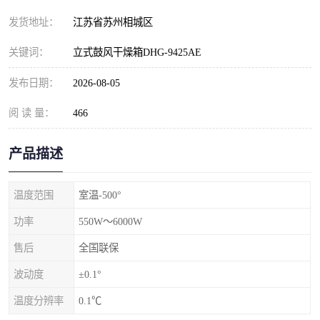
发货地址：
江苏省苏州相城区
关键词：
立式鼓风干燥箱DHG-9425AE
发布日期：
2026-08-05
阅 读 量：
466
产品描述
温度范围
室温-500°
功率
550W～6000W
售后
全国联保
波动度
±0.1°
温度分辨率
0.1℃