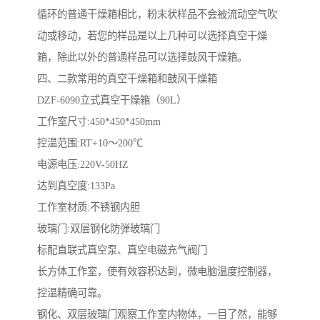
循环的普通干燥箱相比，粉末状样品不会被流动空气吹
动或移动，若您的样品是以上几种可以选择真空干燥
箱，除此以外的普通样品可以选择鼓风干燥箱。
四、二款常用的真空干燥箱和鼓风干燥箱
DZF-6090立式真空干燥箱（90L）
工作室尺寸:450*450*450mm
控温范围:RT+10～200℃
电源电压:220V-50HZ
达到真空度:133Pa
工作室材质:不锈钢内胆
玻璃门:双层钢化防弹玻璃门
标配直联式真空泵、真空电磁充气阀门
长方体工作室，使有效容积达到，微电脑温度控制器，
控温精确可靠。
钢化、双层玻璃门观察工作室内物体，一目了然，能够