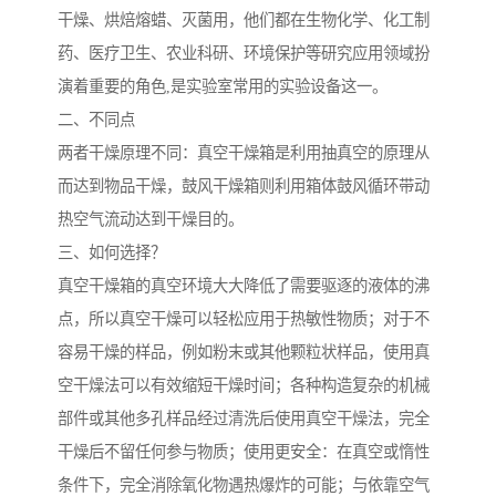
干燥、烘焙熔蜡、灭菌用，他们都在生物化学、化工制
药、医疗卫生、农业科研、环境保护等研究应用领域扮
演着重要的角色,是实验室常用的实验设备这一。
二、不同点
两者干燥原理不同：真空干燥箱是利用抽真空的原理从
而达到物品干燥，鼓风干燥箱则利用箱体鼓风循环带动
热空气流动达到干燥目的。
三、如何选择？
真空干燥箱的真空环境大大降低了需要驱逐的液体的沸
点，所以真空干燥可以轻松应用于热敏性物质；对于不
容易干燥的样品，例如粉末或其他颗粒状样品，使用真
空干燥法可以有效缩短干燥时间；各种构造复杂的机械
部件或其他多孔样品经过清洗后使用真空干燥法，完全
干燥后不留任何参与物质；使用更安全：在真空或惰性
条件下，完全消除氧化物遇热爆炸的可能；与依靠空气