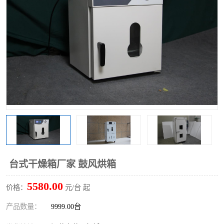
台式干燥箱厂家 鼓风烘箱
5580.00
价格：
元/台 起
产品数量：
9999.00台