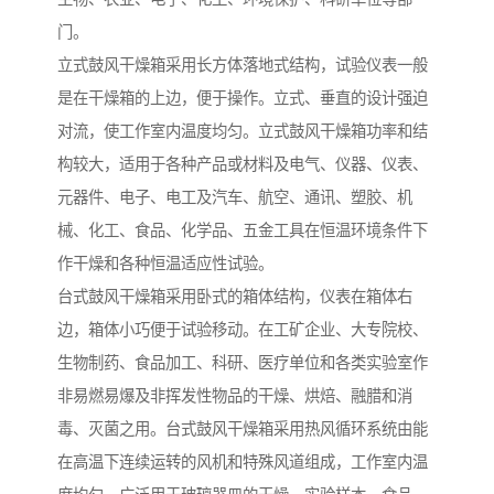
门。
立式鼓风干燥箱采用长方体落地式结构，试验仪表一般
是在干燥箱的上边，便于操作。立式、垂直的设计强迫
对流，使工作室内温度均匀。立式鼓风干燥箱功率和结
构较大，适用于各种产品或材料及电气、仪器、仪表、
元器件、电子、电工及汽车、航空、通讯、塑胶、机
械、化工、食品、化学品、五金工具在恒温环境条件下
作干燥和各种恒温适应性试验。
台式鼓风干燥箱采用卧式的箱体结构，仪表在箱体右
边，箱体小巧便于试验移动。在工矿企业、大专院校、
生物制药、食品加工、科研、医疗单位和各类实验室作
非易燃易爆及非挥发性物品的干燥、烘焙、融腊和消
毒、灭菌之用。台式鼓风干燥箱采用热风循环系统由能
在高温下连续运转的风机和特殊风道组成，工作室内温