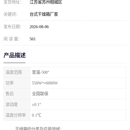
发货地址：
江苏省苏州相城区
关键词：
台式干燥箱厂家
发布日期：
2026-08-06
阅 读 量：
561
产品描述
温度范围
室温-500°
功率
550W～6000W
售后
全国联保
波动度
±0.1°
温度分辨率
0.1℃
干燥箱的分类及应用领域：