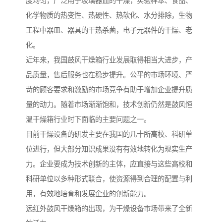
度均匀，广泛用于玻璃器皿的干燥，实验样本、食品、
化学物质的热变性、热硬性、热软化、水分排除，生物
工程中器皿、器具的干热杀菌，电子元器件的干燥、老
化。
近年来，我国鼓风干燥箱行业发展取得相当大进步，产
品质量，售后服务也在稳步提升。公平的市场环境、严
苛的顾客要求和激励的市场竞争有助于增加企业提升质
量的动力。随着市场渐渐饱和，技术创新仍然是鼓风恒
温干燥箱行业时下面临的主要问题之一。
目前干燥设备的研发主要在我国的几十所高校、科研单
位进行，但大部分知识成果没有有效地转化为现实生产
力。企业要成为技术创新的主体，应直接与这些高校和
科研单位以多种形式联合，使资源得到合理的配置与利
用，有效地培育和发展企业的创新能力。
远红外鼓风干燥箱的出现，为干燥设备市场带来了全新