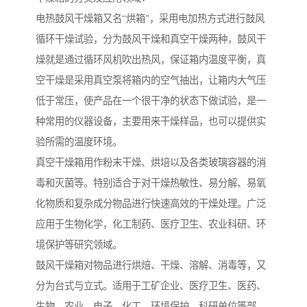
电热鼓风干燥箱又名“烘箱”，采用电加热方式进行鼓风
循环干燥试验，分为鼓风干燥和真空干燥两种，鼓风干
燥就是通过循环风机吹出热风，保证箱内温度平衡，真
空干燥是采用真空泵将箱内的空气抽出，让箱内大气压
低于常压，使产品在一个很干净的状态下做试验，是一
种常用的仪器设备，主要用来干燥样品，也可以提供实
验所需的温度环境。
真空干燥箱用作粉末干燥、烘培以及各类玻璃容器的消
毒和灭菌等。特别适合于对干燥热敏性、易分解、易氧
化物质和复杂成分物品进行快速高效的干燥处理。广泛
应用于生物化学，化工制药、医疗卫生、农业科研、环
境保护等研究领域。
鼓风干燥箱对物品进行烘焙、干燥、溶解、消毒等，又
分为台式与立式。适用于工矿企业、医疗卫生、医药、
生物、农业、电子、化工、环境保护、科研单位等部