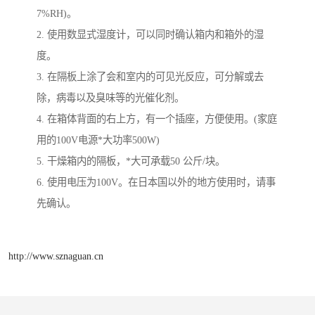
7%RH)。
2. 使用数显式湿度计，可以同时确认箱内和箱外的湿
度。
3. 在隔板上涂了会和室内的可见光反应，可分解或去
除，病毒以及臭味等的光催化剂。
4. 在箱体背面的右上方，有一个插座，方便使用。(家庭
用的100V电源*大功率500W)
5. 干燥箱内的隔板，*大可承载50 公斤/块。
6. 使用电压为100V。在日本国以外的地方使用时，请事
先确认。
http://www.sznaguan.cn