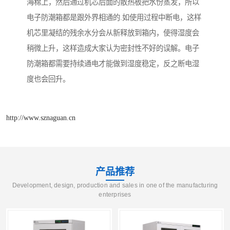
海棉上，然后通过机芯后面的散热板把水份蒸发，所以
电子防潮箱都是跟外界相通的.如使用过程中断电，这样
机芯里凝结的残余水分会从新释放到箱内，使得湿度会
稍微上升，这样造成大家认为密封性不好的误解。电子
防潮箱都需要持续通电才能做到湿度稳定，反之断电湿
度也会回升。
http://www.sznaguan.cn
产品推荐
Development, design, production and sales in one of the manufacturing
enterprises