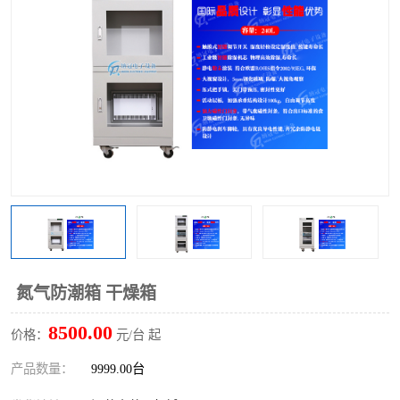
氮气防潮箱 干燥箱
8500.00
价格：
元/台 起
产品数量：
9999.00台