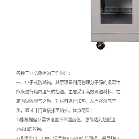
各种工业防潮柜的工作原理：
一、电子式防潮箱。其原理是利用物理分子筛的吸湿性
能来进行箱内湿气的抽湿。主要采用高效吸湿材料，在
箱内吸收湿气之后，对材料进行加热，从而将湿气气
化，通过叶门直接排至箱外。优点明显：
1)能根据储存需求设置不同湿度值，更能达到超低湿
1%RH的效果;
2)非常省电，1000L湿度为20%RH的防潮柜，每月耗电