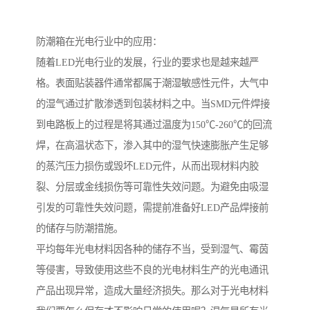
防潮箱在光电行业中的应用：
随着LED光电行业的发展，行业的要求也是越来越严
格。表面贴装器件通常都属于潮湿敏感性元件，大气中
的湿气通过扩散渗透到包装材料之中。当SMD元件焊接
到电路板上的过程是将其通过温度为150℃-260℃的回流
焊，在高温状态下，渗入其中的湿气快速膨胀产生足够
的蒸汽压力损伤或毁坏LED元件，从而出现材料内胶
裂、分层或金线损伤等可靠性失效问题。为避免由吸湿
引发的可靠性失效问题，需提前准备好LED产品焊接前
的储存与防潮措施。
平均每年光电材料因各种的储存不当，受到湿气、霉茵
等侵害，导致使用这些不良的光电材料生产的光电通讯
产品出现异常，造成大量经济损失。那么对于光电材料