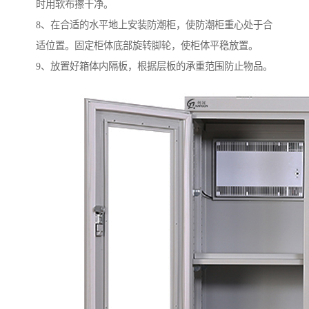
时用软布擦干净。
8、在合适的水平地上安装防潮柜，使防潮柜重心处于合
适位置。固定柜体底部旋转脚轮，使柜体平稳放置。
9、放置好箱体内隔板，根据层板的承重范围防止物品。