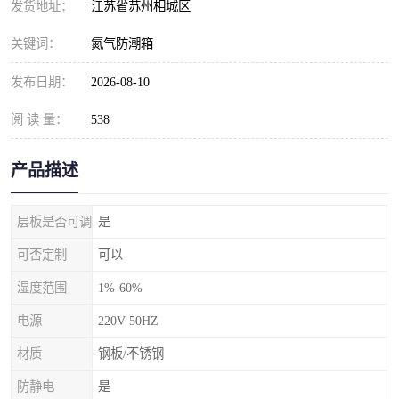
发货地址：
江苏省苏州相城区
关键词：
氮气防潮箱
发布日期：
2026-08-10
阅 读 量：
538
产品描述
层板是否可调
是
可否定制
可以
湿度范围
1%-60%
电源
220V 50HZ
材质
钢板/不锈钢
防静电
是