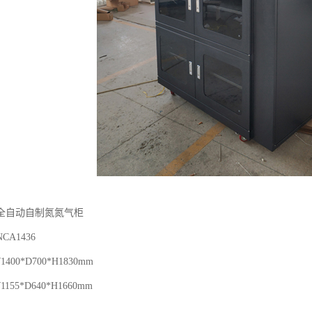
全自动自制氮氮气柜
A1436
400*D700*H1830mm
155*D640*H1660mm
L