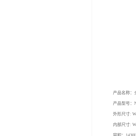
产品名称：
产品型号：NC
外形尺寸: W1
内部尺寸: W1
容积：1430