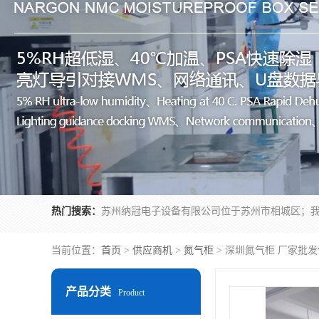
热门搜索：
当前位置：
首页
>
供应商机
>
氮气柜
> 深圳氮气柜 厂家批
产品分类
Product