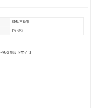
钢板/不锈钢
1%-60%
） 层板数量块 湿度范围