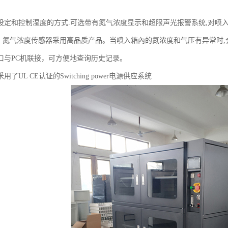
设定和控制湿度的方式.可选带有氮气浓度显示和超限声光报警系统,对喷
％，氮气浓度传感器采用高品质产品。当喷入箱內的氮浓度和气压有异常时,会
5接口与PC机联接，可方便地查询历史记录。
了UL CE认证的Switching power电源供应系统