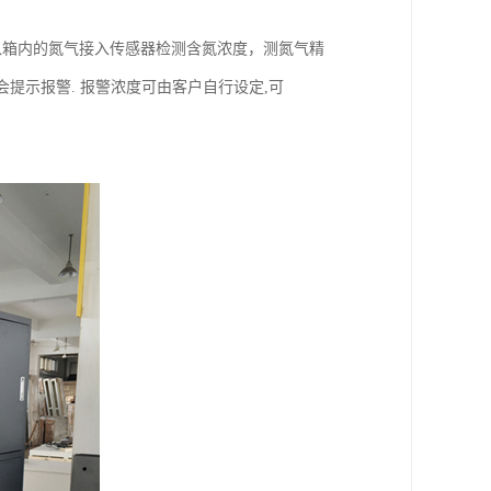
入箱内的氮气接入传感器检测含氮浓度，测氮气精
提示报警. 报警浓度可由客户自行设定,可