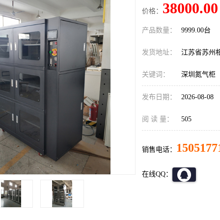
38000.00
价格：
产品数量：
9999.00台
发货地址：
江苏省苏州
关键词：
深圳氮气柜
发布日期：
2026-08-08
阅 读 量：
505
1505177
销售电话：
在线QQ：