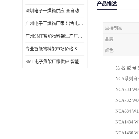
产品描述
深圳电子干燥箱供应 全自动恒温干燥箱厂家批发
广州电子干燥箱厂家 出售电子干燥箱优惠供应价格
直接制氮
广州SMT智能物料架生产厂家 智能物料架设计定制
品牌
专业智能物料架市场价格 SMT智能物料架供应厂家
颜色
SMT电子货架厂家供应 智能电子货架现货直销
品 名 型 号
NCA系列自制氮
NCA733 W80
NCA732 W80
NCA884 W11
NCA1434 W1
NCA1436 W1