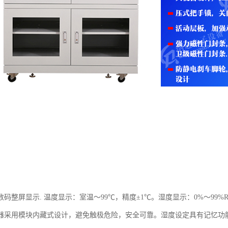
：
数码整屏显示. 温度显示：室温～99℃，精度±1℃。湿度显示：0%～99%
器采用模块内藏式设计，避免触极危险，安全可靠。湿度设定具有记忆功