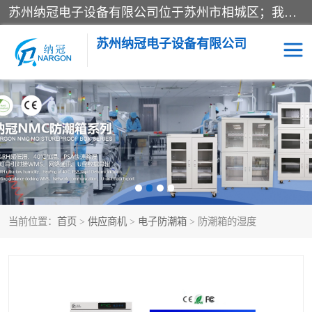
苏州纳冠电子设备有限公司位于苏州市相城区；我司依托国外先进技术结合国内用户的需求，为客户提供具有WMS功能的超低湿快速除湿电子防潮，压缩空气连续干燥柜、智能物料管理氮气储物柜、自制氮氮气柜、防潮氮气组合柜、不锈钢洁净氮气柜、洁净储物柜、石墨舟柜、亮灯导引丝网板存储柜、PCB柔性板气密干燥柜等
苏州纳冠电子设备有限公司
电子防潮箱
氮气柜
智能料架
干燥箱
当前位置：
首页
>
供应商机
>
电子防潮箱
> 防潮箱的湿度