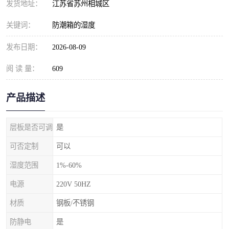
发货地址：
江苏省苏州相城区
关键词：
防潮箱的湿度
发布日期：
2026-08-09
阅 读 量：
609
产品描述
层板是否可调
是
可否定制
可以
湿度范围
1%-60%
电源
220V 50HZ
材质
钢板/不锈钢
防静电
是