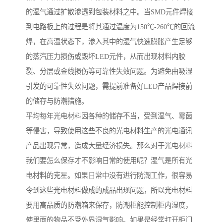
的湿气通过扩散渗透到包装材料之中。当SMD元件焊接
到电路板上的过程是将其通过温度为150℃-260℃的回流
焊，在高温状态下，渗入其中的湿气快速膨胀产生足够
的蒸汽压力损伤或毁坏LED元件，从而出现材料内胶
裂、分层或金线损伤等可靠性失效问题。为避免由吸湿
引发的可靠性失效问题，需提前准备好LED产品焊接前
的储存与防潮措施。
平均每年光电材料因各种的储存不当，受到湿气、霉茵
等侵害，导致使用这些不良的光电材料生产的光电通讯
产品出现异常，造成大量经济损失。那么对于光电材料
我们要怎么保存才不影响日常的使用呢？湿气是所有光
电材料的克星。如果日常中没有进行防潮工作，很容易
令到这些光电材料做成的成品出现问题，所以光电材料
要用高品质的防潮箱来保存，防潮柜能控制柜内湿度，
使里面的物品不受外界湿气影响。如果是经常打开柜门