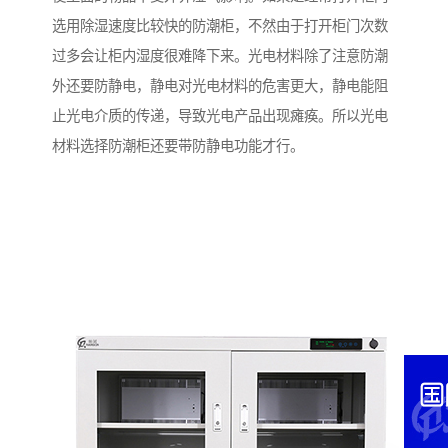
选用除湿速度比较快的防潮柜，不然由于打开柜门次数
过多会让柜内湿度很难降下来。光电材料除了注意防潮
外还要防静电，静电对光电材料的危害更大，静电能阻
止光电介质的传递，导致光电产品出现瘫痪。所以光电
材料选择防潮柜还要带防静电功能才行。