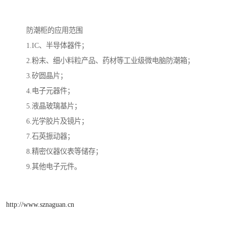
防潮柜的应用范围
1.IC、半导体器件；
2.粉末、细小料粒产品、药材等工业级微电脑防潮箱；
3.矽圆晶片；
4.电子元器件；
5.液晶玻璃基片；
6.光学胶片及镜片；
7.石英振动器；
8.精密仪器仪表等储存；
9.其他电子元件。
http://www.sznaguan.cn