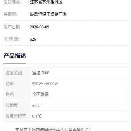
发货地址：
江苏省苏州相城区
关键词：
鼓风恒温干燥箱厂家
发布日期：
2026-08-09
阅 读 量：
626
产品描述
温度范围
室温-500°
功率
550W～6000W
售后
全国联保
波动度
±0.1°
温度分辨率
0.1℃
实验室干燥箱使用操作中的注意事项汇总！