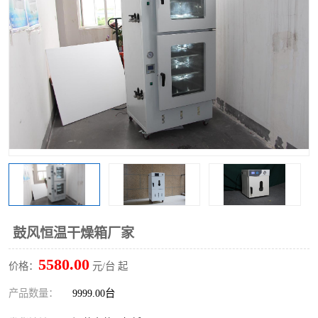
鼓风恒温干燥箱厂家
5580.00
价格：
元/台 起
产品数量：
9999.00台