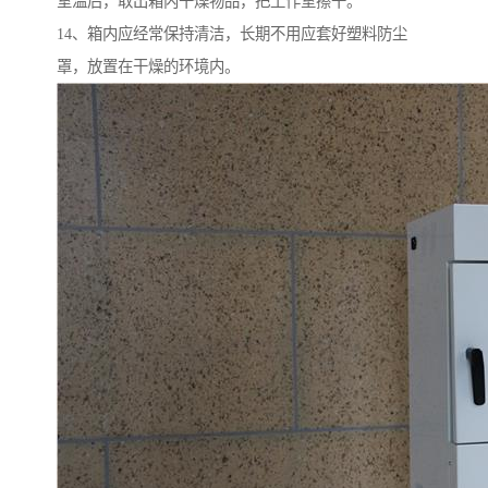
室温后，取出箱内干燥物品，把工作室擦干。
14、箱内应经常保持清洁，长期不用应套好塑料防尘
罩，放置在干燥的环境内。