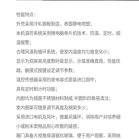
性能特点：
外壳采用冷轧钢板制造，表面静电喷塑；
本机温控系统采用微电脑单片机技术，控温，定时，超
温报警；
合理风道和循环系统，使室内温度均匀度变化小；
显示为双屏高亮度数码管显示，示值准确直观，性能优
越，触摸式按键设定调节参数；
温控传感器采用的是电容式原装进口部件；
具有定时和计时功能；
内胆均为镜面不锈钢材料制成;半圆形四角易清洁；
室内搁架可随意调节高度及搁架多少；
采用进口电机及风叶，微量风循环，消除用户对培养细
小或粉末类物品担心吹散的疑惑；
箱门具备大视角保温钢化玻璃，便于用户观察，采用纳