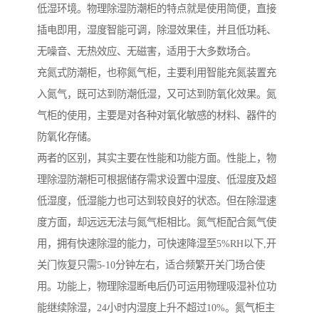
低湿环境。物理除湿防潮柜的特点就是使用简便，直接
插电即用，湿度智能可调，除湿效果佳，并且低功耗、
无噪音、无热效应、无磁害，适用于大多数场合。
充氮式防潮柜，也称氮气柜，主要利用智能充氮装置充
入氮气，既可达到防潮低湿，又可达到防氧化效果。氮
气柜的使用，主要是对各种对氧化敏感的材料、器件的
防氧化存储。
两者的区别，其实主要在性能和功能方面。性能上，物
理除湿防潮柜可根据储存需求设置中湿度、低湿度及超
低湿度，低湿能力也可达到较良好的状态。但在除湿速
度方面，却远远无法与氮气柜相比。氮气柜配合氮气使
用，拥有快速除湿的能力，可快速降湿至5%RH以下,开
关门恢复只需5-10分钟左右，适合频繁开关门场合使
用。功能上，物理除湿断电后仍可运用物理吸湿补位功
能继续除湿，24小时内湿度上升不超过10%。氮气柜主