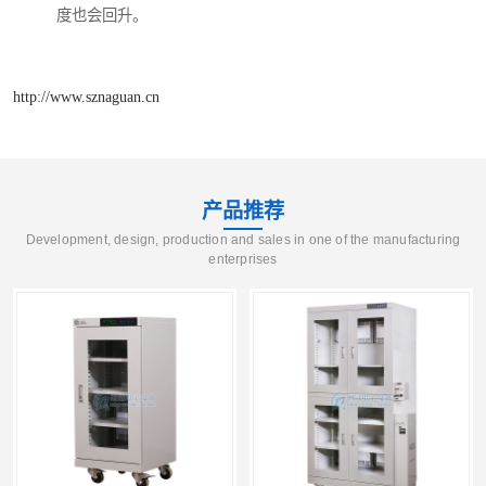
度也会回升。
http://www.sznaguan.cn
产品推荐
Development, design, production and sales in one of the manufacturing
enterprises