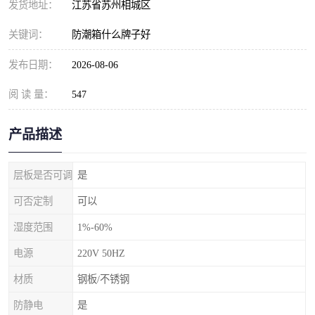
发货地址：
江苏省苏州相城区
关键词：
防潮箱什么牌子好
发布日期：
2026-08-06
阅 读 量：
547
产品描述
层板是否可调
是
可否定制
可以
湿度范围
1%-60%
电源
220V 50HZ
材质
钢板/不锈钢
防静电
是