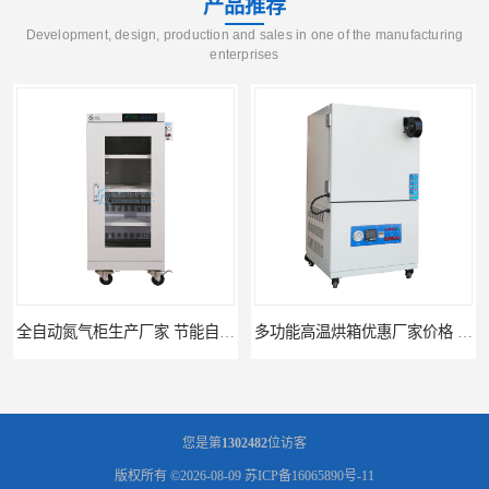
产品推荐
Development, design, production and sales in one of the manufacturing
enterprises
全自动氮气柜生产厂家 节能自制氮气柜优质供应
多功能高温烘箱优惠厂家价格 高温干燥箱供应直销
您是第
1302482
位访客
版权所有 ©2026-08-09
苏ICP备16065890号-11