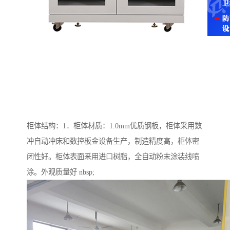
柜体结构：1．柜体材质：1.0mm优质钢板，柜体采用数
冲自动冲床和数控板金设备生产，制造精度高，柜体密
闭性好。柜体表面釆用进口树脂，全自动粉末涂装线喷
涂。外观质量好 nbsp;