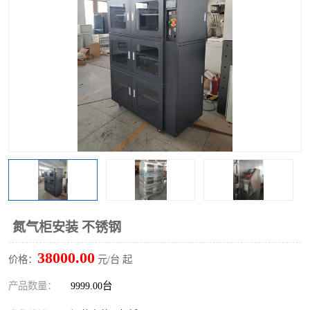
氮气柜安装 不锈钢
38000.00
价格：
元/台 起
产品数量：
9999.00台