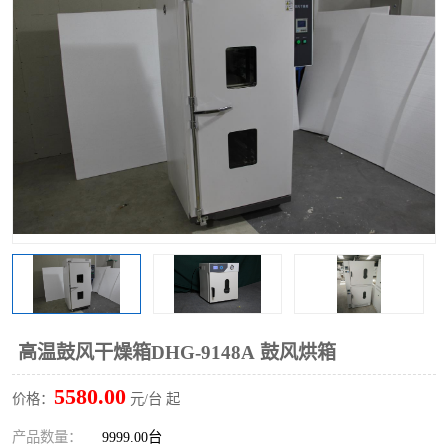
高温鼓风干燥箱DHG-9148A 鼓风烘箱
5580.00
价格：
元/台 起
产品数量：
9999.00台