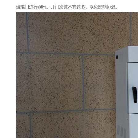
玻璃门进行观察。开门次数不宜过多，以免影响恒温。