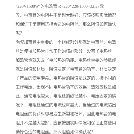
“220V1500W’的电热管 R=220*220/1500=32.27欧
五、电热管的电阻并不是越大越好，应该按照实际情况
和保证正常使用选择合适的电阻丝。那么阻值如何确认
呢？
陶瓷加热管中重要的一个组成部分那就是电热丝，电热
丝是使得加热管正常工作的核心部分。没有了电热丝，
加热管也就失去了电加热的功能。电热丝重要的参数那
就是阻值和材质，阻值决定了电热管的功率，材质决定
了产品的使用寿命。电热管的阻值是既定的，接不同的
工作电压，出现不同电热管功率的效果，热效应也是如
此。通常电阻越大，电阻丝的线径越小，电压固定的情
况下，电阻丝通过的电流也就越大，当通过的电流超出
电阻丝的负荷时容易发生断裂和损坏，因此电热管的电
阻并不是越大越好，应该按照实际情况和保证正常使用
选择合适的电阻丝。那么阻值如何确认呢？