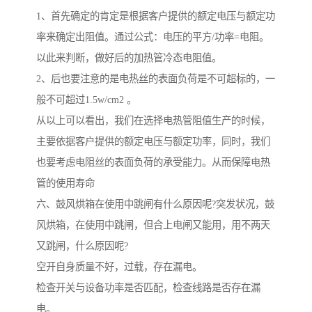
1、首先确定的肯定是根据客户提供的额定电压与额定功
率来确定出阻值。通过公式：电压的平方/功率=电阻。
以此来判断，做好后的加热管冷态电阻值。
2、后也要注意的是电热丝的表面负荷是不可超标的，一
般不可超过1.5w/cm2 。
从以上可以看出，我们在选择电热管阻值生产的时候，
主要依据客户提供的额定电压与额定功率，同时，我们
也要考虑电阻丝的表面负荷的承受能力。从而保障电热
管的使用寿命
六、鼓风烘箱在使用中跳闸有什么原因呢?突发状况，鼓
风烘箱，在使用中跳闸，但合上电闸又能用，用不两天
又跳闸，什么原因呢?
空开自身质量不好，过载，存在漏电。
检查开关与设备功率是否匹配，检查线路是否存在漏
电。