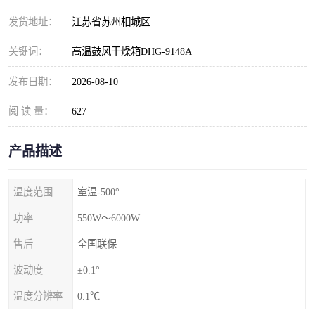
发货地址：
江苏省苏州相城区
关键词：
高温鼓风干燥箱DHG-9148A
发布日期：
2026-08-10
阅 读 量：
627
产品描述
温度范围
室温-500°
功率
550W～6000W
售后
全国联保
波动度
±0.1°
温度分辨率
0.1℃