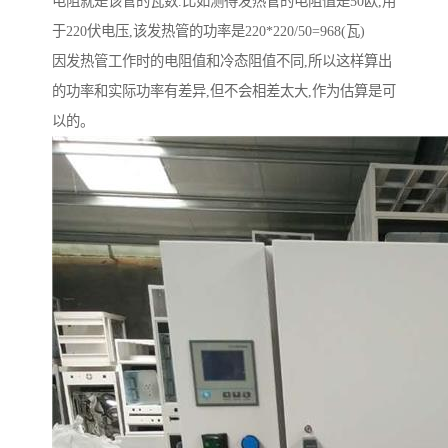
电阻就是该管的瓦数.比如测得发热管的电阻值是50欧,用
于220伏电压,该发热管的功率是220*220/50=968(瓦)
因发热管工作时的电阻值和冷态阻值不同,所以这样算出
的功率和实际功率有差异,但不会相差太大,作为估算是可
以的。