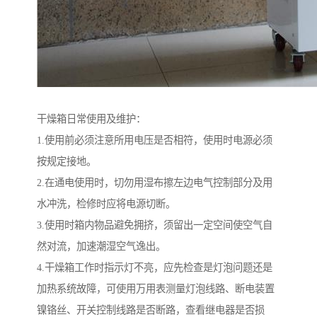
干燥箱日常使用及维护：
1.使用前必须注意所用电压是否相符，使用时电源必须
按规定接地。
2.在通电使用时，切勿用湿布擦左边电气控制部分及用
水冲洗，检修时应将电源切断。
3.使用时箱内物品避免拥挤，须留出一定空间使空气自
然对流，加速潮湿空气逸出。
4.干燥箱工作时指示灯不亮，应先检查是灯泡问题还是
加热系统故障，可使用万用表测量灯泡线路、断电装置
镍铬丝、开关控制线路是否断路，查看继电器是否损