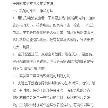
干燥箱常见故障及排除方法：
一、跳闸的原因，排除方法：
1、用钳形电流表查看一下升温加热时的启动电流，加热
管的电流大小，核算电阻，如果有马达，检查一下马达
电流。主要是检查烘箱是否有异常，加热管短路或者马
达短路都可能引起跳闸，还有就是马达故障，导致电流
过大，跳闸。
2、空开配置过低，或者空开故障，现在天热，温度高，
空开配置低很容易跳闸。应该是有短路的地方或者是接
触不良!请找厂家维修!
二、实验室干燥箱出现问题的判断方法：
1、实验室干燥箱故障快捷判别的办法有听觉、嗅觉、触
觉。有时候，保护了的部件会变脸、涌现烧焦的斑点；
烧坏的机件会发生一些特别的气息，短路的芯片会发
烫，用肉眼也能视察到虚焊或者脱焊处，有两台同型号