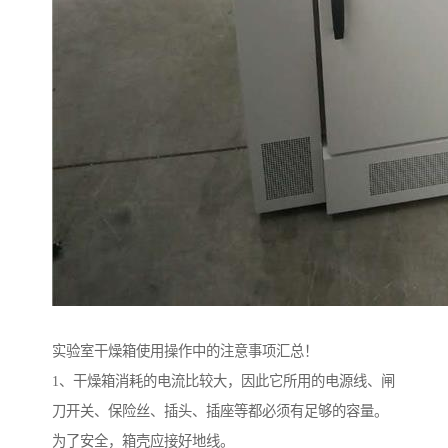
实验室干燥箱使用操作中的注意事项汇总！
1、干燥箱消耗的电流比较大，因此它所用的电源线、闸
刀开关、保险丝、插头、插座等都必须有足够的容量。
为了安全，箱壳应接好地线。