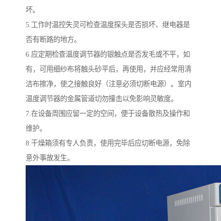
坏。
5.工作时温控失灵可检查温度探头是否损坏、继电器是
否有断路的地方。
6.应定期检查温度调节器的银触点是否发毛或不平，如
有，可用细纱布将触头砂平后，再使用，并应经常用清
洁布擦净，使之接触良好（注意必须切断电源）。室内
温度调节器的金属管道切勿撞击以免影响灵敏度。
7.在设备周围应留一定的空间，便于设备散热及操作和
维护。
8.干燥箱须有专人负责，使用完毕后应切断电源，免除
意外事故发生。