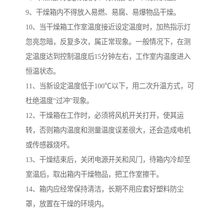
9、干燥箱内不得放入易燃、易腐、易爆物品干燥。
10、当干燥箱工作室温度接近设定温度时，加热指示灯
忽亮忽暗，反复多次，属正常现象。一般情况下，在测
定温度达到控制温度后15分钟左右，工作室内温度进入
恒温状态。
11、当新设定温度低于100℃以下，用二次升温方式，可
杜绝温度“过冲”现象。
12、干燥箱在工作时，必须将风机开关打开，使其运
转，否则箱内温度和测量温度误差很大，还会造成电机
或传感器烧坏。
13、干燥结束后，关闭电源开关和风门，待箱内冷却至
室温后，取出箱内干燥物品，把工作室擦干。
14、箱内应经常保持清洁，长期不用应套好塑料防尘
罩，放置在干燥的环境内。