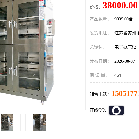
38000.00
价格：
产品数量：
9999.00台
发货地址：
江苏省苏州
关键词：
电子氮气柜
发布日期：
2026-08-07
阅 读 量：
464
1505177
销售电话：
在线QQ：