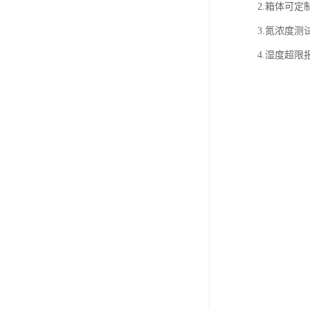
2.箱体可定
3.氮浓度测
4.湿度超限