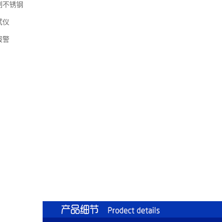
制不锈钢
试仪
报警