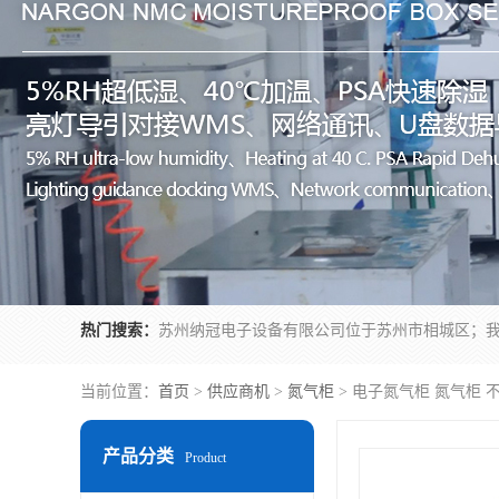
热门搜索：
当前位置：
首页
>
供应商机
>
氮气柜
> 电子氮气柜 氮气柜 
产品分类
Product