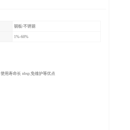
钢板/不锈钢
1%-60%
.使用寿命长 nbsp;免维护等优点