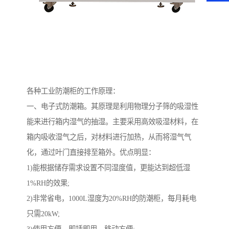
各种工业防潮柜的工作原理：
一、电子式防潮箱。其原理是利用物理分子筛的吸湿性
能来进行箱内湿气的抽湿。主要采用高效吸湿材料，在
箱内吸收湿气之后，对材料进行加热，从而将湿气气
化，通过叶门直接排至箱外。优点明显：
1)能根据储存需求设置不同湿度值，更能达到超低湿
1%RH的效果;
2)非常省电，1000L湿度为20%RH的防潮柜，每月耗电
只需20kW;