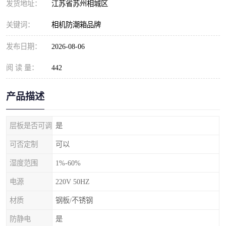
发货地址：
江苏省苏州相城区
关键词：
相机防潮箱品牌
发布日期：
2026-08-06
阅 读 量：
442
产品描述
层板是否可调
是
可否定制
可以
湿度范围
1%-60%
电源
220V 50HZ
材质
钢板/不锈钢
防静电
是