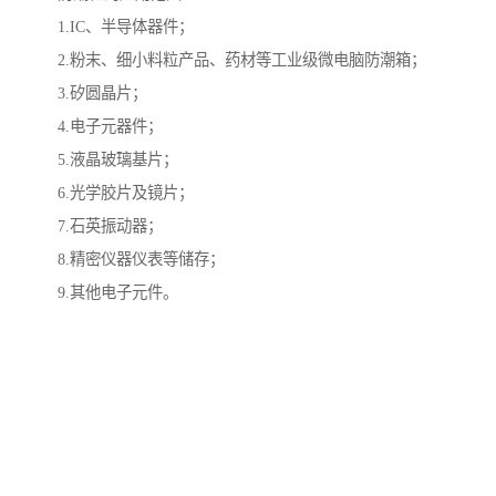
1.IC、半导体器件；
2.粉末、细小料粒产品、药材等工业级微电脑防潮箱；
3.矽圆晶片；
4.电子元器件；
5.液晶玻璃基片；
6.光学胶片及镜片；
7.石英振动器；
8.精密仪器仪表等储存；
9.其他电子元件。