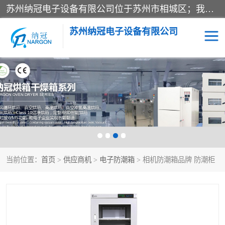
苏州纳冠电子设备有限公司位于苏州市相城区；我司依托国外先进技术结合国内用户的需求，为客户提供具有WMS功能的超低湿快速除湿电子防潮，压缩空气连续干燥柜、智能物料管理氮气储物柜、自制氮氮气柜、防潮氮气组合柜、不锈钢洁净氮气柜、洁净储物柜、石墨舟柜、亮灯导引丝网板存储柜、PCB柔性板气密干燥柜等
苏州纳冠电子设备有限公司
电子防潮箱
氮气柜
智能料架
干燥箱
当前位置：
首页
>
供应商机
>
电子防潮箱
> 相机防潮箱品牌 防潮柜