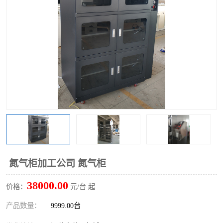
氮气柜加工公司 氮气柜
38000.00
价格：
元/台 起
产品数量：
9999.00台