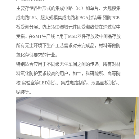
主要存储各种形式的集成电路（IC）如单片、大规模集
成电路LSI、超大规模集成电路和BGA封装等.预防PCB
板受潮分层., 防止SMD湿敏元件因受潮致使在焊过程中
受损.. 在SMT生产线上用于MSD器件存放及中间品存放
所有无尘环境下生产工艺需求对未完成品，材料等做防
氧化存储要求的行业。
特别适合应用于不同级无尘车间之间的传递。所有对材
料氧化防护要求较高的用户，如**，科研院所、高等院
校.实验室等LED制造、集成电路制造、液晶面板制造、
贴装等。