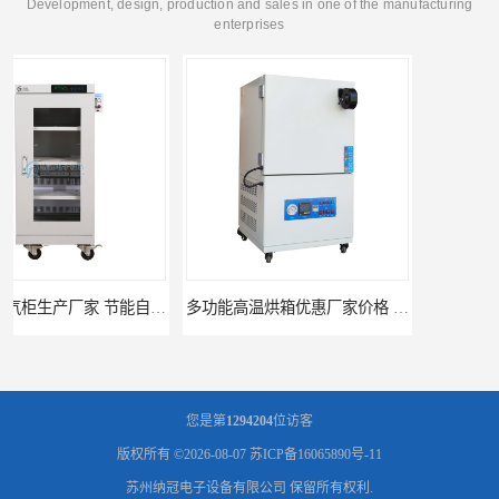
Development, design, production and sales in one of the manufacturing
enterprises
多功能高温烘箱优惠厂家价格 高温干燥箱供应直销
广州天河高温烘箱厂家供应 智能高温烘箱非标定制价格
您是第
1294204
位访客
版权所有 ©2026-08-07
苏ICP备16065890号-11
苏州纳冠电子设备有限公司
保留所有权利.