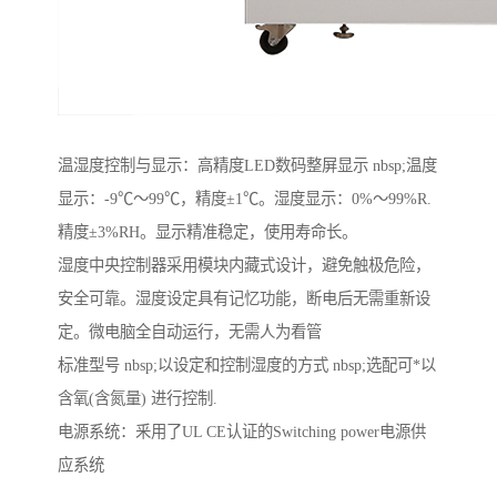
温湿度控制与显示：高精度LED数码整屏显示 nbsp;温度
显示：-9℃～99℃，精度±1℃。湿度显示：0%～99%R.
精度±3%RH。显示精准稳定，使用寿命长。
湿度中央控制器采用模块内藏式设计，避免触极危险，
安全可靠。湿度设定具有记忆功能，断电后无需重新设
定。微电脑全自动运行，无需人为看管
标准型号 nbsp;以设定和控制湿度的方式 nbsp;选配可*以
含氧(含氮量) 进行控制.
电源系统：釆用了UL CE认证的Switching power电源供
应系统