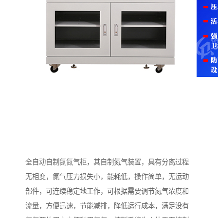
全自动自制氮氮气柜，其自制氮气装置，具有分离过程
无相变，氮气压力损失小，能耗低，操作简单，无运动
部件，可连续稳定地工作，可根据需要调节氮气浓度和
流量，方便迅速，节能减排，降低运行成本，满足没有