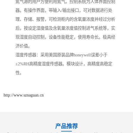
氮气源的用户方便利用氮气。控制系统为人体界面控制
器。有操作界面，带输入/输出接口，可对数据进行处
理、存储、报警，可检测柜内的含氧量浓度并经过分析
后，按设定湿度值及含氧量浓度值控制进气系统等，实
现湿度自动控制，设备性能稳定，使用寿命长。极具经
济价值。
湿度传感器：采用美国原装品牌honeywell误差小于
±2%RH高精度湿度传感器。模块设计，高精度高稳定
性。
http://www.sznaguan.cn
产品推荐