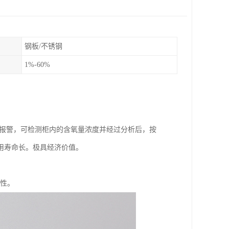
钢板/不锈钢
1%-60%
、报警，可检测柜内的含氧量浓度并经过分析后，按
用寿命长。极具经济价值。
定性。