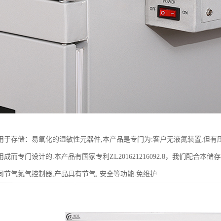
用于存储：易氧化的湿敏性元器件,本产品是专门为:客户无液氮装置,但有
成而专门设计的.本产品有国家专利ZL201621216092.8，我们配合
司节气氮气控制器,产品具有节气, 安全等功能.免维护