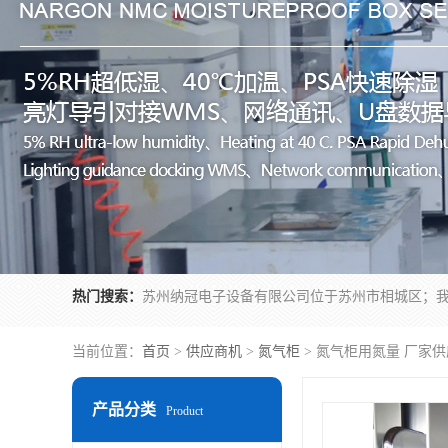
热门搜索：
当前位置：
首页
>
供应商机
>
氮气柜
> 氮气柜用氮量 厂家供
产品分类
Product