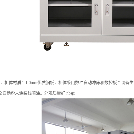
1．柜体材质：1.0mm优质钢板，柜体采用数冲自动冲床和数控板金设备
自动粉末涂装线喷涂。外观质量好 nbsp;