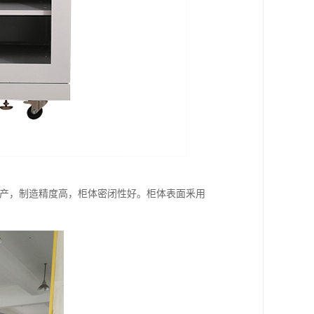
生产，制造精度高，柜体密闭性好。柜体表面釆用