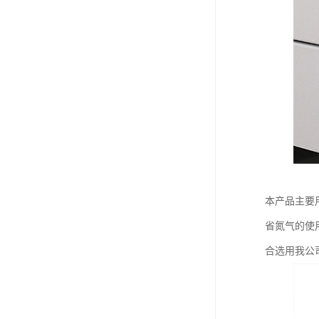
本产品主要
省氮气的使用
合选用我公