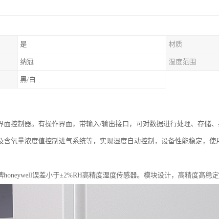
是
材质
纳冠
湿度范围
黑/白
界面控制器。有操作界面，带输入/输出接口，可对数据进行处理、存储
及含氧量浓度值控制进气系统等，实现湿度自动控制，设备性能稳定，使
：
honeywell误差小于±2%RH高精度湿度传感器。模块设计，高精度高稳