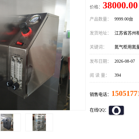
38000.00
价格：
产品数量：
9999.00台
发货地址：
江苏省苏州
关键词：
氮气柜用氮
发布日期：
2026-08-07
阅 读 量：
394
1505177
销售电话：
在线QQ：