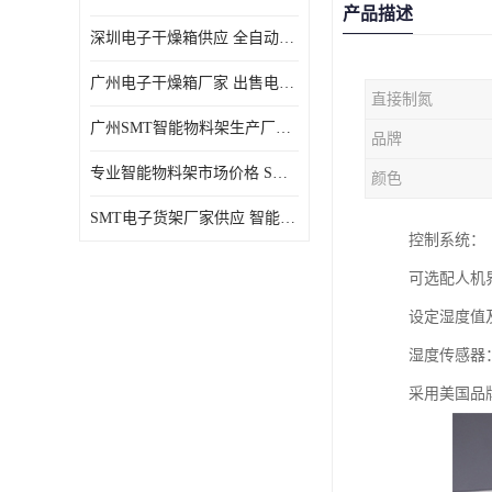
产品描述
深圳电子干燥箱供应 全自动恒温干燥箱厂家批发
广州电子干燥箱厂家 出售电子干燥箱优惠供应价格
直接制氮
广州SMT智能物料架生产厂家 智能物料架设计定制
品牌
专业智能物料架市场价格 SMT智能物料架供应厂家
颜色
SMT电子货架厂家供应 智能电子货架现货直销
控制系统：
可选配人机
设定湿度值
湿度传感器
采用美国品牌