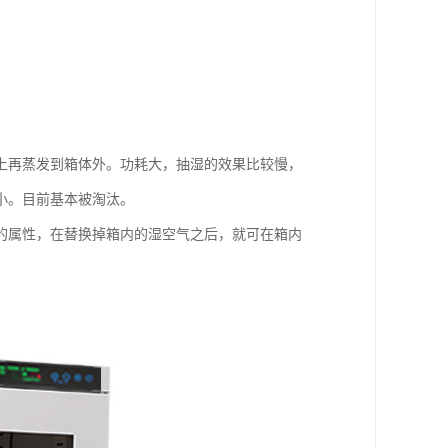
上再蒸发到箱体外。功耗大，抽湿的效果比较慢，
小。目前基本被淘汰。
的属性，在替换掉箱内的湿空气之后，就可在箱内