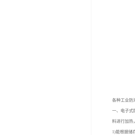
各种工业防
一、电子式
料进行加热
1)能根据储