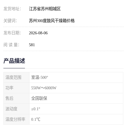
发货地址：
江苏省苏州相城区
关键词：
苏州300度鼓风干燥箱价格
发布日期：
2026-08-06
阅 读 量：
581
产品描述
温度范围
室温-500°
功率
550W～6000W
售后
全国联保
波动度
±0.1°
温度分辨率
0.1℃