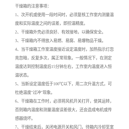
干燥箱的注意事项：
1、次开机或使用一段时间时，必须复核工作室内测量温
度和实际温度之间的误差，即控温精度。
2、干燥箱外壳必须良好、有效接地，以确保安全。
3、干燥箱内不得放入易燃、易腐、易爆物品干燥。
4、当干燥箱工作室温度接近设定温度时，加热指示灯忽
亮忽暗，反复多次，属正常现象。一般情况下，在测定
温度达到控制温度后15分钟左右，工作室内温度进入恒
温状态。
5、当新设定温度低于100℃以下，用二次升温方式，可
杜绝温度“过冲”现象。
6、干燥箱在工作时，必须将风机开关打开，使其运转，
否则箱内温度和测量温度误差很大，还会造成电机或传
感器烧坏。
7、干燥结束后，关闭电源开关和风门，待箱内冷却至室