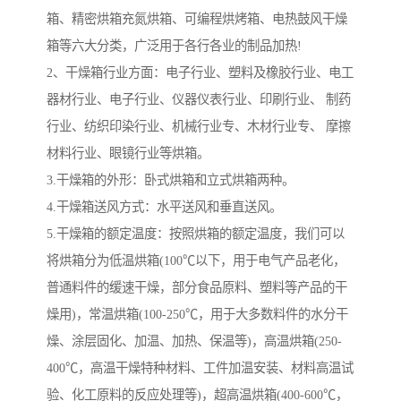
箱、精密烘箱充氮烘箱、可编程烘烤箱、电热鼓风干燥
箱等六大分类，广泛用于各行各业的制品加热!
2、干燥箱行业方面：电子行业、塑料及橡胶行业、电工
器材行业、电子行业、仪器仪表行业、印刷行业、 制药
行业、纺织印染行业、机械行业专、木材行业专、 摩擦
材料行业、眼镜行业等烘箱。
3.干燥箱的外形：卧式烘箱和立式烘箱两种。
4.干燥箱送风方式：水平送风和垂直送风。
5.干燥箱的额定温度：按照烘箱的额定温度，我们可以
将烘箱分为低温烘箱(100℃以下，用于电气产品老化，
普通料件的缓速干燥，部分食品原料、塑料等产品的干
燥用)，常温烘箱(100-250℃，用于大多数料件的水分干
燥、涂层固化、加温、加热、保温等)，高温烘箱(250-
400℃，高温干燥特种材料、工件加温安装、材料高温试
验、化工原料的反应处理等)，超高温烘箱(400-600℃，