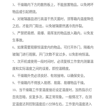
3、干燥箱内下方的散热板上，不能放置物品，以免烤坏
物品或引起燃烧。
4、对玻璃器皿进行高温干热灭菌时，须等箱内温度降低
之后，才能开门取出，以免玻璃骤然遇冷而炸裂。
5、严禁把易燃、易爆、易挥发的物品放入箱内，以免发
生事故。
6、如果需要观察恒温室内的物品，可打开外门，隔着内
玻璃门进行观察。开门次数不宜过多，以免影响恒温。
7、次开机或使用一段时间时，必须复核工作室内测量温
度和实际温度之间的误差，即控温精度。
8、干燥箱外壳必须良好、有效接地，以确保安全。
9、干燥箱内不得放入易燃、易腐、易爆物品干燥。
10、当干燥箱工作室温度接近设定温度时，加热指示灯
忽亮忽暗，反复多次，属正常现象。一般情况下，在测
定温度达到控制温度后15分钟左右，工作室内温度进入