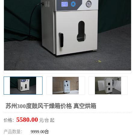
苏州300度鼓风干燥箱价格 真空烘箱
5580.00
价格：
元/台 起
产品数量：
9999.00台