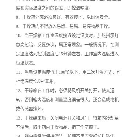
度和实际温度之间的误差，即控温精度。
8、干燥箱外壳必须良好、有效接地，以确保安全。
9、干燥箱内不得放入易燃、易腐、易爆物品干燥。
10、当干燥箱工作室温度接近设定温度时，加热指示灯
忽亮忽暗，反复多次，属正常现象。一般情况下，在测
定温度达到控制温度后15分钟左右，工作室内温度进入
恒温状态。
11、当新设定温度低于100℃以下，用二次升温方式，可
杜绝温度“过冲”现象。
12、干燥箱在工作时，必须将风机开关打开，使其运
转，否则箱内温度和测量温度误差很大，还会造成电机
或传感器烧坏。
13、干燥结束后，关闭电源开关和风门，待箱内冷却至
室温后，取出箱内干燥物品，把工作室擦干。
14、箱内应经常保持清洁，长期不用应套好塑料防尘