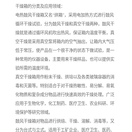
干燥箱的分类及应用领域：
电热鼓风干燥箱又名“烘箱”，采用电加热方式进行鼓风
循环干燥试验，分为鼓风干燥和真空干燥两种，鼓风干
燥就是通过循环风机吹出热风，保证箱内温度平衡，真
空干燥是采用真空泵将箱内的空气抽出，让箱内大气压
低于常压，使产品在一个很干净的状态下做试验，是一
种常用的仪器设备，主要用来干燥样品，也可以提供实
验所需的温度环境。
真空干燥箱用作粉末干燥、烘培以及各类玻璃容器的消
毒和灭菌等。特别适合于对干燥热敏性、易分解、易氧
化物质和复杂成分物品进行快速高效的干燥处理。广泛
应用于生物化学，化工制药、医疗卫生、农业科研、环
境保护等研究领域。
鼓风干燥箱对物品进行烘焙、干燥、溶解、消毒等，又
分为台式与立式。适用于工矿企业、医疗卫生、医药、