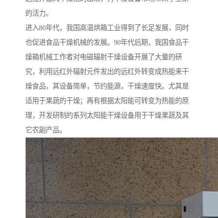
的活力。
进入80年代，我国高温烘箱工业得到了长足发展，同时
也促进食品干燥机械的发展。90年代后期，我国食品干
燥箱机械工作者对电磁辐射干燥设备开展了大量的研
究，利用远红外辐射元件发出的远红外转变成热能来干
燥食品，其设备简单，节约能源，干燥速度快。尤其是
适用于果蔬的干燥；再有根据太阳能可转变为热能的原
理，开发研制的系列太阳能干燥设备用于干燥果蔬及其
它农副产品。