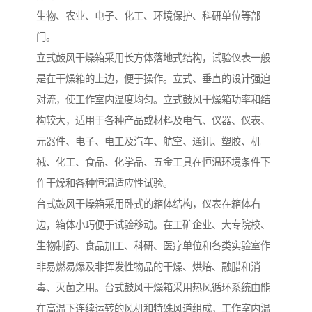
生物、农业、电子、化工、环境保护、科研单位等部
门。
立式鼓风干燥箱采用长方体落地式结构，试验仪表一般
是在干燥箱的上边，便于操作。立式、垂直的设计强迫
对流，使工作室内温度均匀。立式鼓风干燥箱功率和结
构较大，适用于各种产品或材料及电气、仪器、仪表、
元器件、电子、电工及汽车、航空、通讯、塑胶、机
械、化工、食品、化学品、五金工具在恒温环境条件下
作干燥和各种恒温适应性试验。
台式鼓风干燥箱采用卧式的箱体结构，仪表在箱体右
边，箱体小巧便于试验移动。在工矿企业、大专院校、
生物制药、食品加工、科研、医疗单位和各类实验室作
非易燃易爆及非挥发性物品的干燥、烘焙、融腊和消
毒、灭菌之用。台式鼓风干燥箱采用热风循环系统由能
在高温下连续运转的风机和特殊风道组成，工作室内温