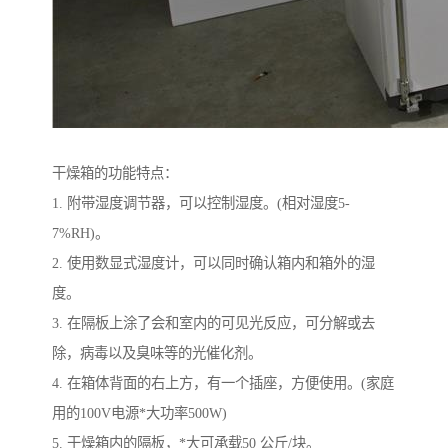
干燥箱的功能特点：
1. 附带湿度调节器，可以控制湿度。(相对湿度5-
7%RH)。
2. 使用数显式湿度计，可以同时确认箱内和箱外的湿
度。
3. 在隔板上涂了会和室内的可见光反应，可分解或去
除，病毒以及臭味等的光催化剂。
4. 在箱体背面的右上方，有一个插座，方便使用。(家庭
用的100V电源*大功率500W)
5. 干燥箱内的隔板，*大可承载50 公斤/块。