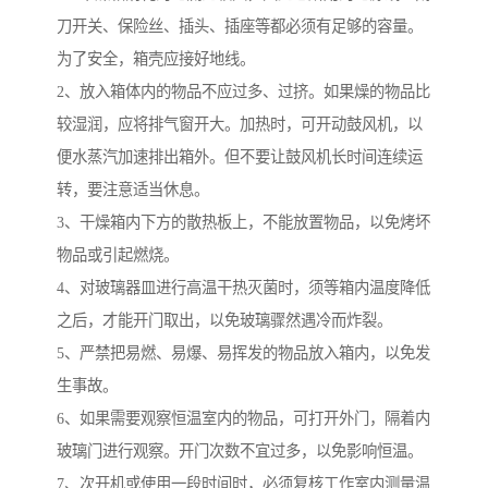
刀开关、保险丝、插头、插座等都必须有足够的容量。
为了安全，箱壳应接好地线。
2、放入箱体内的物品不应过多、过挤。如果燥的物品比
较湿润，应将排气窗开大。加热时，可开动鼓风机，以
便水蒸汽加速排出箱外。但不要让鼓风机长时间连续运
转，要注意适当休息。
3、干燥箱内下方的散热板上，不能放置物品，以免烤坏
物品或引起燃烧。
4、对玻璃器皿进行高温干热灭菌时，须等箱内温度降低
之后，才能开门取出，以免玻璃骤然遇冷而炸裂。
5、严禁把易燃、易爆、易挥发的物品放入箱内，以免发
生事故。
6、如果需要观察恒温室内的物品，可打开外门，隔着内
玻璃门进行观察。开门次数不宜过多，以免影响恒温。
7、次开机或使用一段时间时，必须复核工作室内测量温