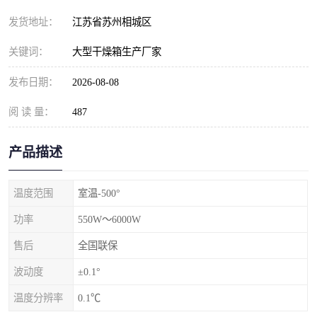
发货地址：
江苏省苏州相城区
关键词：
大型干燥箱生产厂家
发布日期：
2026-08-08
阅 读 量：
487
产品描述
温度范围
室温-500°
功率
550W～6000W
售后
全国联保
波动度
±0.1°
温度分辨率
0.1℃