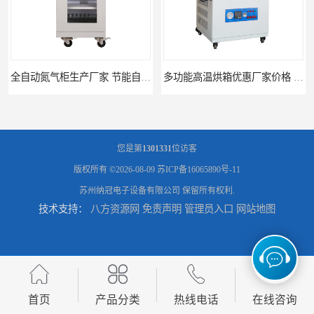
全自动氮气柜生产厂家 节能自制氮气柜优质供应
多功能高温烘箱优惠厂家价格 高温干燥箱供应直销
您是第
1301331
位访客
版权所有 ©2026-08-09
苏ICP备16065890号-11
苏州纳冠电子设备有限公司
保留所有权利.
技术支持：
八方资源网
免责声明
管理员入口
网站地图
广州天河高温烘箱厂家供应 智能高温烘箱非标定制价格
全自动电子防潮柜厂家优惠定制 全自动防潮柜设备供应
首页
产品分类
热线电话
在线咨询