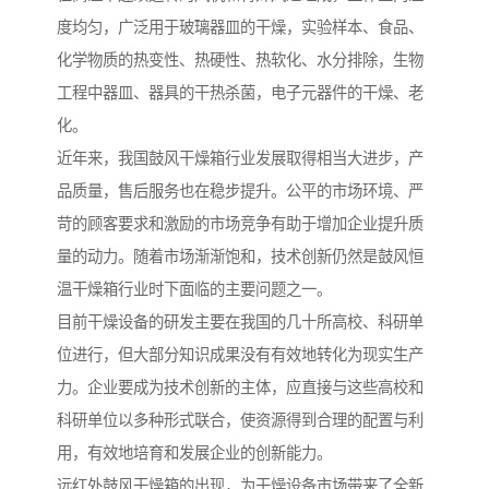
度均匀，广泛用于玻璃器皿的干燥，实验样本、食品、
化学物质的热变性、热硬性、热软化、水分排除，生物
工程中器皿、器具的干热杀菌，电子元器件的干燥、老
化。
近年来，我国鼓风干燥箱行业发展取得相当大进步，产
品质量，售后服务也在稳步提升。公平的市场环境、严
苛的顾客要求和激励的市场竞争有助于增加企业提升质
量的动力。随着市场渐渐饱和，技术创新仍然是鼓风恒
温干燥箱行业时下面临的主要问题之一。
目前干燥设备的研发主要在我国的几十所高校、科研单
位进行，但大部分知识成果没有有效地转化为现实生产
力。企业要成为技术创新的主体，应直接与这些高校和
科研单位以多种形式联合，使资源得到合理的配置与利
用，有效地培育和发展企业的创新能力。
远红外鼓风干燥箱的出现，为干燥设备市场带来了全新