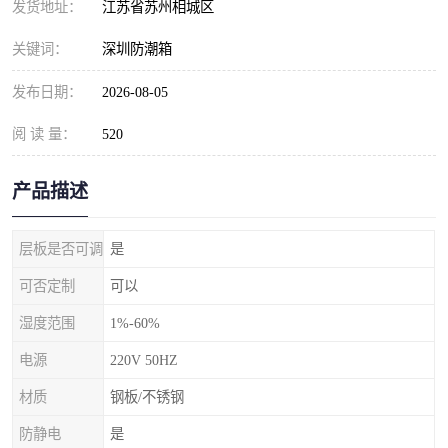
发货地址：
江苏省苏州相城区
关键词：
深圳防潮箱
发布日期：
2026-08-05
阅 读 量：
520
产品描述
层板是否可调
是
可否定制
可以
湿度范围
1%-60%
电源
220V 50HZ
材质
钢板/不锈钢
防静电
是