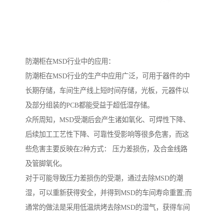
防潮柜在MSD行业中的应用：
防潮柜在MSD行业的生产中应用广泛，可用于器件的中
长期存储，车间生产线上短时间存储，光板，元器件以
及部分组装的PCB都能受益于超低湿存储。
众所周知，MSD受潮后会产生诸如氧化、可焊性下降、
后续加工工艺性下降、可靠性受影响等很多危害，而这
些危害主要反映在2种方式： 压力差损伤，及合金线路
及管脚氧化。
对于可能导致压力差损伤的受潮，通过去除MSD的潮
湿，可以重新获得安全，并得到MSD的车间寿命重置;而
通常的做法是采用低温烘烤去除MSD的湿气，获得车间