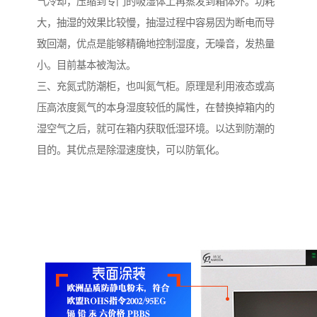
气冷却，压缩到专门的吸湿体上再蒸发到箱体外。功耗
大，抽湿的效果比较慢，抽湿过程中容易因为断电而导
致回潮，优点是能够精确地控制湿度，无噪音，发热量
小。目前基本被淘汰。
三、充氮式防潮柜，也叫氮气柜。原理是利用液态或高
压高浓度氮气的本身湿度较低的属性，在替换掉箱内的
湿空气之后，就可在箱内获取低湿环境。以达到防潮的
目的。其优点是除湿速度快，可以防氧化。