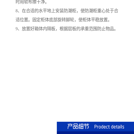
时用软布擦干净。
8、在合适的水平地上安装防潮柜，使防潮柜重心处于合
适位置。固定柜体底部旋转脚轮，使柜体平稳放置。
9、放置好箱体内隔板，根据层板的承重范围防止物品。