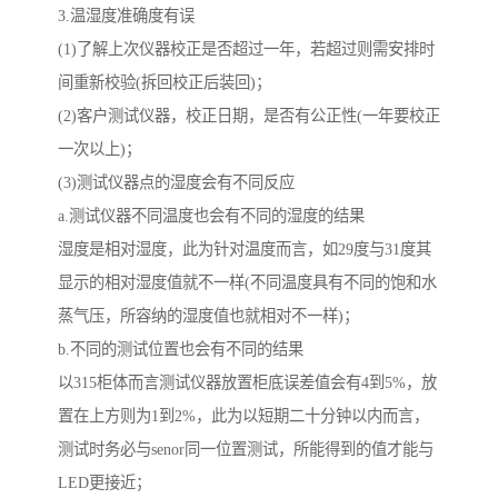
3.温湿度准确度有误
(1)了解上次仪器校正是否超过一年，若超过则需安排时
间重新校验(拆回校正后装回)；
(2)客户测试仪器，校正日期，是否有公正性(一年要校正
一次以上)；
(3)测试仪器点的湿度会有不同反应
a.测试仪器不同温度也会有不同的湿度的结果
湿度是相对湿度，此为针对温度而言，如29度与31度其
显示的相对湿度值就不一样(不同温度具有不同的饱和水
蒸气压，所容纳的湿度值也就相对不一样)；
b.不同的测试位置也会有不同的结果
以315柜体而言测试仪器放置柜底误差值会有4到5%，放
置在上方则为1到2%，此为以短期二十分钟以内而言，
测试时务必与senor同一位置测试，所能得到的值才能与
LED更接近；