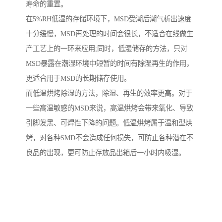
寿命的重置。
在5%RH低湿的存储环境下，MSD受潮后潮气析出速度
十分缓慢，MSD再处理的时间会很长，不适合在线做生
产工艺上的一环来应用;同时，低湿储存的方法，只对
MSD暴露在潮湿环境中短暂的时间有除湿再生的作用，
更适合用于MSD的长期储存使用。
而低温烘烤除湿的方法，除湿、再生的效率更高。对于
一些高温敏感的MSD来说，高温烘烤会带来氧化、导致
引脚发黑、可焊性下降的问题。低温烘烤属于温和型烘
烤，对各种SMD不会造成任何损失，可防止各种潜在不
良品的出现，更可防止存放品出箱后一小时内吸湿。