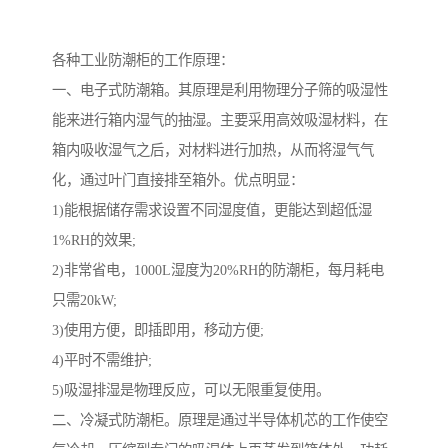
各种工业防潮柜的工作原理：
一、电子式防潮箱。其原理是利用物理分子筛的吸湿性
能来进行箱内湿气的抽湿。主要采用高效吸湿材料，在
箱内吸收湿气之后，对材料进行加热，从而将湿气气
化，通过叶门直接排至箱外。优点明显：
1)能根据储存需求设置不同湿度值，更能达到超低湿
1%RH的效果;
2)非常省电，1000L湿度为20%RH的防潮柜，每月耗电
只需20kW;
3)使用方便，即插即用，移动方便;
4)平时不需维护;
5)吸湿排湿是物理反应，可以无限重复使用。
二、冷凝式防潮柜。原理是通过半导体机芯的工作使空